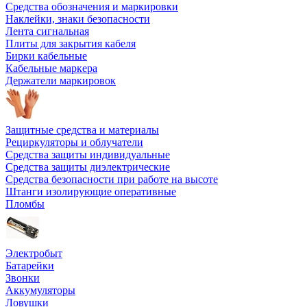
Средства обозначения и маркировки
Наклейки, знаки безопасности
Лента сигнальная
Плиты для закрытия кабеля
Бирки кабельные
Кабельные маркера
Держатели маркировок
Защитные средства и материалы
Рециркуляторы и облучатели
Средства защиты индивидуальные
Средства защиты диэлектрические
Средства безопасности при работе на высоте
Штанги изолирующие оперативные
Пломбы
Электробыт
Батарейки
Звонки
Аккумуляторы
Ловушки