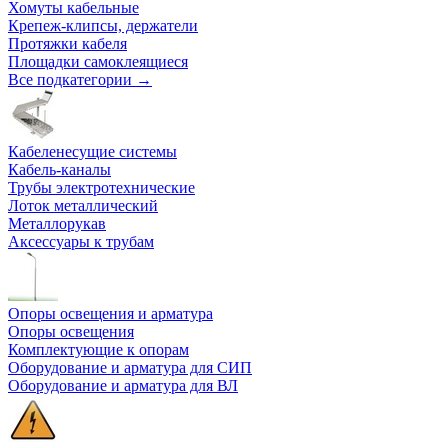
Хомуты кабельные
Крепеж-клипсы, держатели
Протяжки кабеля
Площадки самоклеящиеся
Все подкатегории →
Кабеленесущие системы
Кабель-каналы
Трубы электротехнические
Лоток металлический
Металлорукав
Аксессуары к трубам
Опоры освещения и арматура
Опоры освещения
Комплектующие к опорам
Оборудование и арматура для СИП
Оборудование и арматура для ВЛ