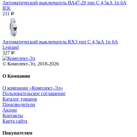
Автоматический выключатель ВА47-29 тип С 4,5кА 1п 6А
IEK
211
Р
Автоматический выключатель RX3 тип C 4,5кА 1п 6А
Legrand
327
Р
© Комплект-Эл, 2018-2026
О Компании
О компании «Комплект–Эл»
Пользовательское соглашение
Каталог товаров
Производители
Акции
Контакты
Карта сайта
Покупателям