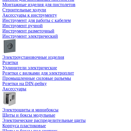
Монтажные изделия для пистолетов
Строительные ходули
Аксессуары к инструменту
Инструмент для работы с кабелем
Инструмент ручной
Инструмент разметочный
Инструмент электрический
Электроустановочные изделия
Розетки
Удлинители электрические
Розетки с вилками для электроплит
Промышленные силовые разъемы
Розетки на DIN-рейку
Аксессуары
Электрощиты и минибоксы
Щиты и боксы модульные
Электрические распределительные щиты
Корпуса пластиковые
Щиты и боксы под счетчик