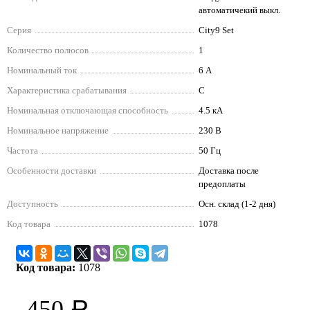
автоматичекий выкл.
Серия
City9 Set
Количество полюсов
1
Номинальный ток
6 А
Характеристика срабатывания
C
Номинальная отключающая способность
4.5 кА
Номинальное напряжение
230 В
Частота
50 Гц
Особенности доставки
Доставка после
предоплаты
Доступность
Осн. склад (1-2 дня)
Код товара
1078
Код товара:
1078
450
Р