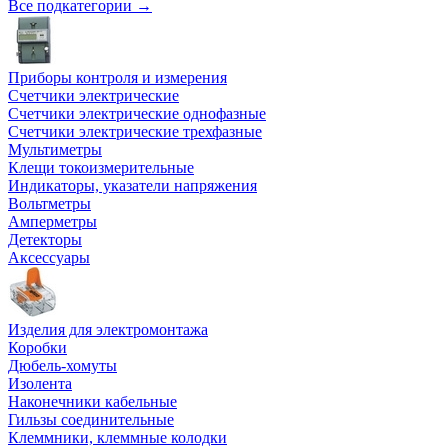
Все подкатегории →
Приборы контроля и измерения
Счетчики электрические
Счетчики электрические однофазные
Счетчики электрические трехфазные
Мультиметры
Клещи токоизмерительные
Индикаторы, указатели напряжения
Вольтметры
Амперметры
Детекторы
Аксессуары
Изделия для электромонтажа
Коробки
Дюбель-хомуты
Изолента
Наконечники кабельные
Гильзы соединительные
Клеммники, клеммные колодки