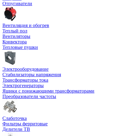
Отпугиватели
Вентиляция и обогрев
Теплый пол
Вентиляторы
Конвектора
Тепловые пушки
Электрооборудование
Стабилизаторы напряжения
Трансформаторы тока
Электрогенераторы
Ящики с понижающими трансформаторами
Преобразователи частоты
Слаботочка
Фильтры ферритовые
Делители ТВ