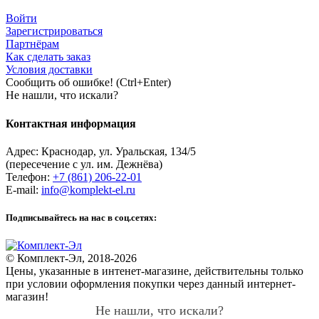
Войти
Зарегистрироваться
Партнёрам
Как сделать заказ
Условия доставки
Сообщить об ошибке! (Ctrl+Enter)
Не нашли, что искали?
Контактная информация
Адрес:
Краснодар
,
ул. Уральская, 134/5
(пересечение с ул. им. Дежнёва)
Телефон:
+7 (861) 206-22-01
E-mail:
info@komplekt-el.ru
Подписывайтесь на нас в соц.сетях:
© Комплект-Эл, 2018-2026
Цены, указанные в интенет-магазине, действительны только
при условии оформления покупки через данный интернет-
магазин!
Не нашли, что искали?