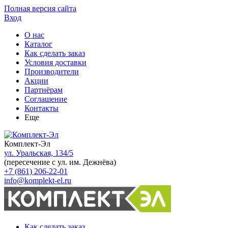
Полная версия сайта
Вход
О нас
Каталог
Как сделать заказ
Условия доставки
Производители
Акции
Партнёрам
Соглашение
Контакты
Еще
Комплект-Эл
ул. Уральская, 134/5
(пересечение с ул. им. Дежнёва)
+7 (861) 206-22-01
info@komplekt-el.ru
Как сделать заказ