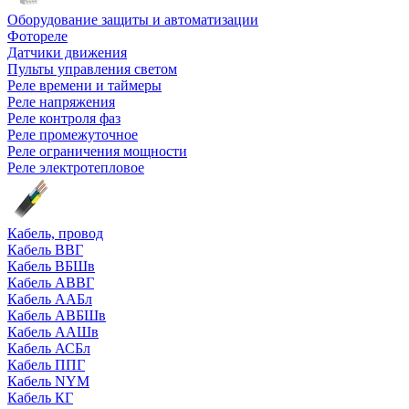
Оборудование защиты и автоматизации
Фотореле
Датчики движения
Пульты управления светом
Реле времени и таймеры
Реле напряжения
Реле контроля фаз
Реле промежуточное
Реле ограничения мощности
Реле электротепловое
Кабель, провод
Кабель ВВГ
Кабель ВБШв
Кабель АВВГ
Кабель ААБл
Кабель АВБШв
Кабель ААШв
Кабель АСБл
Кабель ППГ
Кабель NYM
Кабель КГ