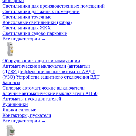
Фонарики
Светильники для производственных помещений
Светильники для жилых помещений
Светильники точечные
Консольные светильники (кобра)
Светильники для ЖКХ
Светильники садово-парковые
Все подкатегории →
Оборудование защиты и коммутации
Автоматические выключатели (автоматы)
(ДИФ) Дифференциальные автоматы АВДТ
(УЗО) Устройства защитного отключения ВДТ
Байпасы
Силовые автоматические выключатели
Блочные автоматические выключатели АП50
Автоматы пуска двигателей
Рубильники
Ящики силовые
Контакторы, пускатели
Все подкатегории →