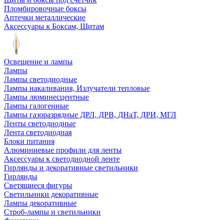
Пломбировочные боксы
Аптечки металлические
Аксессуары к Боксам, Щитам
Освещение и лампы
Лампы
Лампы светодиодные
Лампы накаливания, Излучатели тепловые
Лампы люминесцентные
Лампы галогенные
Лампы газоразрядные ДРЛ, ДРВ, ДНаТ, ДРИ, МГЛ
Ленты светодиодные
Лента светодиодная
Блоки питания
Алюминиевые профили для ленты
Аксессуары к светодиодной ленте
Гирлянды и декоративные светильники
Гирлянды
Светящиеся фигуры
Светильники декоративные
Лампы декоративные
Строб-лампы и светильники