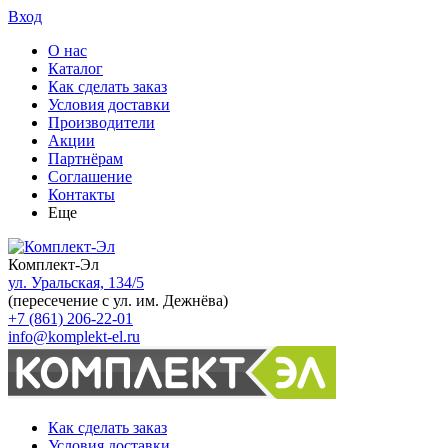
Вход
О нас
Каталог
Как сделать заказ
Условия доставки
Производители
Акции
Партнёрам
Соглашение
Контакты
Еще
Комплект-Эл
ул. Уральская, 134/5
(пересечение с ул. им. Дежнёва)
+7 (861) 206-22-01
info@komplekt-el.ru
Как сделать заказ
Условия доставки