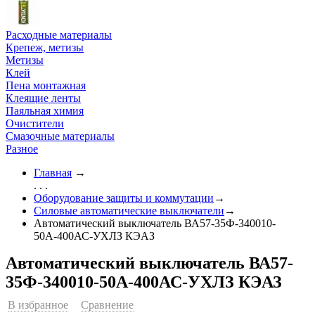
Расходные материалы
Крепеж, метизы
Метизы
Клей
Пена монтажная
Клеящие ленты
Паяльная химия
Очистители
Смазочные материалы
Разное
Главная
→
. . .
Оборудование защиты и коммутации
→
Силовые автоматические выключатели
→
Автоматический выключатель ВА57-35Ф-340010-
50А-400АС-УХЛЗ КЭАЗ
Автоматический выключатель ВА57-
35Ф-340010-50А-400АС-УХЛЗ КЭАЗ
В избранное
Сравнение