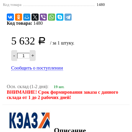
Код товара
1480
Код товара:
1480
5 632
Р
/ за 1 штуку.
-
+
Сообщить о поступлении
Осн. склад (1-2 дня):
19 шт.
ВНИМАНИЕ! Срок формирования заказа с данного
склада от 1 до 2 рабочих дней!
Описание