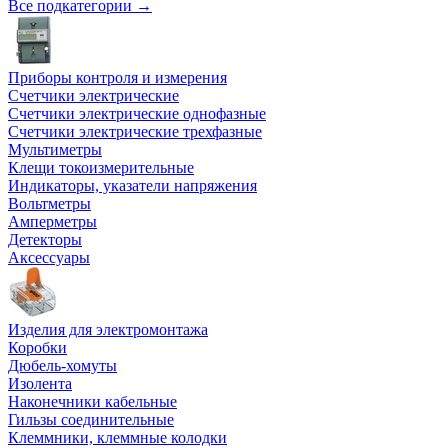
Все подкатегории →
Приборы контроля и измерения
Счетчики электрические
Счетчики электрические однофазные
Счетчики электрические трехфазные
Мультиметры
Клещи токоизмерительные
Индикаторы, указатели напряжения
Вольтметры
Амперметры
Детекторы
Аксессуары
Изделия для электромонтажа
Коробки
Дюбель-хомуты
Изолента
Наконечники кабельные
Гильзы соединительные
Клеммники, клеммные колодки