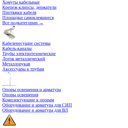
Хомуты кабельные
Крепеж-клипсы, держатели
Протяжки кабеля
Площадки самоклеящиеся
Все подкатегории →
Кабеленесущие системы
Кабель-каналы
Трубы электротехнические
Лоток металлический
Металлорукав
Аксессуары к трубам
Опоры освещения и арматура
Опоры освещения
Комплектующие к опорам
Оборудование и арматура для СИП
Оборудование и арматура для ВЛ