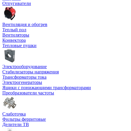
Отпугиватели
Вентиляция и обогрев
Теплый пол
Вентиляторы
Конвектора
Тепловые пушки
Электрооборудование
Стабилизаторы напряжения
Трансформаторы тока
Электрогенераторы
Ящики с понижающими трансформаторами
Преобразователи частоты
Слаботочка
Фильтры ферритовые
Делители ТВ