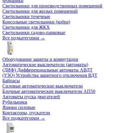
Фонарики
Светильники для производственных помещений
Светильники для жилых помещений
Светильники точечные
Консольные светильники (кобра)
Светильники для ЖКХ
Светильники садово-парковые
Все подкатегории →
Оборудование защиты и коммутации
Автоматические выключатели (автоматы)
(ДИФ) Дифференциальные автоматы АВДТ
(УЗО) Устройства защитного отключения ВДТ
Байпасы
Силовые автоматические выключатели
Блочные автоматические выключатели АП50
Автоматы пуска двигателей
Рубильники
Ящики силовые
Контакторы, пускатели
Все подкатегории →