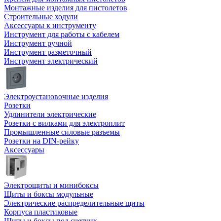
Монтажные изделия для пистолетов
Строительные ходули
Аксессуары к инструменту
Инструмент для работы с кабелем
Инструмент ручной
Инструмент разметочный
Инструмент электрический
Электроустановочные изделия
Розетки
Удлинители электрические
Розетки с вилками для электроплит
Промышленные силовые разъемы
Розетки на DIN-рейку
Аксессуары
Электрощиты и минибоксы
Щиты и боксы модульные
Электрические распределительные щиты
Корпуса пластиковые
Щиты и боксы под счетчик