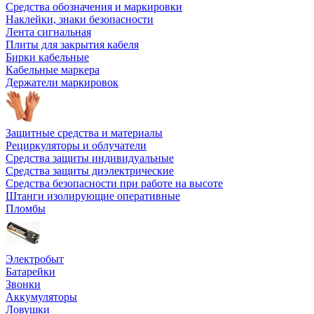
Средства обозначения и маркировки
Наклейки, знаки безопасности
Лента сигнальная
Плиты для закрытия кабеля
Бирки кабельные
Кабельные маркера
Держатели маркировок
Защитные средства и материалы
Рециркуляторы и облучатели
Средства защиты индивидуальные
Средства защиты диэлектрические
Средства безопасности при работе на высоте
Штанги изолирующие оперативные
Пломбы
Электробыт
Батарейки
Звонки
Аккумуляторы
Ловушки