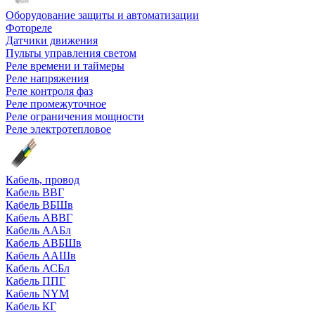
Оборудование защиты и автоматизации
Фотореле
Датчики движения
Пульты управления светом
Реле времени и таймеры
Реле напряжения
Реле контроля фаз
Реле промежуточное
Реле ограничения мощности
Реле электротепловое
Кабель, провод
Кабель ВВГ
Кабель ВБШв
Кабель АВВГ
Кабель ААБл
Кабель АВБШв
Кабель ААШв
Кабель АСБл
Кабель ППГ
Кабель NYM
Кабель КГ