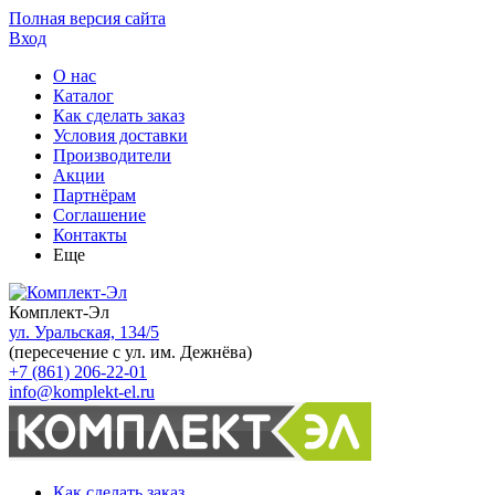
Полная версия сайта
Вход
О нас
Каталог
Как сделать заказ
Условия доставки
Производители
Акции
Партнёрам
Соглашение
Контакты
Еще
Комплект-Эл
ул. Уральская, 134/5
(пересечение с ул. им. Дежнёва)
+7 (861) 206-22-01
info@komplekt-el.ru
Как сделать заказ