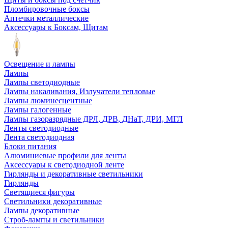
Пломбировочные боксы
Аптечки металлические
Аксессуары к Боксам, Щитам
Освещение и лампы
Лампы
Лампы светодиодные
Лампы накаливания, Излучатели тепловые
Лампы люминесцентные
Лампы галогенные
Лампы газоразрядные ДРЛ, ДРВ, ДНаТ, ДРИ, МГЛ
Ленты светодиодные
Лента светодиодная
Блоки питания
Алюминиевые профили для ленты
Аксессуары к светодиодной ленте
Гирлянды и декоративные светильники
Гирлянды
Светящиеся фигуры
Светильники декоративные
Лампы декоративные
Строб-лампы и светильники