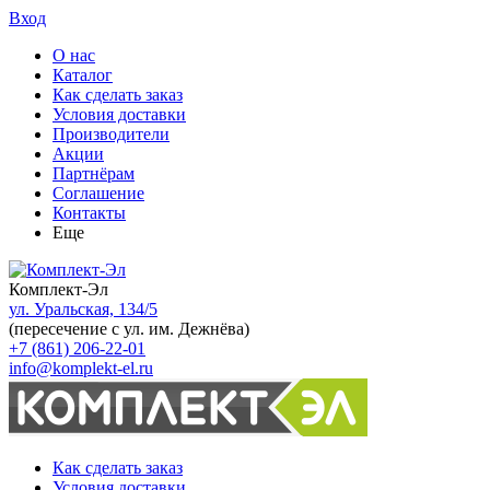
Вход
О нас
Каталог
Как сделать заказ
Условия доставки
Производители
Акции
Партнёрам
Соглашение
Контакты
Еще
Комплект-Эл
ул. Уральская, 134/5
(пересечение с ул. им. Дежнёва)
+7 (861) 206-22-01
info@komplekt-el.ru
Как сделать заказ
Условия доставки