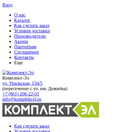
Вход
О нас
Каталог
Как сделать заказ
Условия доставки
Производители
Акции
Партнёрам
Соглашение
Контакты
Еще
Комплект-Эл
ул. Уральская, 134/5
(пересечение с ул. им. Дежнёва)
+7 (861) 206-22-01
info@komplekt-el.ru
Как сделать заказ
Условия доставки