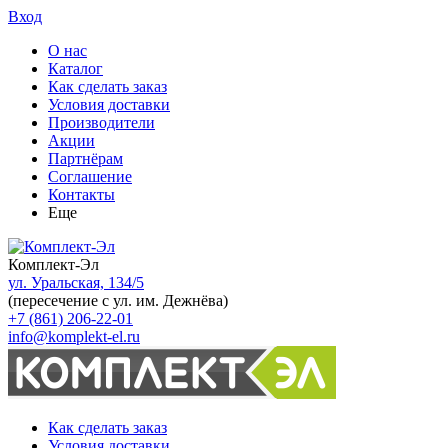
Вход
О нас
Каталог
Как сделать заказ
Условия доставки
Производители
Акции
Партнёрам
Соглашение
Контакты
Еще
Комплект-Эл
ул. Уральская, 134/5
(пересечение с ул. им. Дежнёва)
+7 (861) 206-22-01
info@komplekt-el.ru
Как сделать заказ
Условия доставки