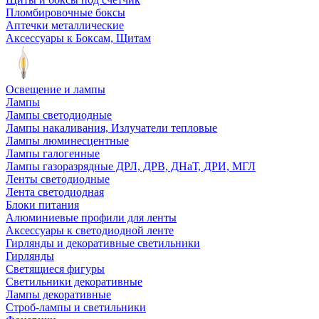
Пломбировочные боксы
Аптечки металлические
Аксессуары к Боксам, Щитам
Освещение и лампы
Лампы
Лампы светодиодные
Лампы накаливания, Излучатели тепловые
Лампы люминесцентные
Лампы галогенные
Лампы газоразрядные ДРЛ, ДРВ, ДНаТ, ДРИ, МГЛ
Ленты светодиодные
Лента светодиодная
Блоки питания
Алюминиевые профили для ленты
Аксессуары к светодиодной ленте
Гирлянды и декоративные светильники
Гирлянды
Светящиеся фигуры
Светильники декоративные
Лампы декоративные
Строб-лампы и светильники