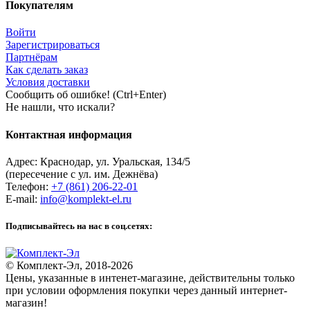
Покупателям
Войти
Зарегистрироваться
Партнёрам
Как сделать заказ
Условия доставки
Сообщить об ошибке! (Ctrl+Enter)
Не нашли, что искали?
Контактная информация
Адрес:
Краснодар
,
ул. Уральская, 134/5
(пересечение с ул. им. Дежнёва)
Телефон:
+7 (861) 206-22-01
E-mail:
info@komplekt-el.ru
Подписывайтесь на нас в соц.сетях:
© Комплект-Эл, 2018-2026
Цены, указанные в интенет-магазине, действительны только
при условии оформления покупки через данный интернет-
магазин!