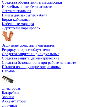
Средства обозначения и маркировки
Наклейки, знаки безопасности
Лента сигнальная
Плиты для закрытия кабеля
Бирки кабельные
Кабельные маркера
Держатели маркировок
Защитные средства и материалы
Рециркуляторы и облучатели
Средства защиты индивидуальные
Средства защиты диэлектрические
Средства безопасности при работе на высоте
Штанги изолирующие оперативные
Пломбы
Электробыт
Батарейки
Звонки
Аккумуляторы
Ловушки