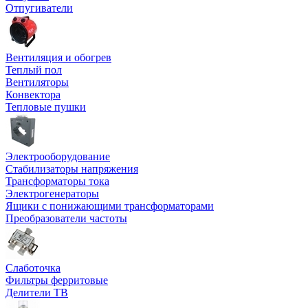
Отпугиватели
Вентиляция и обогрев
Теплый пол
Вентиляторы
Конвектора
Тепловые пушки
Электрооборудование
Стабилизаторы напряжения
Трансформаторы тока
Электрогенераторы
Ящики с понижающими трансформаторами
Преобразователи частоты
Слаботочка
Фильтры ферритовые
Делители ТВ