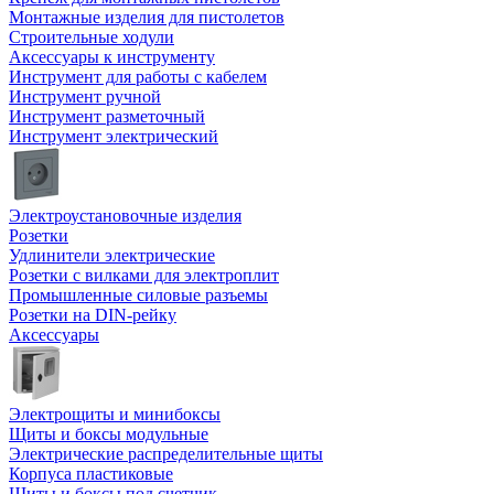
Монтажные изделия для пистолетов
Строительные ходули
Аксессуары к инструменту
Инструмент для работы с кабелем
Инструмент ручной
Инструмент разметочный
Инструмент электрический
Электроустановочные изделия
Розетки
Удлинители электрические
Розетки с вилками для электроплит
Промышленные силовые разъемы
Розетки на DIN-рейку
Аксессуары
Электрощиты и минибоксы
Щиты и боксы модульные
Электрические распределительные щиты
Корпуса пластиковые
Щиты и боксы под счетчик