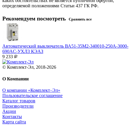
каких обстоятельствах не является публичной офертой,
определяемой положениями Статьи 437 ГК РФ.
Рекомендуем посмотреть
Сравнить все
Автоматический выключатель ВА51-35М2-340010-250А-3000-
690AC-УХЛ3 КЭАЗ
9 233
Р
© Комплект-Эл, 2018-2026
О Компании
О компании «Комплект–Эл»
Пользовательское соглашение
Каталог товаров
Производители
Акции
Контакты
Карта сайта