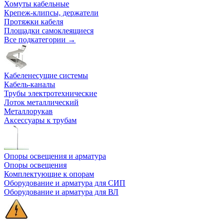
Хомуты кабельные
Крепеж-клипсы, держатели
Протяжки кабеля
Площадки самоклеящиеся
Все подкатегории →
Кабеленесущие системы
Кабель-каналы
Трубы электротехнические
Лоток металлический
Металлорукав
Аксессуары к трубам
Опоры освещения и арматура
Опоры освещения
Комплектующие к опорам
Оборудование и арматура для СИП
Оборудование и арматура для ВЛ