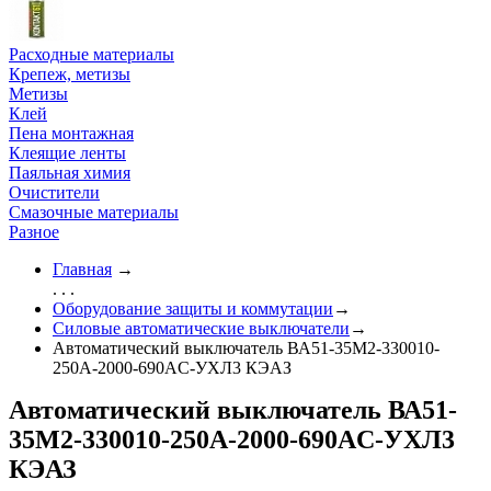
Расходные материалы
Крепеж, метизы
Метизы
Клей
Пена монтажная
Клеящие ленты
Паяльная химия
Очистители
Смазочные материалы
Разное
Главная
→
. . .
Оборудование защиты и коммутации
→
Силовые автоматические выключатели
→
Автоматический выключатель ВА51-35М2-330010-
250А-2000-690AC-УХЛ3 КЭАЗ
Автоматический выключатель ВА51-
35М2-330010-250А-2000-690AC-УХЛ3
КЭАЗ