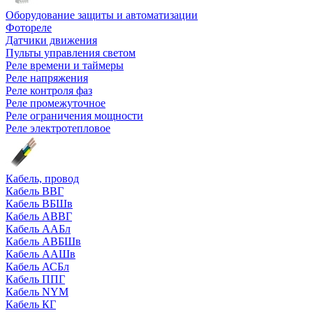
Оборудование защиты и автоматизации
Фотореле
Датчики движения
Пульты управления светом
Реле времени и таймеры
Реле напряжения
Реле контроля фаз
Реле промежуточное
Реле ограничения мощности
Реле электротепловое
Кабель, провод
Кабель ВВГ
Кабель ВБШв
Кабель АВВГ
Кабель ААБл
Кабель АВБШв
Кабель ААШв
Кабель АСБл
Кабель ППГ
Кабель NYM
Кабель КГ