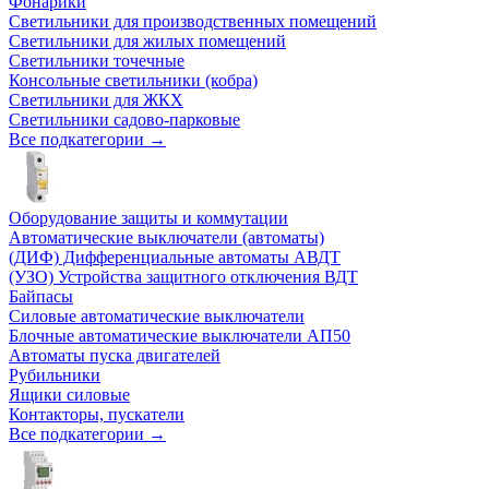
Фонарики
Светильники для производственных помещений
Светильники для жилых помещений
Светильники точечные
Консольные светильники (кобра)
Светильники для ЖКХ
Светильники садово-парковые
Все подкатегории →
Оборудование защиты и коммутации
Автоматические выключатели (автоматы)
(ДИФ) Дифференциальные автоматы АВДТ
(УЗО) Устройства защитного отключения ВДТ
Байпасы
Силовые автоматические выключатели
Блочные автоматические выключатели АП50
Автоматы пуска двигателей
Рубильники
Ящики силовые
Контакторы, пускатели
Все подкатегории →