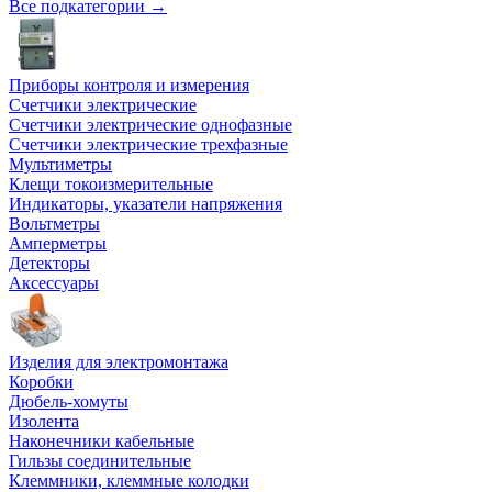
Все подкатегории →
Приборы контроля и измерения
Счетчики электрические
Счетчики электрические однофазные
Счетчики электрические трехфазные
Мультиметры
Клещи токоизмерительные
Индикаторы, указатели напряжения
Вольтметры
Амперметры
Детекторы
Аксессуары
Изделия для электромонтажа
Коробки
Дюбель-хомуты
Изолента
Наконечники кабельные
Гильзы соединительные
Клеммники, клеммные колодки