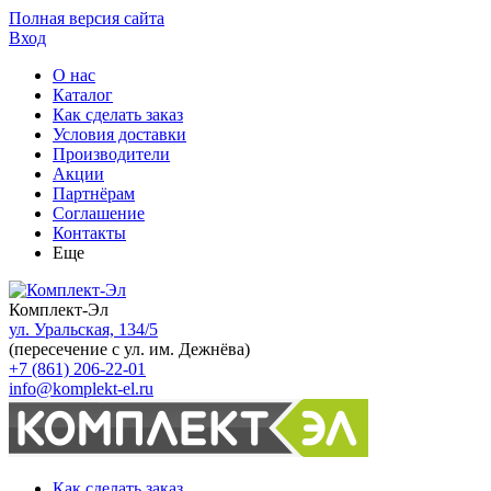
Полная версия сайта
Вход
О нас
Каталог
Как сделать заказ
Условия доставки
Производители
Акции
Партнёрам
Соглашение
Контакты
Еще
Комплект-Эл
ул. Уральская, 134/5
(пересечение с ул. им. Дежнёва)
+7 (861) 206-22-01
info@komplekt-el.ru
Как сделать заказ