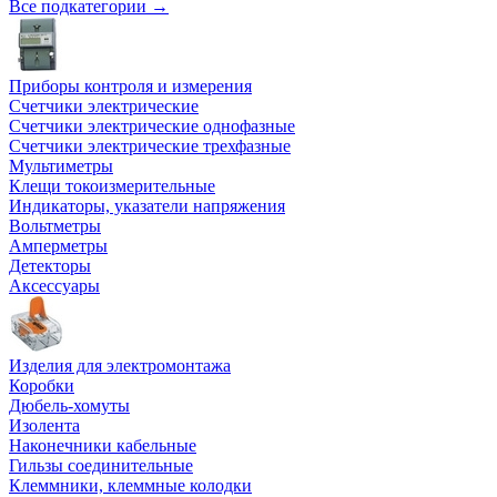
Все подкатегории →
Приборы контроля и измерения
Счетчики электрические
Счетчики электрические однофазные
Счетчики электрические трехфазные
Мультиметры
Клещи токоизмерительные
Индикаторы, указатели напряжения
Вольтметры
Амперметры
Детекторы
Аксессуары
Изделия для электромонтажа
Коробки
Дюбель-хомуты
Изолента
Наконечники кабельные
Гильзы соединительные
Клеммники, клеммные колодки