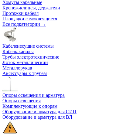
Хомуты кабельные
Крепеж-клипсы, держатели
Протяжки кабеля
Площадки самоклеящиеся
Все подкатегории →
Кабеленесущие системы
Кабель-каналы
Трубы электротехнические
Лоток металлический
Металлорукав
Аксессуары к трубам
Опоры освещения и арматура
Опоры освещения
Комплектующие к опорам
Оборудование и арматура для СИП
Оборудование и арматура для ВЛ