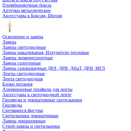
Пломбировочные боксы
Аптечки металлические
Аксессуары к Боксам, Щитам
Освещение и лампы
Лампы
Лампы светодиодные
Лампы накаливания, Излучатели тепловые
Лампы люминесцентные
Лампы галогенные
Лампы газоразрядные ДРЛ, ДРВ, ДНаТ, ДРИ, МГЛ
Ленты светодиодные
Лента светодиодная
Блоки питания
Алюминиевые профили для ленты
Аксессуары к светодиодной ленте
Гирлянды и декоративные светильники
Гирлянды
Светящиеся фигуры
Светильники декоративные
Лампы декоративные
Строб-лампы и светильники