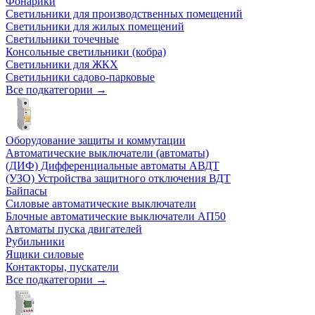
Фонарики
Светильники для производственных помещений
Светильники для жилых помещений
Светильники точечные
Консольные светильники (кобра)
Светильники для ЖКХ
Светильники садово-парковые
Все подкатегории →
Оборудование защиты и коммутации
Автоматические выключатели (автоматы)
(ДИФ) Дифференциальные автоматы АВДТ
(УЗО) Устройства защитного отключения ВДТ
Байпасы
Силовые автоматические выключатели
Блочные автоматические выключатели АП50
Автоматы пуска двигателей
Рубильники
Ящики силовые
Контакторы, пускатели
Все подкатегории →