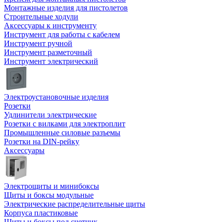
Монтажные изделия для пистолетов
Строительные ходули
Аксессуары к инструменту
Инструмент для работы с кабелем
Инструмент ручной
Инструмент разметочный
Инструмент электрический
Электроустановочные изделия
Розетки
Удлинители электрические
Розетки с вилками для электроплит
Промышленные силовые разъемы
Розетки на DIN-рейку
Аксессуары
Электрощиты и минибоксы
Щиты и боксы модульные
Электрические распределительные щиты
Корпуса пластиковые
Щиты и боксы под счетчик