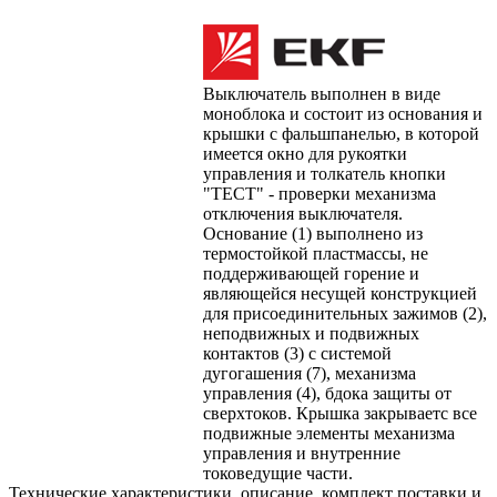
Выключатель выполнен в виде
моноблока и состоит из основания и
крышки с фальшпанелью, в которой
имеется окно для рукоятки
управления и толкатель кнопки
"ТЕСТ" - проверки механизма
отключения выключателя.
Основание (1) выполнено из
термостойкой пластмассы, не
поддерживающей горение и
являющейся несущей конструкцией
для присоединительных зажимов (2),
неподвижных и подвижных
контактов (3) с системой
дугогашения (7), механизма
управления (4), бдока защиты от
сверхтоков. Крышка закрываетс все
подвижные элементы механизма
управления и внутренние
токоведущие части.
Технические характеристики, описание, комплект поставки и