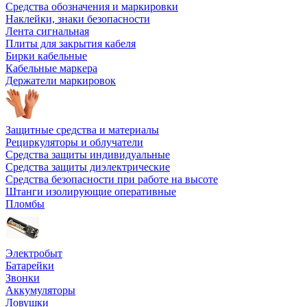
Средства обозначения и маркировки
Наклейки, знаки безопасности
Лента сигнальная
Плиты для закрытия кабеля
Бирки кабельные
Кабельные маркера
Держатели маркировок
Защитные средства и материалы
Рециркуляторы и облучатели
Средства защиты индивидуальные
Средства защиты диэлектрические
Средства безопасности при работе на высоте
Штанги изолирующие оперативные
Пломбы
Электробыт
Батарейки
Звонки
Аккумуляторы
Ловушки