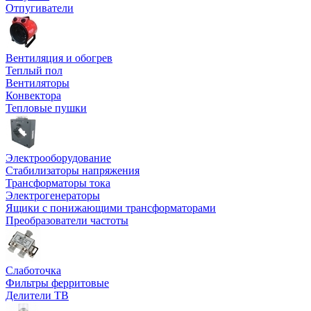
Отпугиватели
Вентиляция и обогрев
Теплый пол
Вентиляторы
Конвектора
Тепловые пушки
Электрооборудование
Стабилизаторы напряжения
Трансформаторы тока
Электрогенераторы
Ящики с понижающими трансформаторами
Преобразователи частоты
Слаботочка
Фильтры ферритовые
Делители ТВ