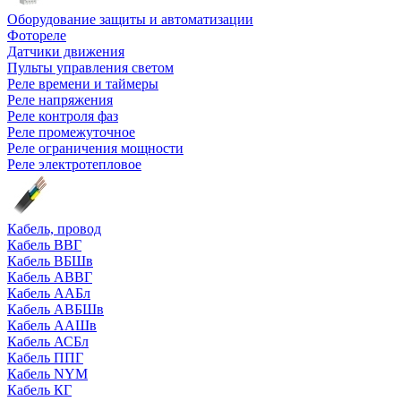
Оборудование защиты и автоматизации
Фотореле
Датчики движения
Пульты управления светом
Реле времени и таймеры
Реле напряжения
Реле контроля фаз
Реле промежуточное
Реле ограничения мощности
Реле электротепловое
Кабель, провод
Кабель ВВГ
Кабель ВБШв
Кабель АВВГ
Кабель ААБл
Кабель АВБШв
Кабель ААШв
Кабель АСБл
Кабель ППГ
Кабель NYM
Кабель КГ