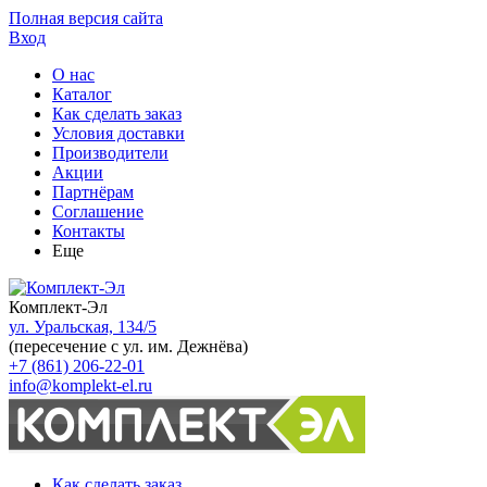
Полная версия сайта
Вход
О нас
Каталог
Как сделать заказ
Условия доставки
Производители
Акции
Партнёрам
Соглашение
Контакты
Еще
Комплект-Эл
ул. Уральская, 134/5
(пересечение с ул. им. Дежнёва)
+7 (861) 206-22-01
info@komplekt-el.ru
Как сделать заказ