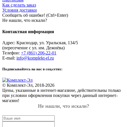
Как сделать заказ
Условия доставки
Сообщить об ошибке! (Ctrl+Enter)
Не нашли, что искали?
Контактная информация
Адрес:
Краснодар
,
ул. Уральская, 134/5
(пересечение с ул. им. Дежнёва)
Телефон:
+7 (861) 206-22-01
E-mail:
info@komplekt-el.ru
Подписывайтесь на нас в соц.сетях:
© Комплект-Эл, 2018-2026
Цены, указанные в интенет-магазине, действительны только
при условии оформления покупки через данный интернет-
магазин!
Не нашли, что искали?