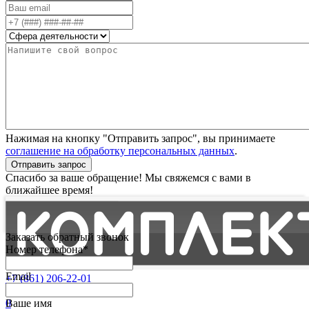
Нажимая на кнопку "Отправить запрос", вы принимаете
соглашение на обработку персональных данных
.
Отправить запрос
Спасибо за ваше обращение! Мы свяжемся с вами в
ближайшее время!
Заказать обратный звонок
Номер телефона*
Email
+7 (861) 206-22-01
Партнерам
0
Ваше имя