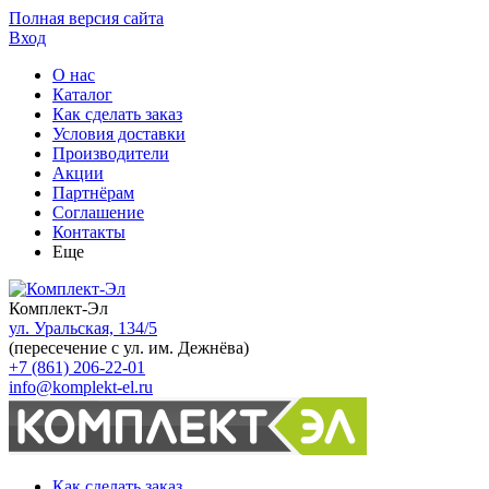
Полная версия сайта
Вход
О нас
Каталог
Как сделать заказ
Условия доставки
Производители
Акции
Партнёрам
Соглашение
Контакты
Еще
Комплект-Эл
ул. Уральская, 134/5
(пересечение с ул. им. Дежнёва)
+7 (861) 206-22-01
info@komplekt-el.ru
Как сделать заказ