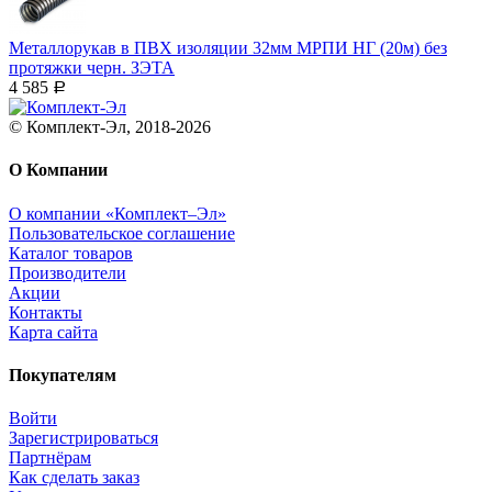
Металлорукав в ПВХ изоляции 32мм МРПИ НГ (20м) без
протяжки черн. ЗЭТА
4 585
Р
© Комплект-Эл, 2018-2026
О Компании
О компании «Комплект–Эл»
Пользовательское соглашение
Каталог товаров
Производители
Акции
Контакты
Карта сайта
Покупателям
Войти
Зарегистрироваться
Партнёрам
Как сделать заказ