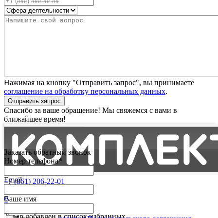
Нажимая на кнопку "Отправить запрос", вы принимаете
соглашение на обработку персональных данных
.
Отправить запрос
Спасибо за ваше обращение! Мы свяжемся с вами в
ближайшее время!
Заказать обратный звонок
Номер телефона*
Email
+7 (861) 206-22-01
Партнерам
0
Ваше имя
Избранные
Товар добавлен в список избранных