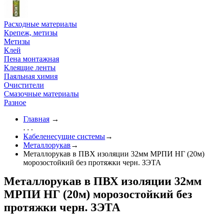
Расходные материалы
Крепеж, метизы
Метизы
Клей
Пена монтажная
Клеящие ленты
Паяльная химия
Очистители
Смазочные материалы
Разное
Главная
→
. . .
Кабеленесущие системы
→
Металлорукав
→
Металлорукав в ПВХ изоляции 32мм МРПИ НГ (20м)
морозостойкий без протяжки черн. ЗЭТА
Металлорукав в ПВХ изоляции 32мм
МРПИ НГ (20м) морозостойкий без
протяжки черн. ЗЭТА