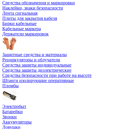
Средства обозначения и маркировки
Наклейки, знаки безопасности
Лента сигнальная
Плиты для закрытия кабеля
Бирки кабельные
Кабельные маркера
Держатели маркировок
Защитные средства и материалы
Рециркуляторы и облучатели
Средства защиты индивидуальные
Средства защиты диэлектрические
Средства безопасности при работе на высоте
Штанги изолирующие оперативные
Пломбы
Электробыт
Батарейки
Звонки
Аккумуляторы
Ловушки