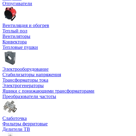
Отпугиватели
Вентиляция и обогрев
Теплый пол
Вентиляторы
Конвектора
Тепловые пушки
Электрооборудование
Стабилизаторы напряжения
Трансформаторы тока
Электрогенераторы
Ящики с понижающими трансформаторами
Преобразователи частоты
Слаботочка
Фильтры ферритовые
Делители ТВ