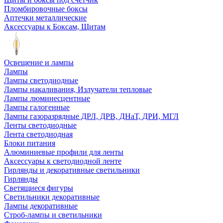
Пломбировочные боксы
Аптечки металлические
Аксессуары к Боксам, Щитам
Освещение и лампы
Лампы
Лампы светодиодные
Лампы накаливания, Излучатели тепловые
Лампы люминесцентные
Лампы галогенные
Лампы газоразрядные ДРЛ, ДРВ, ДНаТ, ДРИ, МГЛ
Ленты светодиодные
Лента светодиодная
Блоки питания
Алюминиевые профили для ленты
Аксессуары к светодиодной ленте
Гирлянды и декоративные светильники
Гирлянды
Светящиеся фигуры
Светильники декоративные
Лампы декоративные
Строб-лампы и светильники