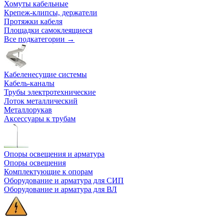
Хомуты кабельные
Крепеж-клипсы, держатели
Протяжки кабеля
Площадки самоклеящиеся
Все подкатегории →
Кабеленесущие системы
Кабель-каналы
Трубы электротехнические
Лоток металлический
Металлорукав
Аксессуары к трубам
Опоры освещения и арматура
Опоры освещения
Комплектующие к опорам
Оборудование и арматура для СИП
Оборудование и арматура для ВЛ