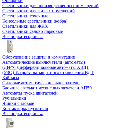
Фонарики
Светильники для производственных помещений
Светильники для жилых помещений
Светильники точечные
Консольные светильники (кобра)
Светильники для ЖКХ
Светильники садово-парковые
Все подкатегории →
Оборудование защиты и коммутации
Автоматические выключатели (автоматы)
(ДИФ) Дифференциальные автоматы АВДТ
(УЗО) Устройства защитного отключения ВДТ
Байпасы
Силовые автоматические выключатели
Блочные автоматические выключатели АП50
Автоматы пуска двигателей
Рубильники
Ящики силовые
Контакторы, пускатели
Все подкатегории →