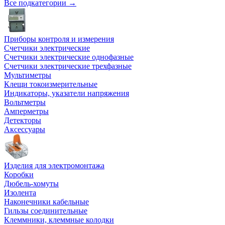
Все подкатегории →
Приборы контроля и измерения
Счетчики электрические
Счетчики электрические однофазные
Счетчики электрические трехфазные
Мультиметры
Клещи токоизмерительные
Индикаторы, указатели напряжения
Вольтметры
Амперметры
Детекторы
Аксессуары
Изделия для электромонтажа
Коробки
Дюбель-хомуты
Изолента
Наконечники кабельные
Гильзы соединительные
Клеммники, клеммные колодки