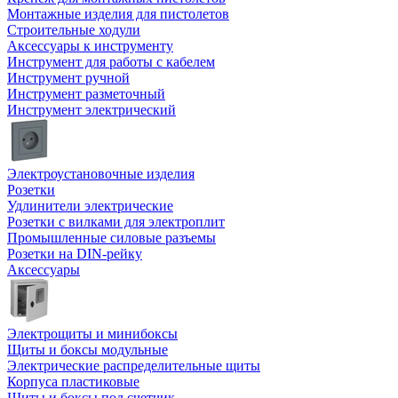
Монтажные изделия для пистолетов
Строительные ходули
Аксессуары к инструменту
Инструмент для работы с кабелем
Инструмент ручной
Инструмент разметочный
Инструмент электрический
Электроустановочные изделия
Розетки
Удлинители электрические
Розетки с вилками для электроплит
Промышленные силовые разъемы
Розетки на DIN-рейку
Аксессуары
Электрощиты и минибоксы
Щиты и боксы модульные
Электрические распределительные щиты
Корпуса пластиковые
Щиты и боксы под счетчик