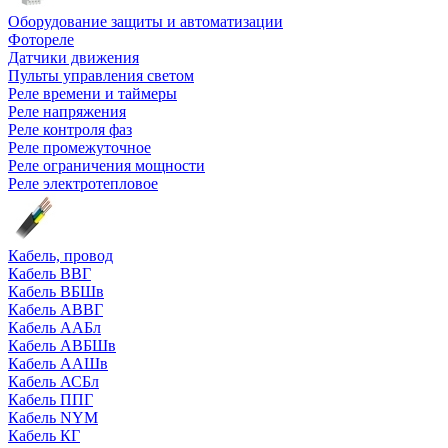
Оборудование защиты и автоматизации
Фотореле
Датчики движения
Пульты управления светом
Реле времени и таймеры
Реле напряжения
Реле контроля фаз
Реле промежуточное
Реле ограничения мощности
Реле электротепловое
Кабель, провод
Кабель ВВГ
Кабель ВБШв
Кабель АВВГ
Кабель ААБл
Кабель АВБШв
Кабель ААШв
Кабель АСБл
Кабель ППГ
Кабель NYM
Кабель КГ