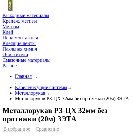
Расходные материалы
Крепеж, метизы
Метизы
Клей
Пена монтажная
Клеящие ленты
Паяльная химия
Очистители
Смазочные материалы
Разное
Главная
→
. . .
Кабеленесущие системы
→
Металлорукав
→
Металлорукав РЗ-ЦХ 32мм без протяжки (20м) ЗЭТА
Металлорукав РЗ-ЦХ 32мм без
протяжки (20м) ЗЭТА
В избранное
Сравнение