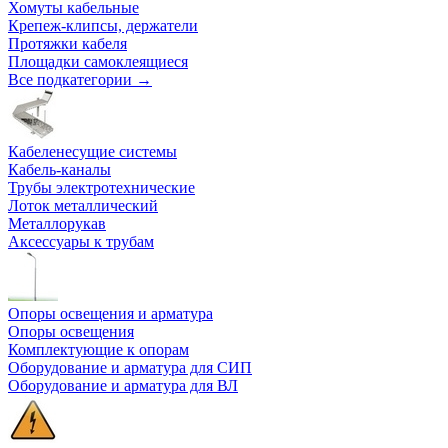
Хомуты кабельные
Крепеж-клипсы, держатели
Протяжки кабеля
Площадки самоклеящиеся
Все подкатегории →
Кабеленесущие системы
Кабель-каналы
Трубы электротехнические
Лоток металлический
Металлорукав
Аксессуары к трубам
Опоры освещения и арматура
Опоры освещения
Комплектующие к опорам
Оборудование и арматура для СИП
Оборудование и арматура для ВЛ