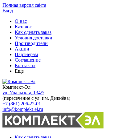
Полная версия сайта
Вход
О нас
Каталог
Как сделать заказ
Условия доставки
Производители
Акции
Партнёрам
Соглашение
Контакты
Еще
Комплект-Эл
ул. Уральская, 134/5
(пересечение с ул. им. Дежнёва)
+7 (861) 206-22-01
info@komplekt-el.ru
Как сделать заказ