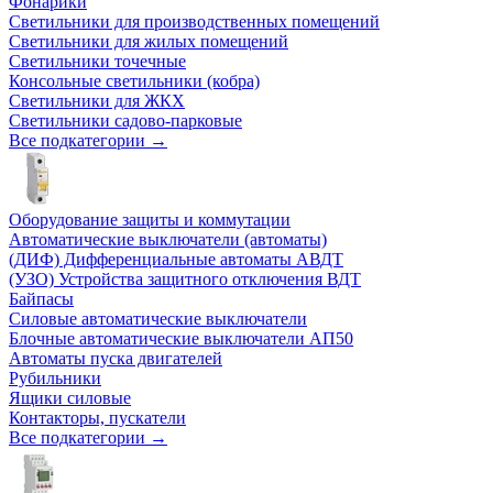
Фонарики
Светильники для производственных помещений
Светильники для жилых помещений
Светильники точечные
Консольные светильники (кобра)
Светильники для ЖКХ
Светильники садово-парковые
Все подкатегории →
Оборудование защиты и коммутации
Автоматические выключатели (автоматы)
(ДИФ) Дифференциальные автоматы АВДТ
(УЗО) Устройства защитного отключения ВДТ
Байпасы
Силовые автоматические выключатели
Блочные автоматические выключатели АП50
Автоматы пуска двигателей
Рубильники
Ящики силовые
Контакторы, пускатели
Все подкатегории →