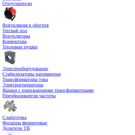
Отпугиватели
Вентиляция и обогрев
Теплый пол
Вентиляторы
Конвектора
Тепловые пушки
Электрооборудование
Стабилизаторы напряжения
Трансформаторы тока
Электрогенераторы
Ящики с понижающими трансформаторами
Преобразователи частоты
Слаботочка
Фильтры ферритовые
Делители ТВ