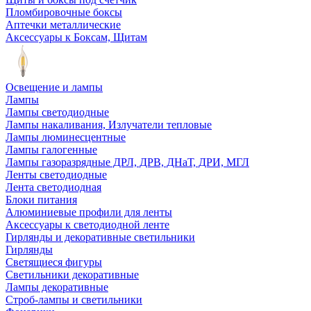
Пломбировочные боксы
Аптечки металлические
Аксессуары к Боксам, Щитам
Освещение и лампы
Лампы
Лампы светодиодные
Лампы накаливания, Излучатели тепловые
Лампы люминесцентные
Лампы галогенные
Лампы газоразрядные ДРЛ, ДРВ, ДНаТ, ДРИ, МГЛ
Ленты светодиодные
Лента светодиодная
Блоки питания
Алюминиевые профили для ленты
Аксессуары к светодиодной ленте
Гирлянды и декоративные светильники
Гирлянды
Светящиеся фигуры
Светильники декоративные
Лампы декоративные
Строб-лампы и светильники