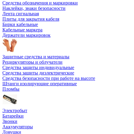
Средства обозначения и маркировки
Наклейки, знаки безопасности
Лента сигнальная
Плиты для закрытия кабеля
Бирки кабельные
Кабельные маркера
Держатели маркировок
Защитные средства и материалы
Рециркуляторы и облучатели
Средства защиты индивидуальные
Средства защиты диэлектрические
Средства безопасности при работе на высоте
Штанги изолирующие оперативные
Пломбы
Электробыт
Батарейки
Звонки
Аккумуляторы
Ловушки