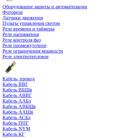
Оборудование защиты и автоматизации
Фотореле
Датчики движения
Пульты управления светом
Реле времени и таймеры
Реле напряжения
Реле контроля фаз
Реле промежуточное
Реле ограничения мощности
Реле электротепловое
Кабель, провод
Кабель ВВГ
Кабель ВБШв
Кабель АВВГ
Кабель ААБл
Кабель АВБШв
Кабель ААШв
Кабель АСБл
Кабель ППГ
Кабель NYM
Кабель КГ