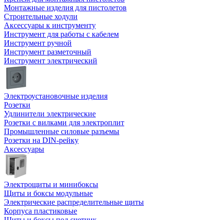
Монтажные изделия для пистолетов
Строительные ходули
Аксессуары к инструменту
Инструмент для работы с кабелем
Инструмент ручной
Инструмент разметочный
Инструмент электрический
Электроустановочные изделия
Розетки
Удлинители электрические
Розетки с вилками для электроплит
Промышленные силовые разъемы
Розетки на DIN-рейку
Аксессуары
Электрощиты и минибоксы
Щиты и боксы модульные
Электрические распределительные щиты
Корпуса пластиковые
Щиты и боксы под счетчик