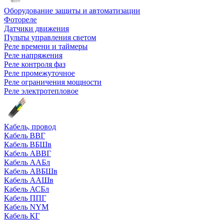
Оборудование защиты и автоматизации
Фотореле
Датчики движения
Пульты управления светом
Реле времени и таймеры
Реле напряжения
Реле контроля фаз
Реле промежуточное
Реле ограничения мощности
Реле электротепловое
Кабель, провод
Кабель ВВГ
Кабель ВБШв
Кабель АВВГ
Кабель ААБл
Кабель АВБШв
Кабель ААШв
Кабель АСБл
Кабель ППГ
Кабель NYM
Кабель КГ