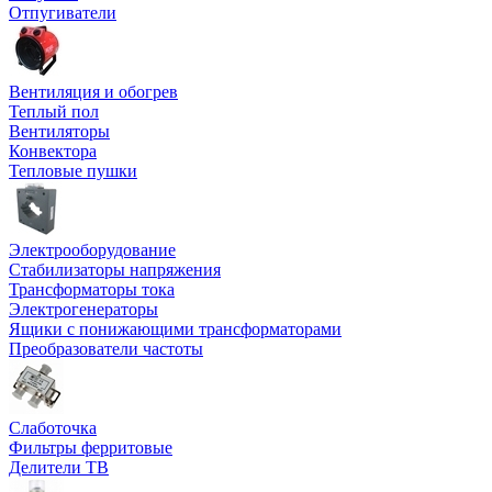
Отпугиватели
Вентиляция и обогрев
Теплый пол
Вентиляторы
Конвектора
Тепловые пушки
Электрооборудование
Стабилизаторы напряжения
Трансформаторы тока
Электрогенераторы
Ящики с понижающими трансформаторами
Преобразователи частоты
Слаботочка
Фильтры ферритовые
Делители ТВ