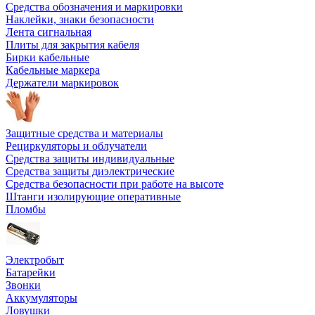
Средства обозначения и маркировки
Наклейки, знаки безопасности
Лента сигнальная
Плиты для закрытия кабеля
Бирки кабельные
Кабельные маркера
Держатели маркировок
Защитные средства и материалы
Рециркуляторы и облучатели
Средства защиты индивидуальные
Средства защиты диэлектрические
Средства безопасности при работе на высоте
Штанги изолирующие оперативные
Пломбы
Электробыт
Батарейки
Звонки
Аккумуляторы
Ловушки