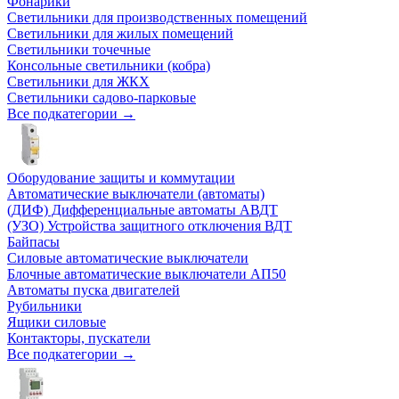
Фонарики
Светильники для производственных помещений
Светильники для жилых помещений
Светильники точечные
Консольные светильники (кобра)
Светильники для ЖКХ
Светильники садово-парковые
Все подкатегории →
Оборудование защиты и коммутации
Автоматические выключатели (автоматы)
(ДИФ) Дифференциальные автоматы АВДТ
(УЗО) Устройства защитного отключения ВДТ
Байпасы
Силовые автоматические выключатели
Блочные автоматические выключатели АП50
Автоматы пуска двигателей
Рубильники
Ящики силовые
Контакторы, пускатели
Все подкатегории →