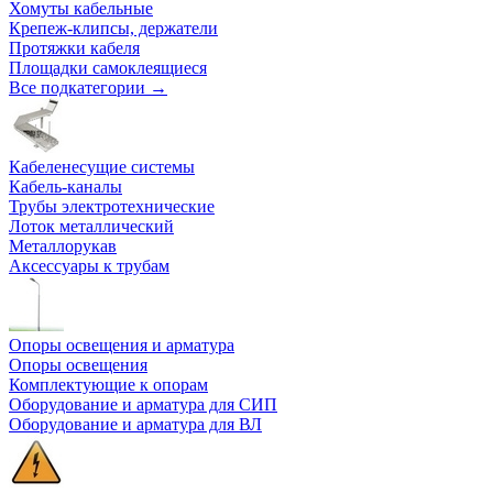
Хомуты кабельные
Крепеж-клипсы, держатели
Протяжки кабеля
Площадки самоклеящиеся
Все подкатегории →
Кабеленесущие системы
Кабель-каналы
Трубы электротехнические
Лоток металлический
Металлорукав
Аксессуары к трубам
Опоры освещения и арматура
Опоры освещения
Комплектующие к опорам
Оборудование и арматура для СИП
Оборудование и арматура для ВЛ