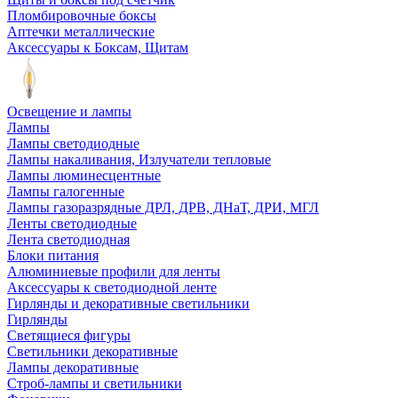
Пломбировочные боксы
Аптечки металлические
Аксессуары к Боксам, Щитам
Освещение и лампы
Лампы
Лампы светодиодные
Лампы накаливания, Излучатели тепловые
Лампы люминесцентные
Лампы галогенные
Лампы газоразрядные ДРЛ, ДРВ, ДНаТ, ДРИ, МГЛ
Ленты светодиодные
Лента светодиодная
Блоки питания
Алюминиевые профили для ленты
Аксессуары к светодиодной ленте
Гирлянды и декоративные светильники
Гирлянды
Светящиеся фигуры
Светильники декоративные
Лампы декоративные
Строб-лампы и светильники