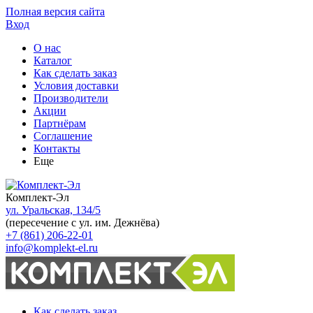
Полная версия сайта
Вход
О нас
Каталог
Как сделать заказ
Условия доставки
Производители
Акции
Партнёрам
Соглашение
Контакты
Еще
Комплект-Эл
ул. Уральская, 134/5
(пересечение с ул. им. Дежнёва)
+7 (861) 206-22-01
info@komplekt-el.ru
Как сделать заказ