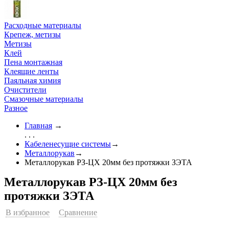
Расходные материалы
Крепеж, метизы
Метизы
Клей
Пена монтажная
Клеящие ленты
Паяльная химия
Очистители
Смазочные материалы
Разное
Главная
→
. . .
Кабеленесущие системы
→
Металлорукав
→
Металлорукав РЗ-ЦХ 20мм без протяжки ЗЭТА
Металлорукав РЗ-ЦХ 20мм без
протяжки ЗЭТА
В избранное
Сравнение