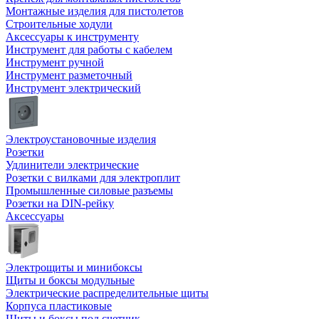
Монтажные изделия для пистолетов
Строительные ходули
Аксессуары к инструменту
Инструмент для работы с кабелем
Инструмент ручной
Инструмент разметочный
Инструмент электрический
Электроустановочные изделия
Розетки
Удлинители электрические
Розетки с вилками для электроплит
Промышленные силовые разъемы
Розетки на DIN-рейку
Аксессуары
Электрощиты и минибоксы
Щиты и боксы модульные
Электрические распределительные щиты
Корпуса пластиковые
Щиты и боксы под счетчик