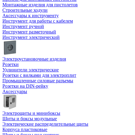
Монтажные изделия для пистолетов
Строительные ходули
Аксессуары к инструменту
Инструмент для работы с кабелем
Инструмент ручной
Инструмент разметочный
Инструмент электрический
Электроустановочные изделия
Розетки
Удлинители электрические
Розетки с вилками для электроплит
Промышленные силовые разъемы
Розетки на DIN-рейку
Аксессуары
Электрощиты и минибоксы
Щиты и боксы модульные
Электрические распределительные щиты
Корпуса пластиковые
Щиты и боксы под счетчик