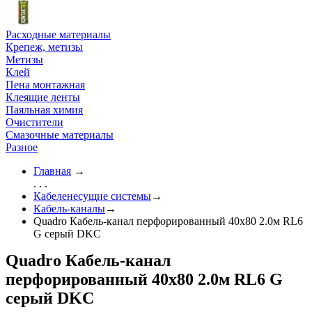
Расходные материалы
Крепеж, метизы
Метизы
Клей
Пена монтажная
Клеящие ленты
Паяльная химия
Очистители
Смазочные материалы
Разное
Главная
→
. . .
Кабеленесущие системы
→
Кабель-каналы
→
Quadro Кабель-канал перфорированный 40x80 2.0м RL6
G серый DKC
Quadro Кабель-канал
перфорированный 40x80 2.0м RL6 G
серый DKC