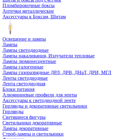
Пломбировочные боксы
Аптечки металлические
Аксессуары к Боксам, Щитам
Освещение и лампы
Лампы
Лампы светодиодные
Лампы накаливания, Излучатели тепловые
Лампы люминесцентные
Лампы галогенные
Лампы газоразрядные ДРЛ, ДРВ, ДНаТ, ДРИ, МГЛ
Ленты светодиодные
Лента светодиодная
Блоки питания
Алюминиевые профили для ленты
Аксессуары к светодиодной ленте
Гирлянды и декоративные светильники
Гирлянды
Светящиеся фигуры
Светильники декоративные
Лампы декоративные
Строб-лампы и светильники