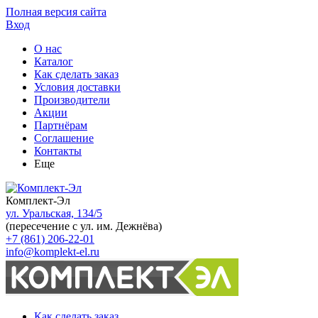
Полная версия сайта
Вход
О нас
Каталог
Как сделать заказ
Условия доставки
Производители
Акции
Партнёрам
Соглашение
Контакты
Еще
Комплект-Эл
ул. Уральская, 134/5
(пересечение с ул. им. Дежнёва)
+7 (861) 206-22-01
info@komplekt-el.ru
Как сделать заказ