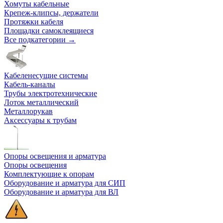
Хомуты кабельные
Крепеж-клипсы, держатели
Протяжки кабеля
Площадки самоклеящиеся
Все подкатегории →
Кабеленесущие системы
Кабель-каналы
Трубы электротехнические
Лоток металлический
Металлорукав
Аксессуары к трубам
Опоры освещения и арматура
Опоры освещения
Комплектующие к опорам
Оборудование и арматура для СИП
Оборудование и арматура для ВЛ