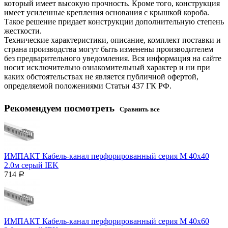
который имеет высокую прочность. Кроме того, конструкция
имеет усиленные крепления основания с крышкой короба.
Такое решение придает конструкции дополнительную степень
жесткости.
Технические характеристики, описание, комплект поставки и
страна производства могут быть изменены производителем
без предварительного уведомления. Вся информация на сайте
носит исключительно ознакомительный характер и ни при
каких обстоятельствах не является публичной офертой,
определяемой положениями Статьи 437 ГК РФ.
Рекомендуем посмотреть
Сравнить все
ИМПАКТ Кабель-канал перфорированный серия М 40х40
2.0м серый IEK
714
Р
ИМПАКТ Кабель-канал перфорированный серия М 40х60