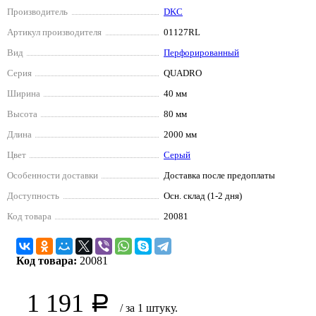
Производитель
DKC
Артикул производителя
01127RL
Вид
Перфорированный
Серия
QUADRO
Ширина
40 мм
Высота
80 мм
Длина
2000 мм
Цвет
Серый
Особенности доставки
Доставка после предоплаты
Доступность
Осн. склад (1-2 дня)
Код товара
20081
Код товара:
20081
1 191
Р
/ за 1 штуку.