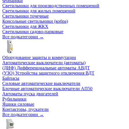
Фонарики
Светильники для производственных помещений
Светильники для жилых помещений
Светильники точечные
Консольные светильники (кобра)
Светильники для ЖКХ
Светильники садово-парковые
Все подкатегории →
Оборудование защиты и коммутации
Автоматические выключатели (автоматы)
(ДИФ) Дифференциальные автоматы АВДТ
(УЗО) Устройства защитного отключения ВДТ
Байпасы
Силовые автоматические выключатели
Блочные автоматические выключатели АП50
Автоматы пуска двигателей
Рубильники
Ящики силовые
Контакторы, пускатели
Все подкатегории →