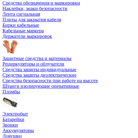
Средства обозначения и маркировки
Наклейки, знаки безопасности
Лента сигнальная
Плиты для закрытия кабеля
Бирки кабельные
Кабельные маркера
Держатели маркировок
Защитные средства и материалы
Рециркуляторы и облучатели
Средства защиты индивидуальные
Средства защиты диэлектрические
Средства безопасности при работе на высоте
Штанги изолирующие оперативные
Пломбы
Электробыт
Батарейки
Звонки
Аккумуляторы
Ловушки