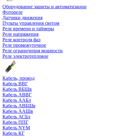
Оборудование защиты и автоматизации
Фотореле
Датчики движения
Пульты управления светом
Реле времени и таймеры
Реле напряжения
Реле контроля фаз
Реле промежуточное
Реле ограничения мощности
Реле электротепловое
Кабель, провод
Кабель ВВГ
Кабель ВБШв
Кабель АВВГ
Кабель ААБл
Кабель АВБШв
Кабель ААШв
Кабель АСБл
Кабель ППГ
Кабель NYM
Кабель КГ