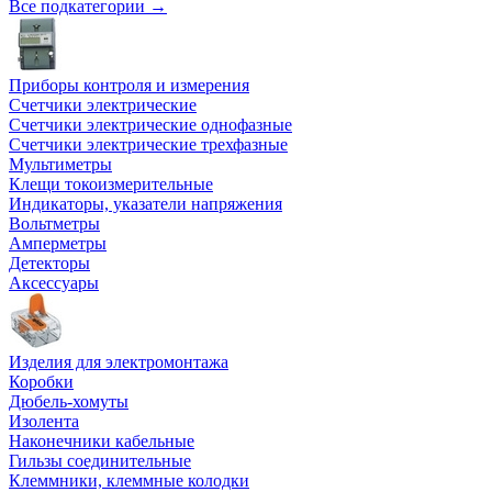
Все подкатегории →
Приборы контроля и измерения
Счетчики электрические
Счетчики электрические однофазные
Счетчики электрические трехфазные
Мультиметры
Клещи токоизмерительные
Индикаторы, указатели напряжения
Вольтметры
Амперметры
Детекторы
Аксессуары
Изделия для электромонтажа
Коробки
Дюбель-хомуты
Изолента
Наконечники кабельные
Гильзы соединительные
Клеммники, клеммные колодки