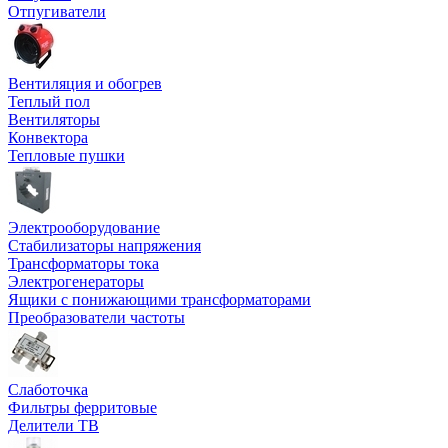
Отпугиватели
Вентиляция и обогрев
Теплый пол
Вентиляторы
Конвектора
Тепловые пушки
Электрооборудование
Стабилизаторы напряжения
Трансформаторы тока
Электрогенераторы
Ящики с понижающими трансформаторами
Преобразователи частоты
Слаботочка
Фильтры ферритовые
Делители ТВ