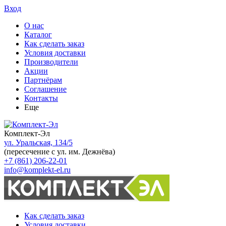
Вход
О нас
Каталог
Как сделать заказ
Условия доставки
Производители
Акции
Партнёрам
Соглашение
Контакты
Еще
Комплект-Эл
ул. Уральская, 134/5
(пересечение с ул. им. Дежнёва)
+7 (861) 206-22-01
info@komplekt-el.ru
Как сделать заказ
Условия доставки