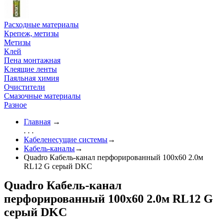
Расходные материалы
Крепеж, метизы
Метизы
Клей
Пена монтажная
Клеящие ленты
Паяльная химия
Очистители
Смазочные материалы
Разное
Главная
→
. . .
Кабеленесущие системы
→
Кабель-каналы
→
Quadro Кабель-канал перфорированный 100x60 2.0м
RL12 G серый DKC
Quadro Кабель-канал
перфорированный 100x60 2.0м RL12 G
серый DKC