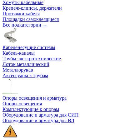
Хомуты кабельные
Крепеж-клипсы, держатели
Протяжки кабеля
Площадки самоклеящиеся
Все подкатегории →
Кабеленесущие системы
Кабель-каналы
Трубы электротехнические
Лоток металлический
Металлорукав
Аксессуары к трубам
Опоры освещения и арматура
Опоры освещения
Комплектующие к опорам
Оборудование и арматура для СИП
Оборудование и арматура для ВЛ