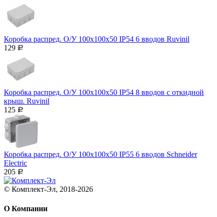
Коробка распред. О/У 100х100х50 IP54 6 вводов Ruvinil
129
Р
Коробка распред. О/У 100х100х50 IP54 8 вводов с откидной
крыш. Ruvinil
125
Р
Коробка распред. О/У 100х100х50 IP55 6 вводов Schneider
Electric
205
Р
© Комплект-Эл, 2018-2026
О Компании