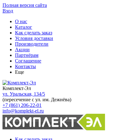
Полная версия сайта
Вход
О нас
Каталог
Как сделать заказ
Условия доставки
Производители
Акции
Партнёрам
Соглашение
Контакты
Еще
Комплект-Эл
ул. Уральская, 134/5
(пересечение с ул. им. Дежнёва)
+7 (861) 206-22-01
info@komplekt-el.ru
Как сделать заказ