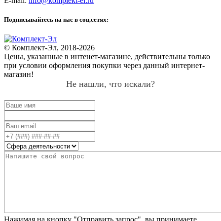
E-mail:
info@komplekt-el.ru
Подписывайтесь на нас в соц.сетях:
© Комплект-Эл, 2018-2026
Цены, указанные в интенет-магазине, действительны только
при условии оформления покупки через данный интернет-
магазин!
Не нашли, что искали?
Нажимая на кнопку "Отправить запрос", вы принимаете