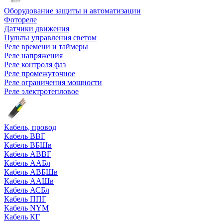
Оборудование защиты и автоматизации
Фотореле
Датчики движения
Пульты управления светом
Реле времени и таймеры
Реле напряжения
Реле контроля фаз
Реле промежуточное
Реле ограничения мощности
Реле электротепловое
Кабель, провод
Кабель ВВГ
Кабель ВБШв
Кабель АВВГ
Кабель ААБл
Кабель АВБШв
Кабель ААШв
Кабель АСБл
Кабель ППГ
Кабель NYM
Кабель КГ