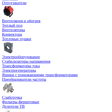
Отпугиватели
Вентиляция и обогрев
Теплый пол
Вентиляторы
Конвектора
Тепловые пушки
Электрооборудование
Стабилизаторы напряжения
Трансформаторы тока
Электрогенераторы
Ящики с понижающими трансформаторами
Преобразователи частоты
Слаботочка
Фильтры ферритовые
Делители ТВ