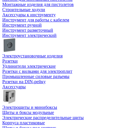
Монтажные изделия для пистолетов
Строительные ходули
Аксессуары к инструменту
Инструмент для работы с кабелем
Инструмент ручной
Инструмент разметочный
Инструмент электрический
Электроустановочные изделия
Розетки
Удлинители электрические
Розетки с вилками для электроплит
Промышленные силовые разъемы
Розетки на DIN-рейку
Аксессуары
Электрощиты и минибоксы
Щиты и боксы модульные
Электрические распределительные щиты
Корпуса пластиковые
Щиты и боксы под счетчик