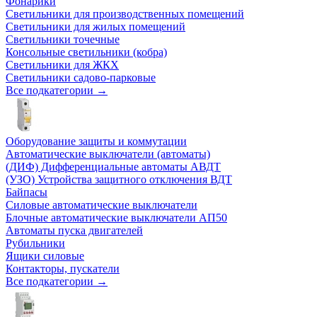
Фонарики
Светильники для производственных помещений
Светильники для жилых помещений
Светильники точечные
Консольные светильники (кобра)
Светильники для ЖКХ
Светильники садово-парковые
Все подкатегории →
Оборудование защиты и коммутации
Автоматические выключатели (автоматы)
(ДИФ) Дифференциальные автоматы АВДТ
(УЗО) Устройства защитного отключения ВДТ
Байпасы
Силовые автоматические выключатели
Блочные автоматические выключатели АП50
Автоматы пуска двигателей
Рубильники
Ящики силовые
Контакторы, пускатели
Все подкатегории →