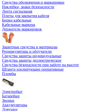
Средства обозначения и маркировки
Наклейки, знаки безопасности
Лента сигнальная
Плиты для закрытия кабеля
Бирки кабельные
Кабельные маркера
Держатели маркировок
Защитные средства и материалы
Рециркуляторы и облучатели
Средства защиты индивидуальные
Средства защиты диэлектрические
Средства безопасности при работе на высоте
Штанги изолирующие оперативные
Пломбы
Электробыт
Батарейки
Звонки
Аккумуляторы
Ловушки