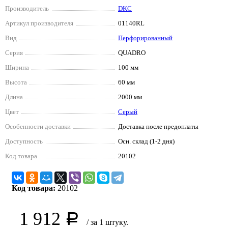
Производитель
DKC
Артикул производителя
01140RL
Вид
Перфорированный
Серия
QUADRO
Ширина
100 мм
Высота
60 мм
Длина
2000 мм
Цвет
Серый
Особенности доставки
Доставка после предоплаты
Доступность
Осн. склад (1-2 дня)
Код товара
20102
Код товара:
20102
1 912
Р
/ за 1 штуку.