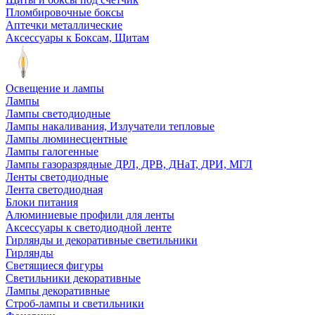
Пломбировочные боксы
Аптечки металлические
Аксессуары к Боксам, Щитам
Освещение и лампы
Лампы
Лампы светодиодные
Лампы накаливания, Излучатели тепловые
Лампы люминесцентные
Лампы галогенные
Лампы газоразрядные ДРЛ, ДРВ, ДНаТ, ДРИ, МГЛ
Ленты светодиодные
Лента светодиодная
Блоки питания
Алюминиевые профили для ленты
Аксессуары к светодиодной ленте
Гирлянды и декоративные светильники
Гирлянды
Светящиеся фигуры
Светильники декоративные
Лампы декоративные
Строб-лампы и светильники