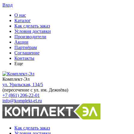
Вход
О нас
Каталог
Как сделать заказ
Условия доставки
Производители
Акции
Партнёрам
Соглашение
Контакты
Еще
Комплект-Эл
ул. Уральская, 134/5
(пересечение с ул. им. Дежнёва)
+7 (861) 206-22-01
info@komplekt-el.ru
Как сделать заказ
Условия доставки