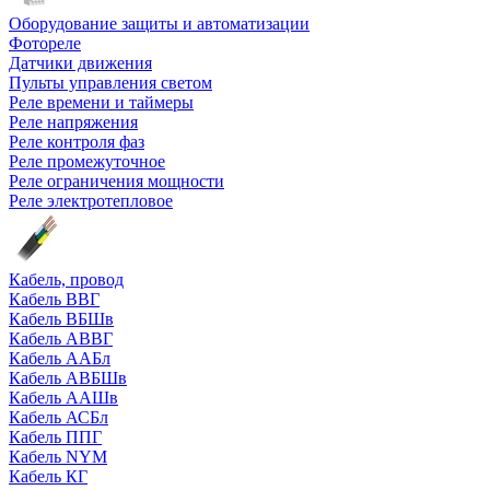
Оборудование защиты и автоматизации
Фотореле
Датчики движения
Пульты управления светом
Реле времени и таймеры
Реле напряжения
Реле контроля фаз
Реле промежуточное
Реле ограничения мощности
Реле электротепловое
Кабель, провод
Кабель ВВГ
Кабель ВБШв
Кабель АВВГ
Кабель ААБл
Кабель АВБШв
Кабель ААШв
Кабель АСБл
Кабель ППГ
Кабель NYM
Кабель КГ