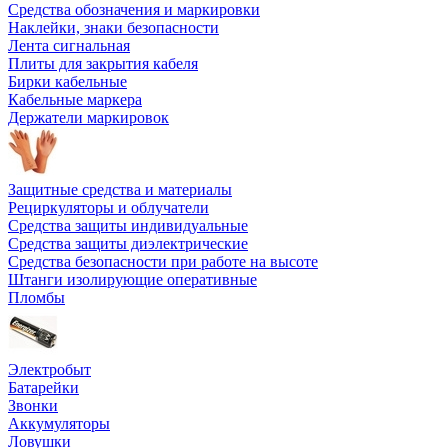
Средства обозначения и маркировки
Наклейки, знаки безопасности
Лента сигнальная
Плиты для закрытия кабеля
Бирки кабельные
Кабельные маркера
Держатели маркировок
Защитные средства и материалы
Рециркуляторы и облучатели
Средства защиты индивидуальные
Средства защиты диэлектрические
Средства безопасности при работе на высоте
Штанги изолирующие оперативные
Пломбы
Электробыт
Батарейки
Звонки
Аккумуляторы
Ловушки