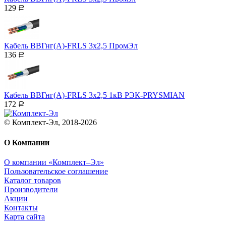
129
Р
Кабель ВВГнг(А)-FRLS 3х2,5 ПромЭл
136
Р
Кабель ВВГнг(А)-FRLS 3х2,5 1кВ РЭК-PRYSMIAN
172
Р
© Комплект-Эл, 2018-2026
О Компании
О компании «Комплект–Эл»
Пользовательское соглашение
Каталог товаров
Производители
Акции
Контакты
Карта сайта