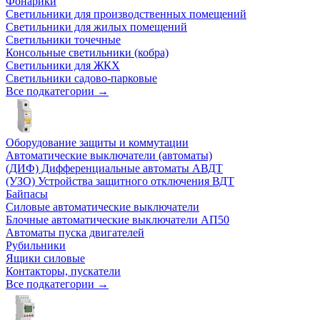
Фонарики
Светильники для производственных помещений
Светильники для жилых помещений
Светильники точечные
Консольные светильники (кобра)
Светильники для ЖКХ
Светильники садово-парковые
Все подкатегории →
Оборудование защиты и коммутации
Автоматические выключатели (автоматы)
(ДИФ) Дифференциальные автоматы АВДТ
(УЗО) Устройства защитного отключения ВДТ
Байпасы
Силовые автоматические выключатели
Блочные автоматические выключатели АП50
Автоматы пуска двигателей
Рубильники
Ящики силовые
Контакторы, пускатели
Все подкатегории →