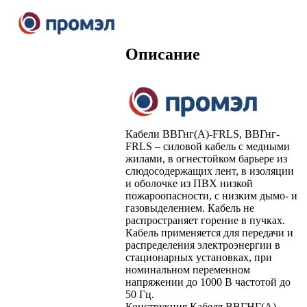
Описание
Кабели ВВГнг(А)-FRLS, ВВГнг-
FRLS – силовой кабель с медными
жилами, в огнестойком барьере из
слюдосодержащих лент, в изоляции
и оболочке из ПВХ низкой
пожароопасности, с низким дымо- и
газовыделением. Кабель не
распространяет горение в пучках.
Кабель применяется для передачи и
распределения электроэнергии в
стационарных установках, при
номинальном переменном
напряжении до 1000 В частотой до
50 Гц.
Конструкция Кабеля ВВГНГ(А)-