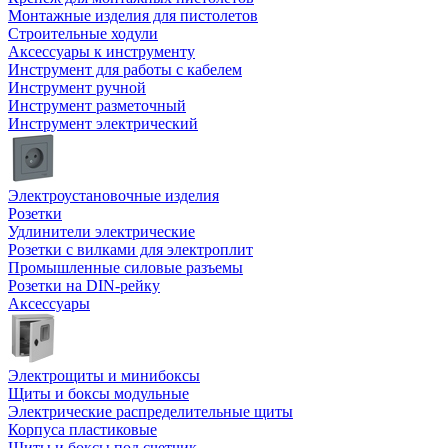
Монтажные изделия для пистолетов
Строительные ходули
Аксессуары к инструменту
Инструмент для работы с кабелем
Инструмент ручной
Инструмент разметочный
Инструмент электрический
Электроустановочные изделия
Розетки
Удлинители электрические
Розетки с вилками для электроплит
Промышленные силовые разъемы
Розетки на DIN-рейку
Аксессуары
Электрощиты и минибоксы
Щиты и боксы модульные
Электрические распределительные щиты
Корпуса пластиковые
Щиты и боксы под счетчик