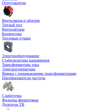
Отпугиватели
Вентиляция и обогрев
Теплый пол
Вентиляторы
Конвектора
Тепловые пушки
Электрооборудование
Стабилизаторы напряжения
Трансформаторы тока
Электрогенераторы
Ящики с понижающими трансформаторами
Преобразователи частоты
Слаботочка
Фильтры ферритовые
Делители ТВ