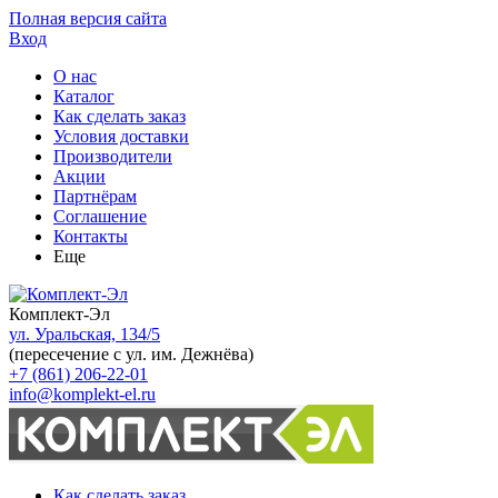
Полная версия сайта
Вход
О нас
Каталог
Как сделать заказ
Условия доставки
Производители
Акции
Партнёрам
Соглашение
Контакты
Еще
Комплект-Эл
ул. Уральская, 134/5
(пересечение с ул. им. Дежнёва)
+7 (861) 206-22-01
info@komplekt-el.ru
Как сделать заказ