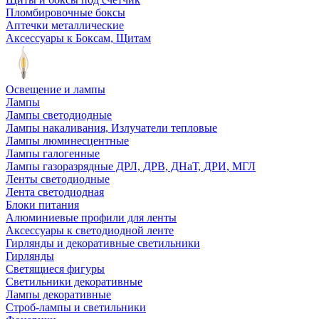
Пломбировочные боксы
Аптечки металлические
Аксессуары к Боксам, Щитам
Освещение и лампы
Лампы
Лампы светодиодные
Лампы накаливания, Излучатели тепловые
Лампы люминесцентные
Лампы галогенные
Лампы газоразрядные ДРЛ, ДРВ, ДНаТ, ДРИ, МГЛ
Ленты светодиодные
Лента светодиодная
Блоки питания
Алюминиевые профили для ленты
Аксессуары к светодиодной ленте
Гирлянды и декоративные светильники
Гирлянды
Светящиеся фигуры
Светильники декоративные
Лампы декоративные
Строб-лампы и светильники