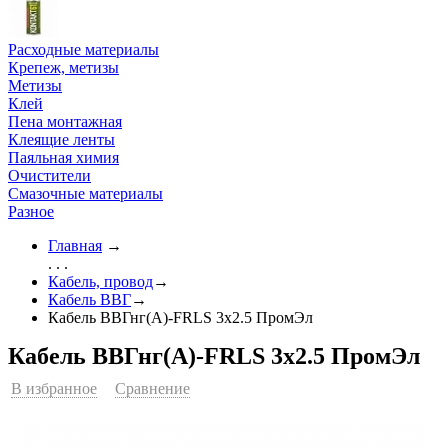
Расходные материалы
Крепеж, метизы
Метизы
Клей
Пена монтажная
Клеящие ленты
Паяльная химия
Очистители
Смазочные материалы
Разное
Главная
→
. . .
Кабель, провод
→
Кабель ВВГ
→
Кабель ВВГнг(А)-FRLS 3х2.5 ПромЭл
Кабель ВВГнг(А)-FRLS 3х2.5 ПромЭл
В избранное
Сравнение