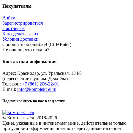
Покупателям
Войти
Зарегистрироваться
Партнёрам
Как сделать заказ
Условия доставки
Сообщить об ошибке! (Ctrl+Enter)
Не нашли, что искали?
Контактная информация
Адрес:
Краснодар
,
ул. Уральская, 134/5
(пересечение с ул. им. Дежнёва)
Телефон:
+7 (861) 206-22-01
E-mail:
info@komplekt-el.ru
Подписывайтесь на нас в соц.сетях:
© Комплект-Эл, 2018-2026
Цены, указанные в интенет-магазине, действительны только
при условии оформления покупки через данный интернет-