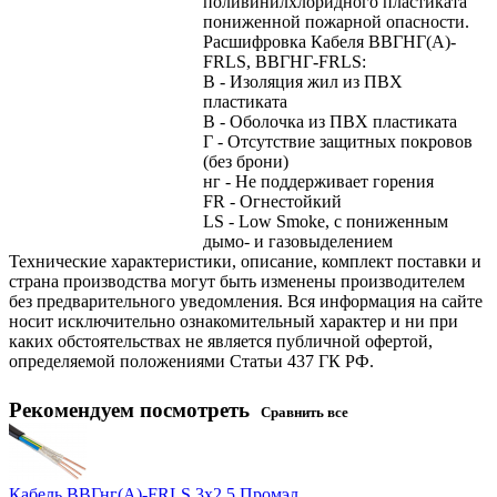
поливинилхлоридного пластиката
пониженной пожарной опасности.
Расшифровка Кабеля ВВГНГ(А)-
FRLS, ВВГНГ-FRLS:
В - Изоляция жил из ПВХ
пластиката
В - Оболочка из ПВХ пластиката
Г - Отсутствие защитных покровов
(без брони)
нг - Не поддерживает горения
FR - Огнестойкий
LS - Low Smoke, с пониженным
дымо- и газовыделением
Технические характеристики, описание, комплект поставки и
страна производства могут быть изменены производителем
без предварительного уведомления. Вся информация на сайте
носит исключительно ознакомительный характер и ни при
каких обстоятельствах не является публичной офертой,
определяемой положениями Статьи 437 ГК РФ.
Рекомендуем посмотреть
Сравнить все
Кабель ВВГнг(А)-FRLS 3х2,5 Промэл