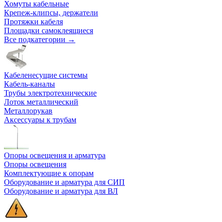
Хомуты кабельные
Крепеж-клипсы, держатели
Протяжки кабеля
Площадки самоклеящиеся
Все подкатегории →
Кабеленесущие системы
Кабель-каналы
Трубы электротехнические
Лоток металлический
Металлорукав
Аксессуары к трубам
Опоры освещения и арматура
Опоры освещения
Комплектующие к опорам
Оборудование и арматура для СИП
Оборудование и арматура для ВЛ