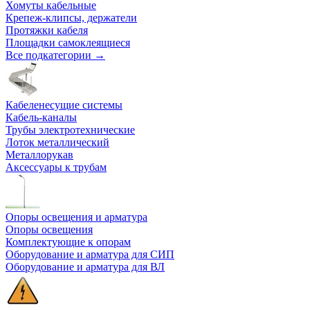
Хомуты кабельные
Крепеж-клипсы, держатели
Протяжки кабеля
Площадки самоклеящиеся
Все подкатегории →
Кабеленесущие системы
Кабель-каналы
Трубы электротехнические
Лоток металлический
Металлорукав
Аксессуары к трубам
Опоры освещения и арматура
Опоры освещения
Комплектующие к опорам
Оборудование и арматура для СИП
Оборудование и арматура для ВЛ