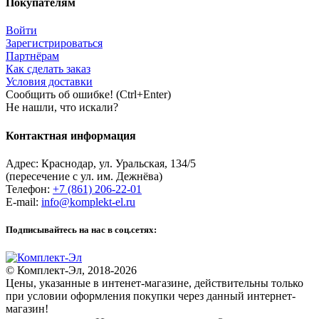
Покупателям
Войти
Зарегистрироваться
Партнёрам
Как сделать заказ
Условия доставки
Сообщить об ошибке! (Ctrl+Enter)
Не нашли, что искали?
Контактная информация
Адрес:
Краснодар
,
ул. Уральская, 134/5
(пересечение с ул. им. Дежнёва)
Телефон:
+7 (861) 206-22-01
E-mail:
info@komplekt-el.ru
Подписывайтесь на нас в соц.сетях:
© Комплект-Эл, 2018-2026
Цены, указанные в интенет-магазине, действительны только
при условии оформления покупки через данный интернет-
магазин!