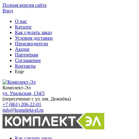
Полная версия сайта
Вход
О нас
Каталог
Как сделать заказ
Условия доставки
Производители
Акции
Партнёрам
Соглашение
Контакты
Еще
Комплект-Эл
ул. Уральская, 134/5
(пересечение с ул. им. Дежнёва)
+7 (861) 206-22-01
info@komplekt-el.ru
Как сделать заказ