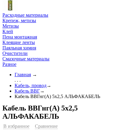
Расходные материалы
Крепеж, метизы
Метизы
Клей
Пена монтажная
Клеящие ленты
Паяльная химия
Очистители
Смазочные материалы
Разное
Главная
→
. . .
Кабель, провод
→
Кабель ВВГ
→
Кабель ВВГнг(А) 5х2,5 АЛЬФАКАБЕЛЬ
Кабель ВВГнг(А) 5х2,5
АЛЬФАКАБЕЛЬ
В избранное
Сравнение