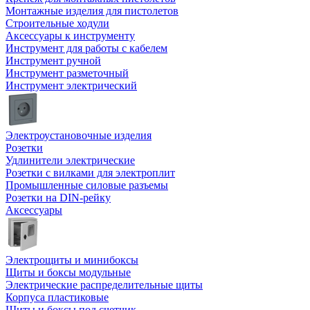
Монтажные изделия для пистолетов
Строительные ходули
Аксессуары к инструменту
Инструмент для работы с кабелем
Инструмент ручной
Инструмент разметочный
Инструмент электрический
Электроустановочные изделия
Розетки
Удлинители электрические
Розетки с вилками для электроплит
Промышленные силовые разъемы
Розетки на DIN-рейку
Аксессуары
Электрощиты и минибоксы
Щиты и боксы модульные
Электрические распределительные щиты
Корпуса пластиковые
Щиты и боксы под счетчик