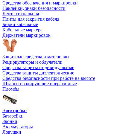
Средства обозначения и маркировки
Наклейки, знаки безопасности
Лента сигнальная
Плиты для закрытия кабеля
Бирки кабельные
Кабельные маркера
Держатели маркировок
Защитные средства и материалы
Рециркуляторы и облучатели
Средства защиты индивидуальные
Средства защиты диэлектрические
Средства безопасности при работе на высоте
Штанги изолирующие оперативные
Пломбы
Электробыт
Батарейки
Звонки
Аккумуляторы
Ловушки