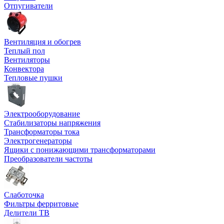
Отпугиватели
Вентиляция и обогрев
Теплый пол
Вентиляторы
Конвектора
Тепловые пушки
Электрооборудование
Стабилизаторы напряжения
Трансформаторы тока
Электрогенераторы
Ящики с понижающими трансформаторами
Преобразователи частоты
Слаботочка
Фильтры ферритовые
Делители ТВ