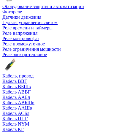
Оборудование защиты и автоматизации
Фотореле
Датчики движения
Пульты управления светом
Реле времени и таймеры
Реле напряжения
Реле контроля фаз
Реле промежуточное
Реле ограничения мощности
Реле электротепловое
Кабель, провод
Кабель ВВГ
Кабель ВБШв
Кабель АВВГ
Кабель ААБл
Кабель АВБШв
Кабель ААШв
Кабель АСБл
Кабель ППГ
Кабель NYM
Кабель КГ