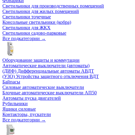
Фонарики
Светильники для производственных помещений
Светильники для жилых помещений
Светильники точечные
Консольные светильники (кобра)
Светильники для ЖКХ
Светильники садово-парковые
Все подкатегории →
Оборудование защиты и коммутации
Автоматические выключатели (автоматы)
(ДИФ) Дифференциальные автоматы АВДТ
(УЗО) Устройства защитного отключения ВДТ
Байпасы
Силовые автоматические выключатели
Блочные автоматические выключатели АП50
Автоматы пуска двигателей
Рубильники
Ящики силовые
Контакторы, пускатели
Все подкатегории →