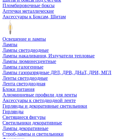
Пломбировочные боксы
Аптечки металлические
Аксессуары к Боксам, Щитам
Освещение и лампы
Лампы
Лампы светодиодные
Лампы накаливания, Излучатели тепловые
Лампы люминесцентные
Лампы галогенные
Лампы газоразрядные ДРЛ, ДРВ, ДНаТ, ДРИ, МГЛ
Ленты светодиодные
Лента светодиодная
Блоки питания
Алюминиевые профили для ленты
Аксессуары к светодиодной ленте
Гирлянды и декоративные светильники
Гирлянды
Светящиеся фигуры
Светильники декоративные
Лампы декоративные
Строб-лампы и светильники