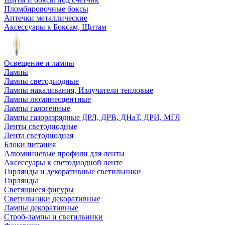
Пломбировочные боксы
Аптечки металлические
Аксессуары к Боксам, Щитам
Освещение и лампы
Лампы
Лампы светодиодные
Лампы накаливания, Излучатели тепловые
Лампы люминесцентные
Лампы галогенные
Лампы газоразрядные ДРЛ, ДРВ, ДНаТ, ДРИ, МГЛ
Ленты светодиодные
Лента светодиодная
Блоки питания
Алюминиевые профили для ленты
Аксессуары к светодиодной ленте
Гирлянды и декоративные светильники
Гирлянды
Светящиеся фигуры
Светильники декоративные
Лампы декоративные
Строб-лампы и светильники