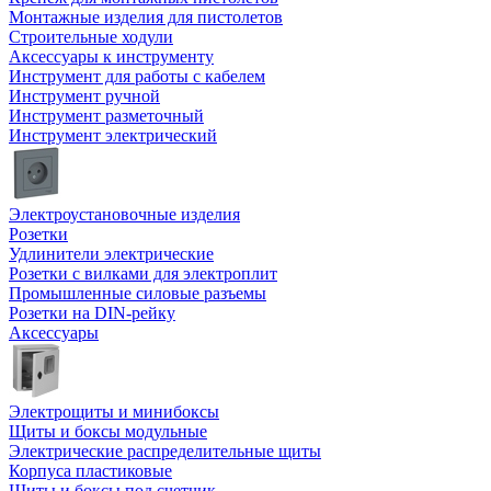
Монтажные изделия для пистолетов
Строительные ходули
Аксессуары к инструменту
Инструмент для работы с кабелем
Инструмент ручной
Инструмент разметочный
Инструмент электрический
Электроустановочные изделия
Розетки
Удлинители электрические
Розетки с вилками для электроплит
Промышленные силовые разъемы
Розетки на DIN-рейку
Аксессуары
Электрощиты и минибоксы
Щиты и боксы модульные
Электрические распределительные щиты
Корпуса пластиковые
Щиты и боксы под счетчик