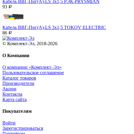
Кабель ВВГ-Пнг(А)-LS 3х1,5 РЭК-PRYSMIAN
93
Р
Кабель ВВГ-Пнг(А)-LS 3х1,5 TOKOV ELECTRIC
86
Р
© Комплект-Эл, 2018-2026
О Компании
О компании «Комплект–Эл»
Пользовательское соглашение
Каталог товаров
Производители
Акции
Контакты
Карта сайта
Покупателям
Войти
Зарегистрироваться
Партнёрам