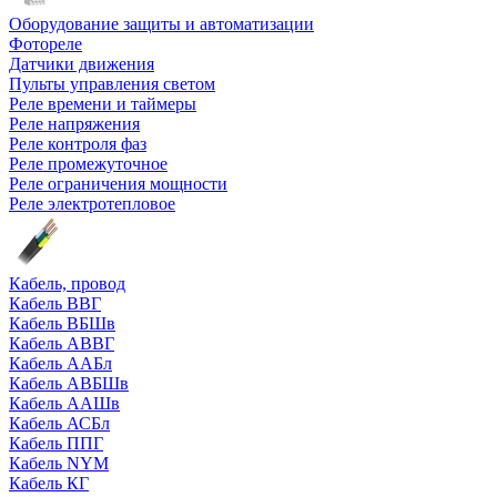
Оборудование защиты и автоматизации
Фотореле
Датчики движения
Пульты управления светом
Реле времени и таймеры
Реле напряжения
Реле контроля фаз
Реле промежуточное
Реле ограничения мощности
Реле электротепловое
Кабель, провод
Кабель ВВГ
Кабель ВБШв
Кабель АВВГ
Кабель ААБл
Кабель АВБШв
Кабель ААШв
Кабель АСБл
Кабель ППГ
Кабель NYM
Кабель КГ