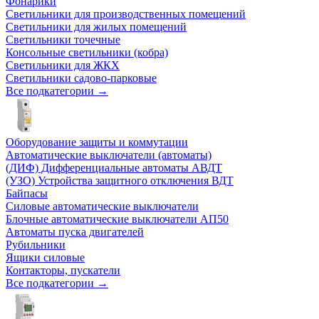
Фонарики
Светильники для производственных помещений
Светильники для жилых помещений
Светильники точечные
Консольные светильники (кобра)
Светильники для ЖКХ
Светильники садово-парковые
Все подкатегории →
Оборудование защиты и коммутации
Автоматические выключатели (автоматы)
(ДИФ) Дифференциальные автоматы АВДТ
(УЗО) Устройства защитного отключения ВДТ
Байпасы
Силовые автоматические выключатели
Блочные автоматические выключатели АП50
Автоматы пуска двигателей
Рубильники
Ящики силовые
Контакторы, пускатели
Все подкатегории →