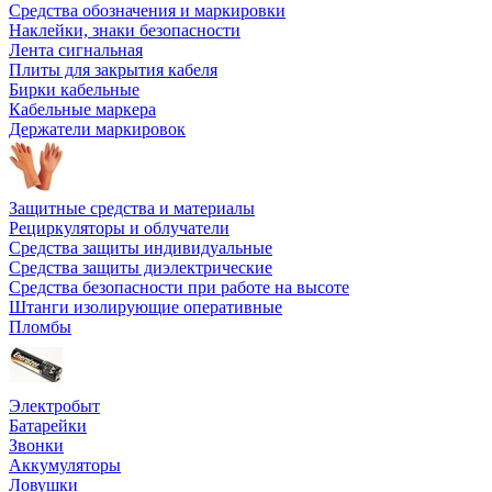
Средства обозначения и маркировки
Наклейки, знаки безопасности
Лента сигнальная
Плиты для закрытия кабеля
Бирки кабельные
Кабельные маркера
Держатели маркировок
Защитные средства и материалы
Рециркуляторы и облучатели
Средства защиты индивидуальные
Средства защиты диэлектрические
Средства безопасности при работе на высоте
Штанги изолирующие оперативные
Пломбы
Электробыт
Батарейки
Звонки
Аккумуляторы
Ловушки