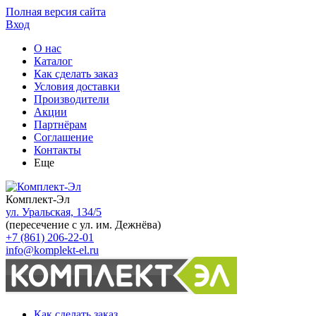
Полная версия сайта
Вход
О нас
Каталог
Как сделать заказ
Условия доставки
Производители
Акции
Партнёрам
Соглашение
Контакты
Еще
Комплект-Эл
ул. Уральская, 134/5
(пересечение с ул. им. Дежнёва)
+7 (861) 206-22-01
info@komplekt-el.ru
Как сделать заказ