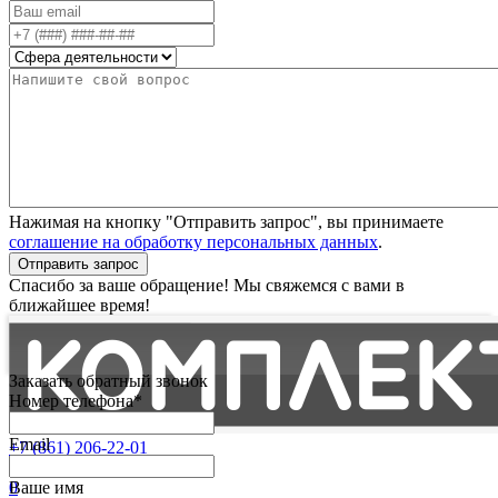
Нажимая на кнопку "Отправить запрос", вы принимаете
соглашение на обработку персональных данных
.
Отправить запрос
Спасибо за ваше обращение! Мы свяжемся с вами в
ближайшее время!
Заказать обратный звонок
Номер телефона*
Email
+7 (861) 206-22-01
Партнерам
0
Ваше имя