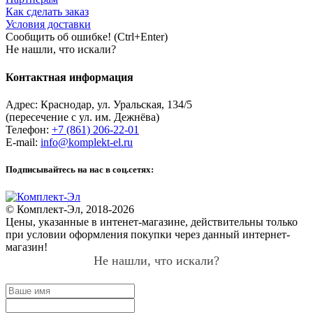
Как сделать заказ
Условия доставки
Сообщить об ошибке! (Ctrl+Enter)
Не нашли, что искали?
Контактная информация
Адрес:
Краснодар
,
ул. Уральская, 134/5
(пересечение с ул. им. Дежнёва)
Телефон:
+7 (861) 206-22-01
E-mail:
info@komplekt-el.ru
Подписывайтесь на нас в соц.сетях:
© Комплект-Эл, 2018-2026
Цены, указанные в интенет-магазине, действительны только
при условии оформления покупки через данный интернет-
магазин!
Не нашли, что искали?