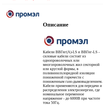
Описание
Кабели ВВГнг(А)-LS и ВВГнг-LS -
силовые кабели состоят из
однопроволочных или
многопроволочных жил секторной
или круглой формы, в
поливинилхлоридной изоляции
пониженной горючести с
пониженным газо-дымовыделением.
Кабели применяются для передачи и
распределения электроэнергии, где
номинальное переменное
напряжение - до 6000В при частоте
тока 50Гц.