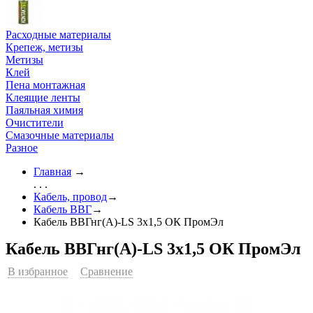
Расходные материалы
Крепеж, метизы
Метизы
Клей
Пена монтажная
Клеящие ленты
Паяльная химия
Очистители
Смазочные материалы
Разное
Главная
→
. . .
Кабель, провод
→
Кабель ВВГ
→
Кабель ВВГнг(А)-LS 3х1,5 ОК ПромЭл
Кабель ВВГнг(А)-LS 3х1,5 ОК ПромЭл
В избранное
Сравнение