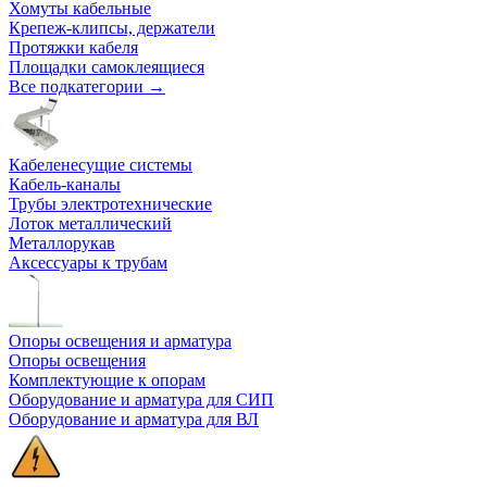
Хомуты кабельные
Крепеж-клипсы, держатели
Протяжки кабеля
Площадки самоклеящиеся
Все подкатегории →
Кабеленесущие системы
Кабель-каналы
Трубы электротехнические
Лоток металлический
Металлорукав
Аксессуары к трубам
Опоры освещения и арматура
Опоры освещения
Комплектующие к опорам
Оборудование и арматура для СИП
Оборудование и арматура для ВЛ