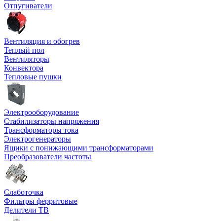
Отпугиватели
Вентиляция и обогрев
Теплый пол
Вентиляторы
Конвектора
Тепловые пушки
Электрооборудование
Стабилизаторы напряжения
Трансформаторы тока
Электрогенераторы
Ящики с понижающими трансформаторами
Преобразователи частоты
Слаботочка
Фильтры ферритовые
Делители ТВ