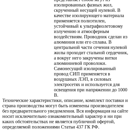
изолированных фазных жил,
скрученный несущей нулевой. В
качестве изолирующего материала
применяется полиэтилен,
устойчивый к ультрафиолетовому
излучению и атмосферным
воздействиям. Проводник сделан из
алюминия или его сплава. В
центральной части сечения нулевой
жилы проходит стальной сердечник,
а вокруг него закручены витки
алюминиевой проволоки.
Самонесущий изолированный
провод СИП применяется в
воздушных ЛЭП, в силовых
электросетях и используется для
освещения при напряжении до 1000
В.
Технические характеристики, описание, комплект поставки и
страна производства могут быть изменены производителем
без предварительного уведомления. Вся информация на сайте
носит исключительно ознакомительный характер и ни при
каких обстоятельствах не является публичной офертой,
определяемой положениями Статьи 437 ГК РФ.