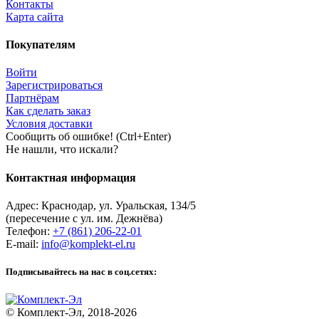
Контакты
Карта сайта
Покупателям
Войти
Зарегистрироваться
Партнёрам
Как сделать заказ
Условия доставки
Сообщить об ошибке! (Ctrl+Enter)
Не нашли, что искали?
Контактная информация
Адрес:
Краснодар
,
ул. Уральская, 134/5
(пересечение с ул. им. Дежнёва)
Телефон:
+7 (861) 206-22-01
E-mail:
info@komplekt-el.ru
Подписывайтесь на нас в соц.сетях:
© Комплект-Эл, 2018-2026