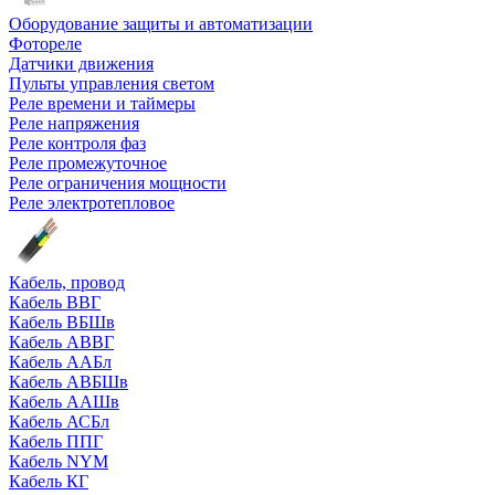
Оборудование защиты и автоматизации
Фотореле
Датчики движения
Пульты управления светом
Реле времени и таймеры
Реле напряжения
Реле контроля фаз
Реле промежуточное
Реле ограничения мощности
Реле электротепловое
Кабель, провод
Кабель ВВГ
Кабель ВБШв
Кабель АВВГ
Кабель ААБл
Кабель АВБШв
Кабель ААШв
Кабель АСБл
Кабель ППГ
Кабель NYM
Кабель КГ