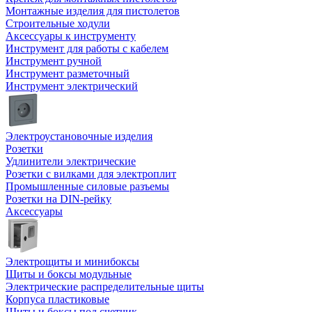
Монтажные изделия для пистолетов
Строительные ходули
Аксессуары к инструменту
Инструмент для работы с кабелем
Инструмент ручной
Инструмент разметочный
Инструмент электрический
Электроустановочные изделия
Розетки
Удлинители электрические
Розетки с вилками для электроплит
Промышленные силовые разъемы
Розетки на DIN-рейку
Аксессуары
Электрощиты и минибоксы
Щиты и боксы модульные
Электрические распределительные щиты
Корпуса пластиковые
Щиты и боксы под счетчик