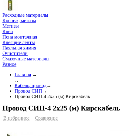
Расходные материалы
Крепеж, метизы
Метизы
Клей
Пена монтажная
Клеящие ленты
Паяльная химия
Очистители
Смазочные материалы
Разное
Главная
→
. . .
Кабель, провод
→
Провод СИП
→
Провод СИП-4 2х25 (м) Кирскабель
Провод СИП-4 2х25 (м) Кирскабель
В избранное
Сравнение