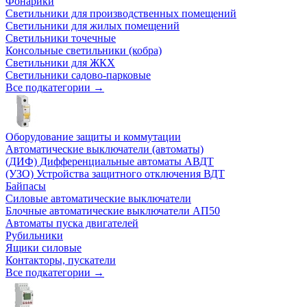
Фонарики
Светильники для производственных помещений
Светильники для жилых помещений
Светильники точечные
Консольные светильники (кобра)
Светильники для ЖКХ
Светильники садово-парковые
Все подкатегории →
Оборудование защиты и коммутации
Автоматические выключатели (автоматы)
(ДИФ) Дифференциальные автоматы АВДТ
(УЗО) Устройства защитного отключения ВДТ
Байпасы
Силовые автоматические выключатели
Блочные автоматические выключатели АП50
Автоматы пуска двигателей
Рубильники
Ящики силовые
Контакторы, пускатели
Все подкатегории →