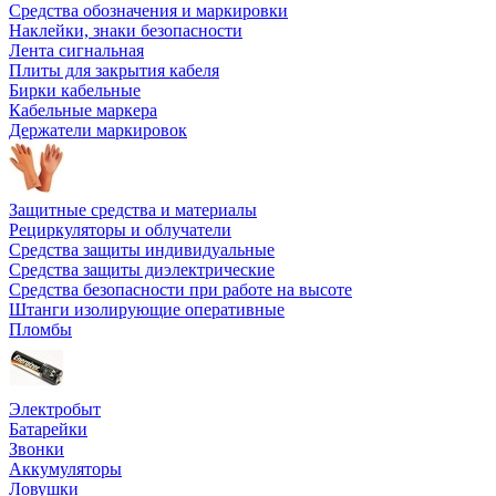
Средства обозначения и маркировки
Наклейки, знаки безопасности
Лента сигнальная
Плиты для закрытия кабеля
Бирки кабельные
Кабельные маркера
Держатели маркировок
Защитные средства и материалы
Рециркуляторы и облучатели
Средства защиты индивидуальные
Средства защиты диэлектрические
Средства безопасности при работе на высоте
Штанги изолирующие оперативные
Пломбы
Электробыт
Батарейки
Звонки
Аккумуляторы
Ловушки