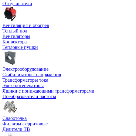
Отпугиватели
Вентиляция и обогрев
Теплый пол
Вентиляторы
Конвектора
Тепловые пушки
Электрооборудование
Стабилизаторы напряжения
Трансформаторы тока
Электрогенераторы
Ящики с понижающими трансформаторами
Преобразователи частоты
Слаботочка
Фильтры ферритовые
Делители ТВ