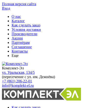
Полная версия сайта
Вход
О нас
Каталог
Как сделать заказ
Условия доставки
Производители
Акции
Партнёрам
Соглашение
Контакты
Еще
Комплект-Эл
ул. Уральская, 134/5
(пересечение с ул. им. Дежнёва)
+7 (861) 206-22-01
info@komplekt-el.ru
Как сделать заказ