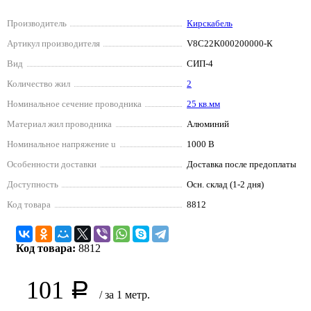
Производитель
Кирскабель
Артикул производителя
V8C22K000200000-К
Вид
СИП-4
Количество жил
2
Номинальное сечение проводника
25 кв.мм
Материал жил проводника
Алюминий
Номинальное напряжение u
1000 В
Особенности доставки
Доставка после предоплаты
Доступность
Осн. склад (1-2 дня)
Код товара
8812
Код товара:
8812
101
Р
/ за 1 метр.