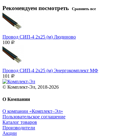
Рекомендуем посмотреть
Сравнить все
Провод СИП-4 2х25 (м) Людиново
100
Р
Провод СИП-4 2х25 (м) Энергокомплект МФ
101
Р
© Комплект-Эл, 2018-2026
О Компании
О компании «Комплект–Эл»
Пользовательское соглашение
Каталог товаров
Производители
Акции