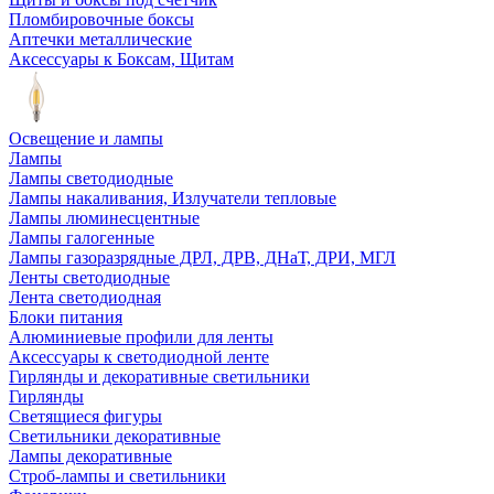
Пломбировочные боксы
Аптечки металлические
Аксессуары к Боксам, Щитам
Освещение и лампы
Лампы
Лампы светодиодные
Лампы накаливания, Излучатели тепловые
Лампы люминесцентные
Лампы галогенные
Лампы газоразрядные ДРЛ, ДРВ, ДНаТ, ДРИ, МГЛ
Ленты светодиодные
Лента светодиодная
Блоки питания
Алюминиевые профили для ленты
Аксессуары к светодиодной ленте
Гирлянды и декоративные светильники
Гирлянды
Светящиеся фигуры
Светильники декоративные
Лампы декоративные
Строб-лампы и светильники