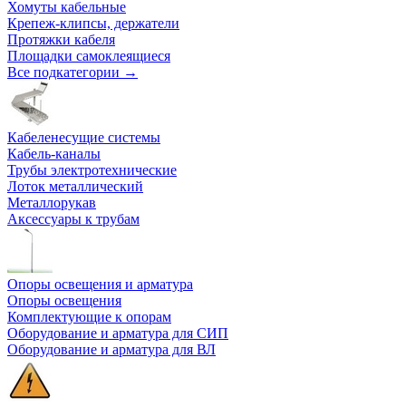
Хомуты кабельные
Крепеж-клипсы, держатели
Протяжки кабеля
Площадки самоклеящиеся
Все подкатегории →
Кабеленесущие системы
Кабель-каналы
Трубы электротехнические
Лоток металлический
Металлорукав
Аксессуары к трубам
Опоры освещения и арматура
Опоры освещения
Комплектующие к опорам
Оборудование и арматура для СИП
Оборудование и арматура для ВЛ