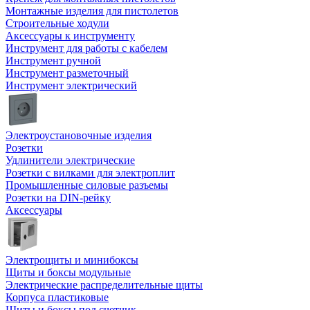
Монтажные изделия для пистолетов
Строительные ходули
Аксессуары к инструменту
Инструмент для работы с кабелем
Инструмент ручной
Инструмент разметочный
Инструмент электрический
Электроустановочные изделия
Розетки
Удлинители электрические
Розетки с вилками для электроплит
Промышленные силовые разъемы
Розетки на DIN-рейку
Аксессуары
Электрощиты и минибоксы
Щиты и боксы модульные
Электрические распределительные щиты
Корпуса пластиковые
Щиты и боксы под счетчик