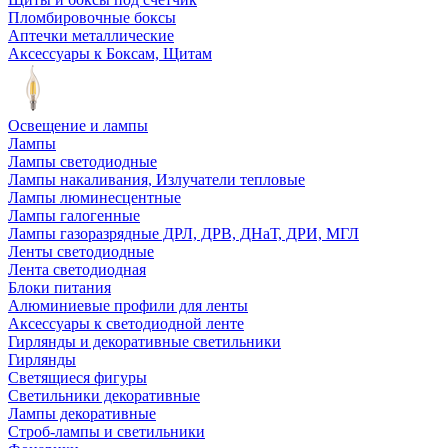
Пломбировочные боксы
Аптечки металлические
Аксессуары к Боксам, Щитам
Освещение и лампы
Лампы
Лампы светодиодные
Лампы накаливания, Излучатели тепловые
Лампы люминесцентные
Лампы галогенные
Лампы газоразрядные ДРЛ, ДРВ, ДНаТ, ДРИ, МГЛ
Ленты светодиодные
Лента светодиодная
Блоки питания
Алюминиевые профили для ленты
Аксессуары к светодиодной ленте
Гирлянды и декоративные светильники
Гирлянды
Светящиеся фигуры
Светильники декоративные
Лампы декоративные
Строб-лампы и светильники