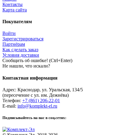
Контакты
Карта сайта
Покупателям
Войти
Зарегистрироваться
Партнёрам
Как сделать заказ
Условия доставки
Сообщить об ошибке! (Ctrl+Enter)
Не нашли, что искали?
Контактная информация
Адрес:
Краснодар
,
ул. Уральская, 134/5
(пересечение с ул. им. Дежнёва)
Телефон:
+7 (861) 206-22-01
E-mail:
info@komplekt-el.ru
Подписывайтесь на нас в соц.сетях:
© Комплект-Эл, 2018-2026