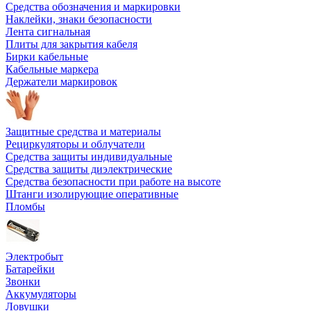
Средства обозначения и маркировки
Наклейки, знаки безопасности
Лента сигнальная
Плиты для закрытия кабеля
Бирки кабельные
Кабельные маркера
Держатели маркировок
Защитные средства и материалы
Рециркуляторы и облучатели
Средства защиты индивидуальные
Средства защиты диэлектрические
Средства безопасности при работе на высоте
Штанги изолирующие оперативные
Пломбы
Электробыт
Батарейки
Звонки
Аккумуляторы
Ловушки