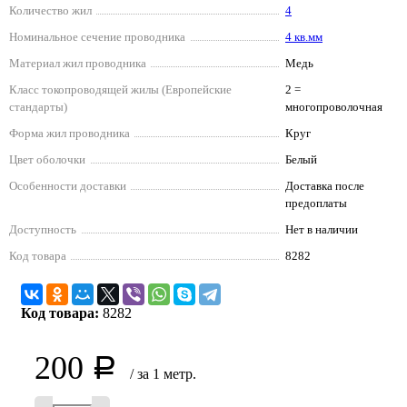
Количество жил
4
Номинальное сечение проводника
4 кв.мм
Материал жил проводника
Медь
Класс токопроводящей жилы (Европейские
2 =
стандарты)
многопроволочная
Форма жил проводника
Круг
Цвет оболочки
Белый
Особенности доставки
Доставка после
предоплаты
Доступность
Нет в наличии
Код товара
8282
Код товара:
8282
200
Р
/ за 1 метр.