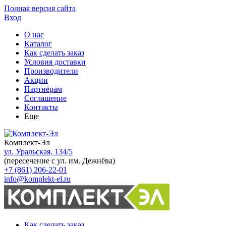
Полная версия сайта
Вход
О нас
Каталог
Как сделать заказ
Условия доставки
Производители
Акции
Партнёрам
Соглашение
Контакты
Еще
Комплект-Эл
ул. Уральская, 134/5
(пересечение с ул. им. Дежнёва)
+7 (861) 206-22-01
info@komplekt-el.ru
Как сделать заказ