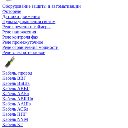
Оборудование защиты и автоматизации
Фотореле
Датчики движения
Пульты управления светом
Реле времени и таймеры
Реле напряжения
Реле контроля фаз
Реле промежуточное
Реле ограничения мощности
Реле электротепловое
Кабель, провод
Кабель ВВГ
Кабель ВБШв
Кабель АВВГ
Кабель ААБл
Кабель АВБШв
Кабель ААШв
Кабель АСБл
Кабель ППГ
Кабель NYM
Кабель КГ