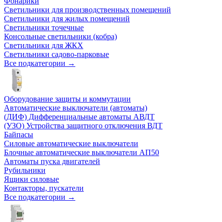
Фонарики
Светильники для производственных помещений
Светильники для жилых помещений
Светильники точечные
Консольные светильники (кобра)
Светильники для ЖКХ
Светильники садово-парковые
Все подкатегории →
Оборудование защиты и коммутации
Автоматические выключатели (автоматы)
(ДИФ) Дифференциальные автоматы АВДТ
(УЗО) Устройства защитного отключения ВДТ
Байпасы
Силовые автоматические выключатели
Блочные автоматические выключатели АП50
Автоматы пуска двигателей
Рубильники
Ящики силовые
Контакторы, пускатели
Все подкатегории →