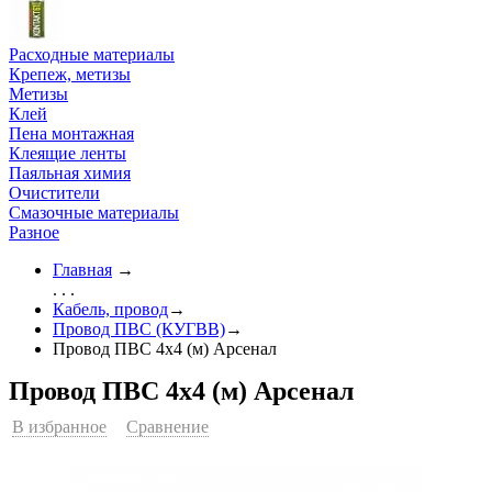
Расходные материалы
Крепеж, метизы
Метизы
Клей
Пена монтажная
Клеящие ленты
Паяльная химия
Очистители
Смазочные материалы
Разное
Главная
→
. . .
Кабель, провод
→
Провод ПВС (КУГВВ)
→
Провод ПВС 4х4 (м) Арсенал
Провод ПВС 4х4 (м) Арсенал
В избранное
Сравнение