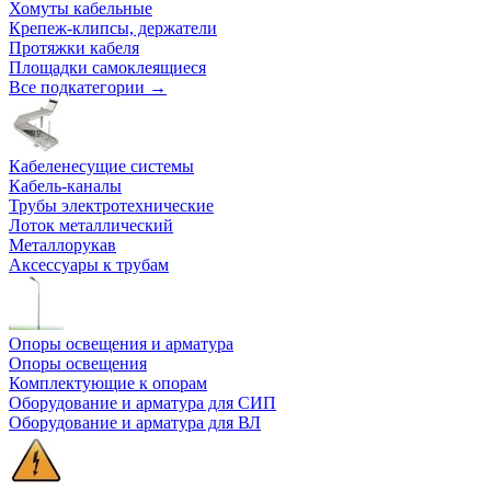
Хомуты кабельные
Крепеж-клипсы, держатели
Протяжки кабеля
Площадки самоклеящиеся
Все подкатегории →
Кабеленесущие системы
Кабель-каналы
Трубы электротехнические
Лоток металлический
Металлорукав
Аксессуары к трубам
Опоры освещения и арматура
Опоры освещения
Комплектующие к опорам
Оборудование и арматура для СИП
Оборудование и арматура для ВЛ