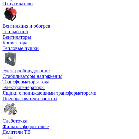
Отпугиватели
Вентиляция и обогрев
Теплый пол
Вентиляторы
Конвектора
Тепловые пушки
Электрооборудование
Стабилизаторы напряжения
Трансформаторы тока
Электрогенераторы
Ящики с понижающими трансформаторами
Преобразователи частоты
Слаботочка
Фильтры ферритовые
Делители ТВ