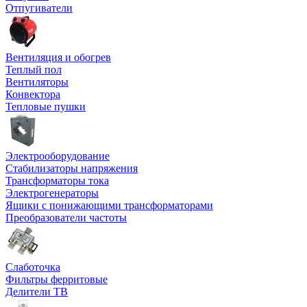
Отпугиватели
Вентиляция и обогрев
Теплый пол
Вентиляторы
Конвектора
Тепловые пушки
Электрооборудование
Стабилизаторы напряжения
Трансформаторы тока
Электрогенераторы
Ящики с понижающими трансформаторами
Преобразователи частоты
Слаботочка
Фильтры ферритовые
Делители ТВ