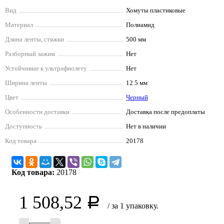
Вид
Хомуты пластиковые
Материал
Полиамид
Длина ленты, стяжки
500 мм
Разборный зажим
Нет
Устойчивые к ультрафиолету
Нет
Ширина ленты
12.5 мм
Цвет
Черный
Особенности доставки
Доставка после предоплаты
Доступность
Нет в наличии
Код товара
20178
Код товара:
20178
1 508,52
Р
/ за 1 упаковку.