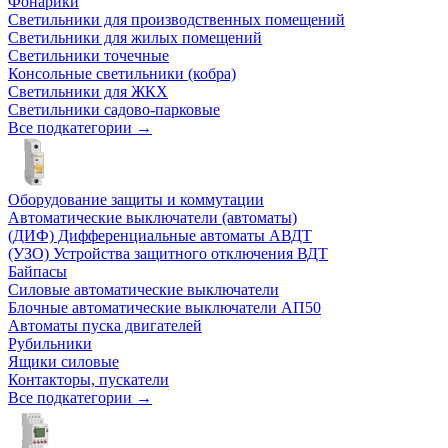
Фонарики
Светильники для производственных помещений
Светильники для жилых помещений
Светильники точечные
Консольные светильники (кобра)
Светильники для ЖКХ
Светильники садово-парковые
Все подкатегории →
Оборудование защиты и коммутации
Автоматические выключатели (автоматы)
(ДИФ) Дифференциальные автоматы АВДТ
(УЗО) Устройства защитного отключения ВДТ
Байпасы
Силовые автоматические выключатели
Блочные автоматические выключатели АП50
Автоматы пуска двигателей
Рубильники
Ящики силовые
Контакторы, пускатели
Все подкатегории →