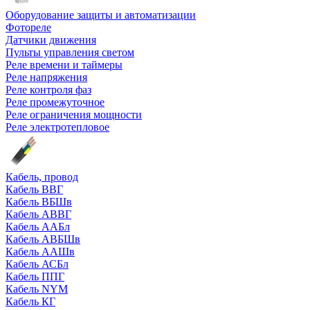
Оборудование защиты и автоматизации
Фотореле
Датчики движения
Пульты управления светом
Реле времени и таймеры
Реле напряжения
Реле контроля фаз
Реле промежуточное
Реле ограничения мощности
Реле электротепловое
Кабель, провод
Кабель ВВГ
Кабель ВБШв
Кабель АВВГ
Кабель ААБл
Кабель АВБШв
Кабель ААШв
Кабель АСБл
Кабель ППГ
Кабель NYM
Кабель КГ