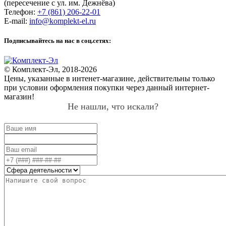
(пересечение с ул. им. Дежнёва)
Телефон:
+7 (861) 206-22-01
E-mail:
info@komplekt-el.ru
Подписывайтесь на нас в соц.сетях:
© Комплект-Эл, 2018-2026
Цены, указанные в интенет-магазине, действительны только
при условии оформления покупки через данный интернет-
магазин!
Не нашли, что искали?