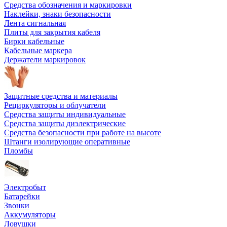
Средства обозначения и маркировки
Наклейки, знаки безопасности
Лента сигнальная
Плиты для закрытия кабеля
Бирки кабельные
Кабельные маркера
Держатели маркировок
Защитные средства и материалы
Рециркуляторы и облучатели
Средства защиты индивидуальные
Средства защиты диэлектрические
Средства безопасности при работе на высоте
Штанги изолирующие оперативные
Пломбы
Электробыт
Батарейки
Звонки
Аккумуляторы
Ловушки