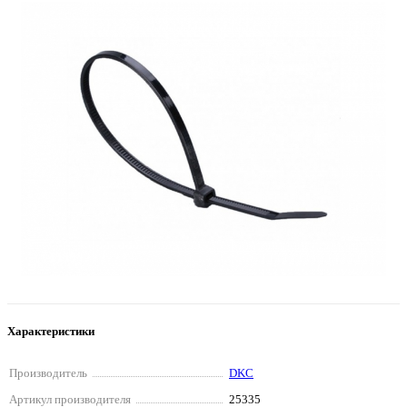
Характеристики
Производитель
DKC
Артикул производителя
25335