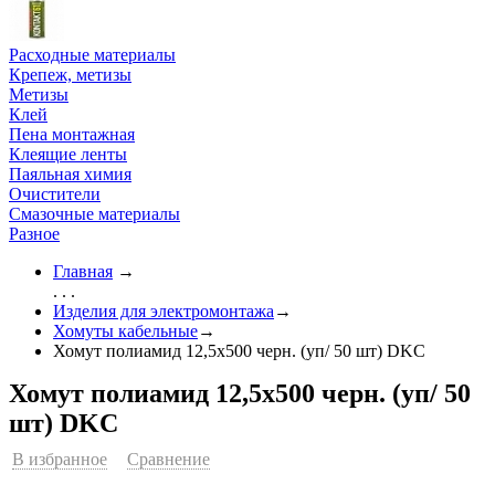
Расходные материалы
Крепеж, метизы
Метизы
Клей
Пена монтажная
Клеящие ленты
Паяльная химия
Очистители
Смазочные материалы
Разное
Главная
→
. . .
Изделия для электромонтажа
→
Хомуты кабельные
→
Хомут полиамид 12,5х500 черн. (уп/ 50 шт) DKC
Хомут полиамид 12,5х500 черн. (уп/ 50
шт) DKC
В избранное
Сравнение