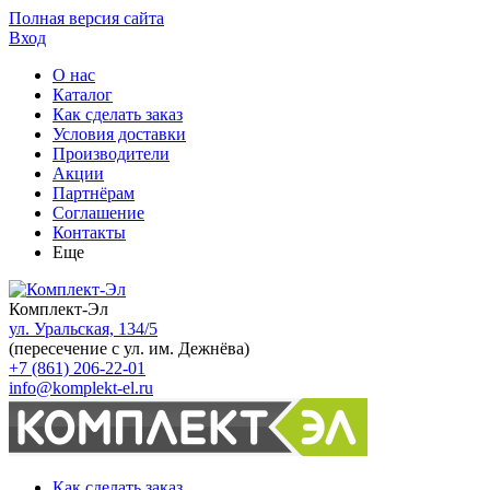
Полная версия сайта
Вход
О нас
Каталог
Как сделать заказ
Условия доставки
Производители
Акции
Партнёрам
Соглашение
Контакты
Еще
Комплект-Эл
ул. Уральская, 134/5
(пересечение с ул. им. Дежнёва)
+7 (861) 206-22-01
info@komplekt-el.ru
Как сделать заказ