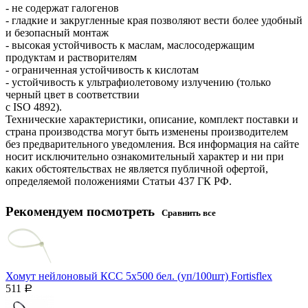
- не содержат галогенов
- гладкие и закругленные края позволяют вести более удобный
и безопасный монтаж
- высокая устойчивость к маслам, маслосодержащим
продуктам и растворителям
- ограниченная устойчивость к кислотам
- устойчивость к ультрафиолетовому излучению (только
черный цвет в соответствии
с ISO 4892).
Технические характеристики, описание, комплект поставки и
страна производства могут быть изменены производителем
без предварительного уведомления. Вся информация на сайте
носит исключительно ознакомительный характер и ни при
каких обстоятельствах не является публичной офертой,
определяемой положениями Статьи 437 ГК РФ.
Рекомендуем посмотреть
Сравнить все
Хомут нейлоновый КСС 5х500 бел. (уп/100шт) Fortisflex
511
Р