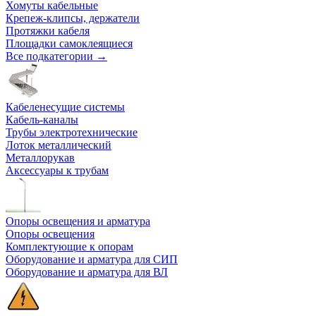
Хомуты кабельные
Крепеж-клипсы, держатели
Протяжки кабеля
Площадки самоклеящиеся
Все подкатегории →
Кабеленесущие системы
Кабель-каналы
Трубы электротехнические
Лоток металлический
Металлорукав
Аксессуары к трубам
Опоры освещения и арматура
Опоры освещения
Комплектующие к опорам
Оборудование и арматура для СИП
Оборудование и арматура для ВЛ