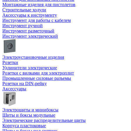
Монтажные изделия для пистолетов
Строительные ходули
Аксессуары к инструменту
Инструмент для работы с кабелем
Инструмент ручной
Инструмент разметочный
Инструмент электрический
Электроустановочные изделия
Розетки
Удлинители электрические
Розетки с вилками для электроплит
Промышленные силовые разъемы
Розетки на DIN-рейку
Аксессуары
Электрощиты и минибоксы
Щиты и боксы модульные
Электрические распределительные щиты
Корпуса пластиковые
Щиты и боксы под счетчик