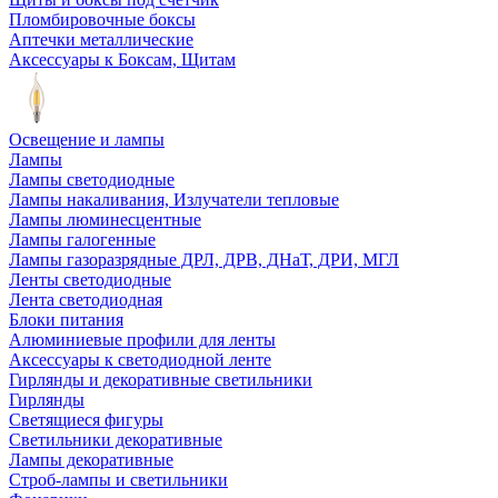
Пломбировочные боксы
Аптечки металлические
Аксессуары к Боксам, Щитам
Освещение и лампы
Лампы
Лампы светодиодные
Лампы накаливания, Излучатели тепловые
Лампы люминесцентные
Лампы галогенные
Лампы газоразрядные ДРЛ, ДРВ, ДНаТ, ДРИ, МГЛ
Ленты светодиодные
Лента светодиодная
Блоки питания
Алюминиевые профили для ленты
Аксессуары к светодиодной ленте
Гирлянды и декоративные светильники
Гирлянды
Светящиеся фигуры
Светильники декоративные
Лампы декоративные
Строб-лампы и светильники