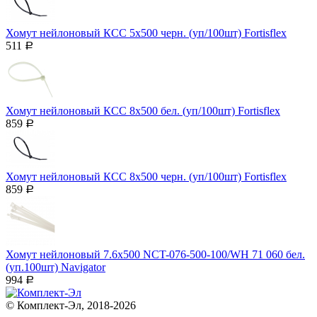
Хомут нейлоновый КСС 5х500 черн. (уп/100шт) Fortisflex
511
Р
Хомут нейлоновый КСС 8х500 бел. (уп/100шт) Fortisflex
859
Р
Хомут нейлоновый КСС 8х500 черн. (уп/100шт) Fortisflex
859
Р
Хомут нейлоновый 7.6х500 NCT-076-500-100/WH 71 060 бел.
(уп.100шт) Navigator
994
Р
© Комплект-Эл, 2018-2026