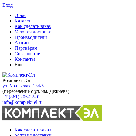
Вход
О нас
Каталог
Как сделать заказ
Условия доставки
Производители
Акции
Партнёрам
Соглашение
Контакты
Еще
Комплект-Эл
ул. Уральская, 134/5
(пересечение с ул. им. Дежнёва)
+7 (861) 206-22-01
info@komplekt-el.ru
Как сделать заказ
Условия доставки