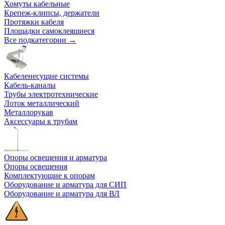
Хомуты кабельные
Крепеж-клипсы, держатели
Протяжки кабеля
Площадки самоклеящиеся
Все подкатегории →
Кабеленесущие системы
Кабель-каналы
Трубы электротехнические
Лоток металлический
Металлорукав
Аксессуары к трубам
Опоры освещения и арматура
Опоры освещения
Комплектующие к опорам
Оборудование и арматура для СИП
Оборудование и арматура для ВЛ