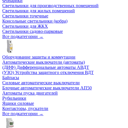
Фонарики
Светильники для производственных помещений
Светильники для жилых помещений
Светильники точечные
Консольные светильники (кобра)
Светильники для ЖКХ
Светильники садово-парковые
Все подкатегории →
Оборудование защиты и коммутации
Автоматические выключатели (автоматы)
(ДИФ) Дифференциальные автоматы АВДТ
(УЗО) Устройства защитного отключения ВДТ
Байпасы
Силовые автоматические выключатели
Блочные автоматические выключатели АП50
Автоматы пуска двигателей
Рубильники
Ящики силовые
Контакторы, пускатели
Все подкатегории →