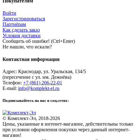
Покупателям
Войти
Зарегистрироваться
Партнёрам
Как сделать заказ
Условия доставки
Сообщить об ошибке! (Ctrl+Enter)
Не нашли, что искали?
Контактная информация
Адрес:
Краснодар
,
ул. Уральская, 134/5
(пересечение с ул. им. Дежнёва)
Телефон:
+7 (861) 206-22-01
E-mail:
info@komplekt-el.ru
Подписывайтесь на нас в соц.сетях:
© Комплект-Эл, 2018-2026
Цены, указанные в интенет-магазине, действительны только
при условии оформления покупки через данный интернет-
магазин!