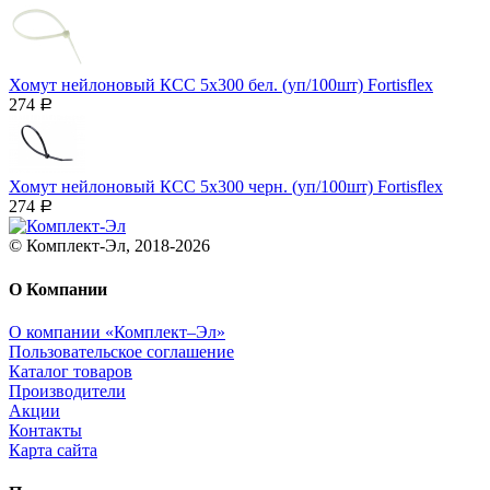
Хомут нейлоновый КСС 5х300 бел. (уп/100шт) Fortisflex
274
Р
Хомут нейлоновый КСС 5х300 черн. (уп/100шт) Fortisflex
274
Р
© Комплект-Эл, 2018-2026
О Компании
О компании «Комплект–Эл»
Пользовательское соглашение
Каталог товаров
Производители
Акции
Контакты
Карта сайта