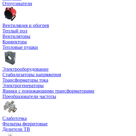
Отпугиватели
Вентиляция и обогрев
Теплый пол
Вентиляторы
Конвектора
Тепловые пушки
Электрооборудование
Стабилизаторы напряжения
Трансформаторы тока
Электрогенераторы
Ящики с понижающими трансформаторами
Преобразователи частоты
Слаботочка
Фильтры ферритовые
Делители ТВ