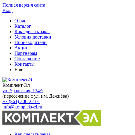
Полная версия сайта
Вход
О нас
Каталог
Как сделать заказ
Условия доставки
Производители
Акции
Партнёрам
Соглашение
Контакты
Еще
Комплект-Эл
ул. Уральская, 134/5
(пересечение с ул. им. Дежнёва)
+7 (861) 206-22-01
info@komplekt-el.ru
Как сделать заказ