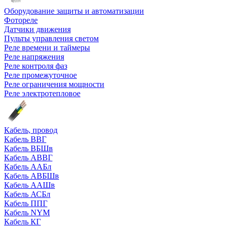
Оборудование защиты и автоматизации
Фотореле
Датчики движения
Пульты управления светом
Реле времени и таймеры
Реле напряжения
Реле контроля фаз
Реле промежуточное
Реле ограничения мощности
Реле электротепловое
Кабель, провод
Кабель ВВГ
Кабель ВБШв
Кабель АВВГ
Кабель ААБл
Кабель АВБШв
Кабель ААШв
Кабель АСБл
Кабель ППГ
Кабель NYM
Кабель КГ