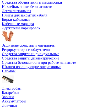
Средства обозначения и маркировки
Наклейки, знаки безопасности
Лента сигнальная
Плиты для закрытия кабеля
Бирки кабельные
Кабельные маркера
Держатели маркировок
Защитные средства и материалы
Рециркуляторы и облучатели
Средства защиты индивидуальные
Средства защиты диэлектрические
Средства безопасности при работе на высоте
Штанги изолирующие оперативные
Пломбы
Электробыт
Батарейки
Звонки
Аккумуляторы
Ловушки