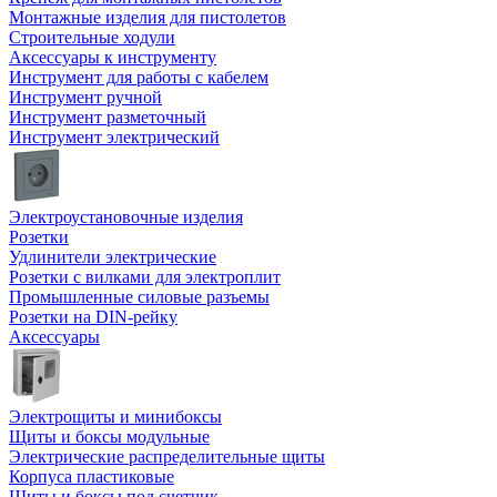
Монтажные изделия для пистолетов
Строительные ходули
Аксессуары к инструменту
Инструмент для работы с кабелем
Инструмент ручной
Инструмент разметочный
Инструмент электрический
Электроустановочные изделия
Розетки
Удлинители электрические
Розетки с вилками для электроплит
Промышленные силовые разъемы
Розетки на DIN-рейку
Аксессуары
Электрощиты и минибоксы
Щиты и боксы модульные
Электрические распределительные щиты
Корпуса пластиковые
Щиты и боксы под счетчик