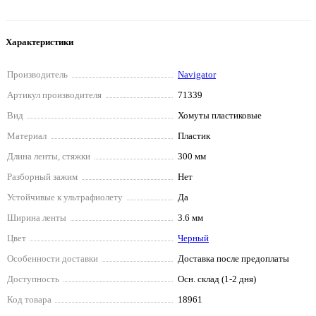
Характеристики
Производитель
Navigator
Артикул производителя
71339
Вид
Хомуты пластиковые
Материал
Пластик
Длина ленты, стяжки
300 мм
Разборный зажим
Нет
Устойчивые к ультрафиолету
Да
Ширина ленты
3.6 мм
Цвет
Черный
Особенности доставки
Доставка после предоплаты
Доступность
Осн. склад (1-2 дня)
Код товара
18961