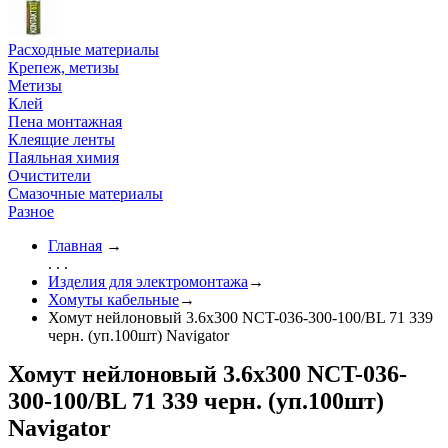
Расходные материалы
Крепеж, метизы
Метизы
Клей
Пена монтажная
Клеящие ленты
Паяльная химия
Очистители
Смазочные материалы
Разное
Главная
→
. . .
Изделия для электромонтажа
→
Хомуты кабельные
→
Хомут нейлоновый 3.6х300 NCT-036-300-100/BL 71 339
черн. (уп.100шт) Navigator
Хомут нейлоновый 3.6х300 NCT-036-
300-100/BL 71 339 черн. (уп.100шт)
Navigator