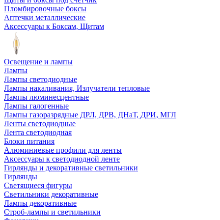
Пломбировочные боксы
Аптечки металлические
Аксессуары к Боксам, Щитам
Освещение и лампы
Лампы
Лампы светодиодные
Лампы накаливания, Излучатели тепловые
Лампы люминесцентные
Лампы галогенные
Лампы газоразрядные ДРЛ, ДРВ, ДНаТ, ДРИ, МГЛ
Ленты светодиодные
Лента светодиодная
Блоки питания
Алюминиевые профили для ленты
Аксессуары к светодиодной ленте
Гирлянды и декоративные светильники
Гирлянды
Светящиеся фигуры
Светильники декоративные
Лампы декоративные
Строб-лампы и светильники