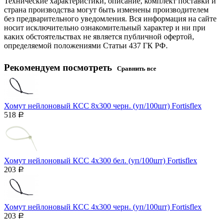
Технические характеристики, описание, комплект поставки и
страна производства могут быть изменены производителем
без предварительного уведомления. Вся информация на сайте
носит исключительно ознакомительный характер и ни при
каких обстоятельствах не является публичной офертой,
определяемой положениями Статьи 437 ГК РФ.
Рекомендуем посмотреть
Сравнить все
Хомут нейлоновый КСС 8х300 черн. (уп/100шт) Fortisflex
518
Р
Хомут нейлоновый КСС 4х300 бел. (уп/100шт) Fortisflex
203
Р
Хомут нейлоновый КСС 4х300 черн. (уп/100шт) Fortisflex
203
Р