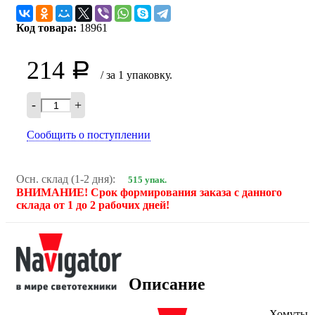
Код товара:
18961
214
Р
/ за 1 упаковку.
-
+
Сообщить о поступлении
Осн. склад (1-2 дня):
515 упак.
ВНИМАНИЕ! Срок формирования заказа с данного
склада от 1 до 2 рабочих дней!
Описание
Хомуты