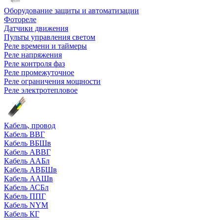
Оборудование защиты и автоматизации
Фотореле
Датчики движения
Пульты управления светом
Реле времени и таймеры
Реле напряжения
Реле контроля фаз
Реле промежуточное
Реле ограничения мощности
Реле электротепловое
Кабель, провод
Кабель ВВГ
Кабель ВБШв
Кабель АВВГ
Кабель ААБл
Кабель АВБШв
Кабель ААШв
Кабель АСБл
Кабель ППГ
Кабель NYM
Кабель КГ