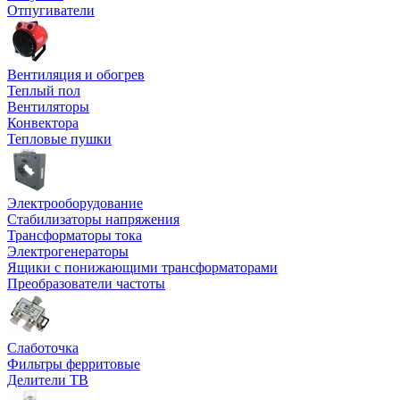
Отпугиватели
Вентиляция и обогрев
Теплый пол
Вентиляторы
Конвектора
Тепловые пушки
Электрооборудование
Стабилизаторы напряжения
Трансформаторы тока
Электрогенераторы
Ящики с понижающими трансформаторами
Преобразователи частоты
Слаботочка
Фильтры ферритовые
Делители ТВ