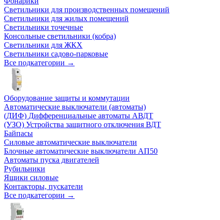
Фонарики
Светильники для производственных помещений
Светильники для жилых помещений
Светильники точечные
Консольные светильники (кобра)
Светильники для ЖКХ
Светильники садово-парковые
Все подкатегории →
Оборудование защиты и коммутации
Автоматические выключатели (автоматы)
(ДИФ) Дифференциальные автоматы АВДТ
(УЗО) Устройства защитного отключения ВДТ
Байпасы
Силовые автоматические выключатели
Блочные автоматические выключатели АП50
Автоматы пуска двигателей
Рубильники
Ящики силовые
Контакторы, пускатели
Все подкатегории →