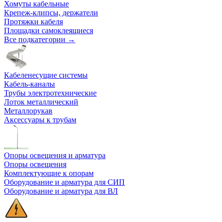
Хомуты кабельные
Крепеж-клипсы, держатели
Протяжки кабеля
Площадки самоклеящиеся
Все подкатегории →
Кабеленесущие системы
Кабель-каналы
Трубы электротехнические
Лоток металлический
Металлорукав
Аксессуары к трубам
Опоры освещения и арматура
Опоры освещения
Комплектующие к опорам
Оборудование и арматура для СИП
Оборудование и арматура для ВЛ