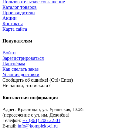
Пользовательское соглашение
Каталог товаров
Производители
Акции
Контакты
Карта сайта
Покупателям
Войти
Зарегистрироваться
Партнёрам
Как сделать заказ
Условия доставки
Сообщить об ошибке! (Ctrl+Enter)
Не нашли, что искали?
Контактная информация
Адрес:
Краснодар
,
ул. Уральская, 134/5
(пересечение с ул. им. Дежнёва)
Телефон:
+7 (861) 206-22-01
E-mail:
info@komplekt-el.ru