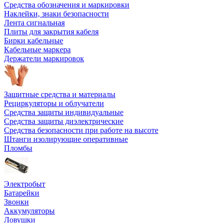
Средства обозначения и маркировки
Наклейки, знаки безопасности
Лента сигнальная
Плиты для закрытия кабеля
Бирки кабельные
Кабельные маркера
Держатели маркировок
Защитные средства и материалы
Рециркуляторы и облучатели
Средства защиты индивидуальные
Средства защиты диэлектрические
Средства безопасности при работе на высоте
Штанги изолирующие оперативные
Пломбы
Электробыт
Батарейки
Звонки
Аккумуляторы
Ловушки