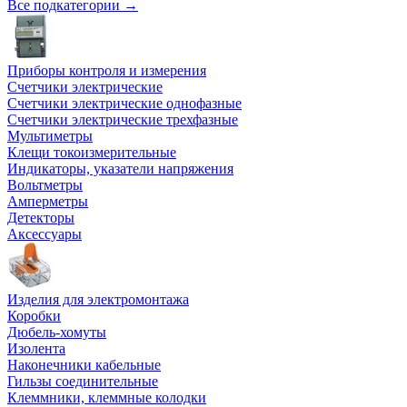
Все подкатегории →
Приборы контроля и измерения
Счетчики электрические
Счетчики электрические однофазные
Счетчики электрические трехфазные
Мультиметры
Клещи токоизмерительные
Индикаторы, указатели напряжения
Вольтметры
Амперметры
Детекторы
Аксессуары
Изделия для электромонтажа
Коробки
Дюбель-хомуты
Изолента
Наконечники кабельные
Гильзы соединительные
Клеммники, клеммные колодки