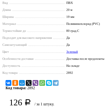
Вид
ПВХ
Длина
20 м
Ширина
19 мм
Материал
Поливинилхлорид (PVC)
Термостойкие до
80 град.C
Подходит для высокого напряжения
Да
Самозатухающий
Да
Цвет
Зеленый
Особенности доставки
Доставка после предоплаты
Доступность
На складе
Код товара
2892
Код товара:
2892
126
Р
/ за 1 штуку.