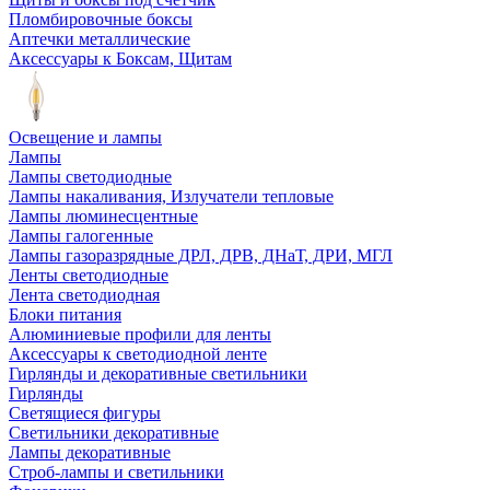
Пломбировочные боксы
Аптечки металлические
Аксессуары к Боксам, Щитам
Освещение и лампы
Лампы
Лампы светодиодные
Лампы накаливания, Излучатели тепловые
Лампы люминесцентные
Лампы галогенные
Лампы газоразрядные ДРЛ, ДРВ, ДНаТ, ДРИ, МГЛ
Ленты светодиодные
Лента светодиодная
Блоки питания
Алюминиевые профили для ленты
Аксессуары к светодиодной ленте
Гирлянды и декоративные светильники
Гирлянды
Светящиеся фигуры
Светильники декоративные
Лампы декоративные
Строб-лампы и светильники