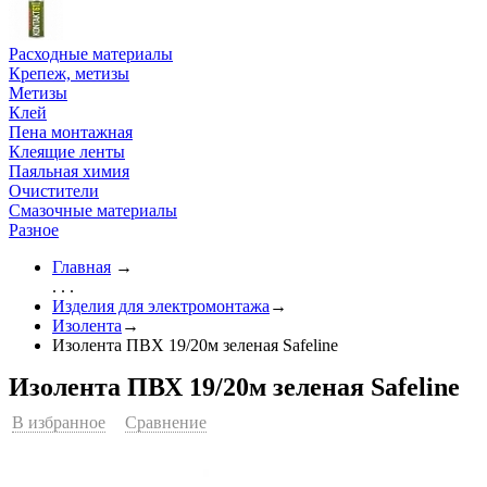
Расходные материалы
Крепеж, метизы
Метизы
Клей
Пена монтажная
Клеящие ленты
Паяльная химия
Очистители
Смазочные материалы
Разное
Главная
→
. . .
Изделия для электромонтажа
→
Изолента
→
Изолента ПВХ 19/20м зеленая Safeline
Изолента ПВХ 19/20м зеленая Safeline
В избранное
Сравнение