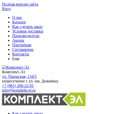
Полная версия сайта
Вход
О нас
Каталог
Как сделать заказ
Условия доставки
Производители
Акции
Партнёрам
Соглашение
Контакты
Еще
Комплект-Эл
ул. Уральская, 134/5
(пересечение с ул. им. Дежнёва)
+7 (861) 206-22-01
info@komplekt-el.ru
Как сделать заказ