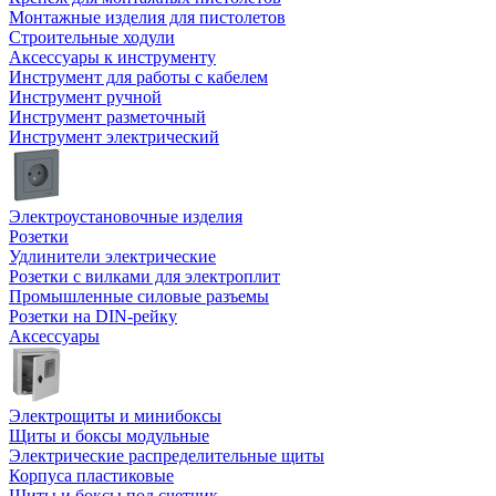
Монтажные изделия для пистолетов
Строительные ходули
Аксессуары к инструменту
Инструмент для работы с кабелем
Инструмент ручной
Инструмент разметочный
Инструмент электрический
Электроустановочные изделия
Розетки
Удлинители электрические
Розетки с вилками для электроплит
Промышленные силовые разъемы
Розетки на DIN-рейку
Аксессуары
Электрощиты и минибоксы
Щиты и боксы модульные
Электрические распределительные щиты
Корпуса пластиковые
Щиты и боксы под счетчик