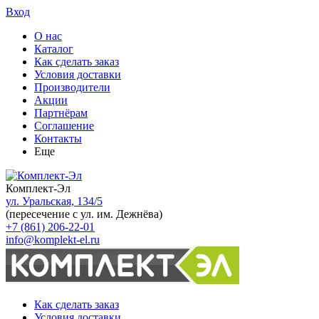
Вход
О нас
Каталог
Как сделать заказ
Условия доставки
Производители
Акции
Партнёрам
Соглашение
Контакты
Еще
Комплект-Эл
ул. Уральская, 134/5
(пересечение с ул. им. Дежнёва)
+7 (861) 206-22-01
info@komplekt-el.ru
Как сделать заказ
Условия доставки