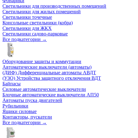
Фонарики
Светильники для производственных помещений
Светильники для жилых помещений
Светильники точечные
Консольные светильники (кобра)
Светильники для ЖКХ
Светильники садово-парковые
Все подкатегории →
Оборудование защиты и коммутации
Автоматические выключатели (автоматы)
(ДИФ) Дифференциальные автоматы АВДТ
(УЗО) Устройства защитного отключения ВДТ
Байпасы
Силовые автоматические выключатели
Блочные автоматические выключатели АП50
Автоматы пуска двигателей
Рубильники
Ящики силовые
Контакторы, пускатели
Все подкатегории →