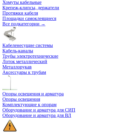
Хомуты кабельные
Крепеж-клипсы, держатели
Протяжки кабеля
Площадки самоклеящиеся
Все подкатегории →
Кабеленесущие системы
Кабель-каналы
Трубы электротехнические
Лоток металлический
Металлорукав
Аксессуары к трубам
Опоры освещения и арматура
Опоры освещения
Комплектующие к опорам
Оборудование и арматура для СИП
Оборудование и арматура для ВЛ