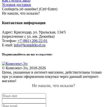
Как сделать заказ
Условия доставки
Сообщить об ошибке! (Ctrl+Enter)
Не нашли, что искали?
Контактная информация
Адрес:
Краснодар
,
ул. Уральская, 134/5
(пересечение с ул. им. Дежнёва)
Телефон:
+7 (861) 206-22-01
E-mail:
info@komplekt-el.ru
Подписывайтесь на нас в соц.сетях:
© Комплект-Эл, 2018-2026
Цены, указанные в интенет-магазине, действительны только
при условии оформления покупки через данный интернет-
магазин!
Не нашли, что искали?