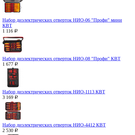
Набор диэлектрических отверток НИО-06 "Профи" мини
КВТ
1 116
Р
Набор диэлектрических отверток НИО-08 "Профи" КВТ
1 677
Р
Набор диэлектрических отверток НИО-1113 КВТ
3 169
Р
Набор диэлектрических отверток НИО-4412 КВТ
2 530
Р