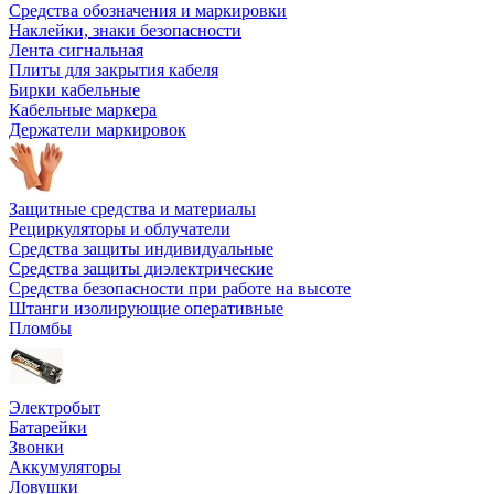
Средства обозначения и маркировки
Наклейки, знаки безопасности
Лента сигнальная
Плиты для закрытия кабеля
Бирки кабельные
Кабельные маркера
Держатели маркировок
Защитные средства и материалы
Рециркуляторы и облучатели
Средства защиты индивидуальные
Средства защиты диэлектрические
Средства безопасности при работе на высоте
Штанги изолирующие оперативные
Пломбы
Электробыт
Батарейки
Звонки
Аккумуляторы
Ловушки