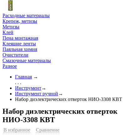
Расходные материалы
Крепеж, метизы
Метизы
Клей
Пена монтажная
Клеящие ленты
Паяльная химия
Очистители
Смазочные материалы
Разное
Главная
→
. . .
Инструмент
→
Инструмент ручной
→
Набор диэлектрических отверток НИО-3308 КВТ
Набор диэлектрических отверток
НИО-3308 КВТ
В избранное
Сравнение