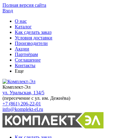
Полная версия сайта
Вход
О нас
Каталог
Как сделать заказ
Условия доставки
Производители
Акции
Партнёрам
Соглашение
Контакты
Еще
Комплект-Эл
ул. Уральская, 134/5
(пересечение с ул. им. Дежнёва)
+7 (861) 206-22-01
info@komplekt-el.ru
Как сделать заказ