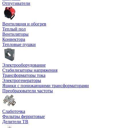
Отпугиватели
Вентиляция и обогрев
Теплый пол
Вентиляторы
Конвектора
Тепловые пушки
Электрооборудование
Стабилизаторы напряжения
Трансформаторы тока
Электрогенераторы
Ящики с понижающими трансформаторами
Преобразователи частоты
Слаботочка
Фильтры ферритовые
Делители ТВ