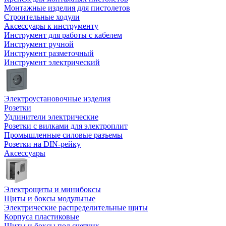
Монтажные изделия для пистолетов
Строительные ходули
Аксессуары к инструменту
Инструмент для работы с кабелем
Инструмент ручной
Инструмент разметочный
Инструмент электрический
Электроустановочные изделия
Розетки
Удлинители электрические
Розетки с вилками для электроплит
Промышленные силовые разъемы
Розетки на DIN-рейку
Аксессуары
Электрощиты и минибоксы
Щиты и боксы модульные
Электрические распределительные щиты
Корпуса пластиковые
Щиты и боксы под счетчик