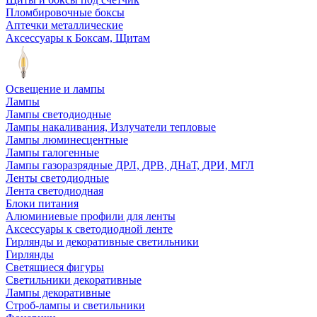
Пломбировочные боксы
Аптечки металлические
Аксессуары к Боксам, Щитам
Освещение и лампы
Лампы
Лампы светодиодные
Лампы накаливания, Излучатели тепловые
Лампы люминесцентные
Лампы галогенные
Лампы газоразрядные ДРЛ, ДРВ, ДНаТ, ДРИ, МГЛ
Ленты светодиодные
Лента светодиодная
Блоки питания
Алюминиевые профили для ленты
Аксессуары к светодиодной ленте
Гирлянды и декоративные светильники
Гирлянды
Светящиеся фигуры
Светильники декоративные
Лампы декоративные
Строб-лампы и светильники