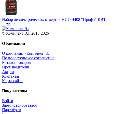
Набор диэлектрических отверток НИО-4408 "Профи" КВТ
1 795
Р
© Комплект-Эл, 2018-2026
О Компании
О компании «Комплект–Эл»
Пользовательское соглашение
Каталог товаров
Производители
Акции
Контакты
Карта сайта
Покупателям
Войти
Зарегистрироваться
Партнёрам