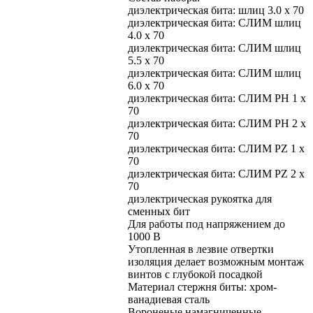
диэлектрическая бита: шлиц 3.0 х 70
диэлектрическая бита: СЛИМ шлиц
4.0 х 70
диэлектрическая бита: СЛИМ шлиц
5.5 х 70
диэлектрическая бита: СЛИМ шлиц
6.0 х 70
диэлектрическая бита: СЛИМ PH 1 х
70
диэлектрическая бита: СЛИМ PH 2 х
70
диэлектрическая бита: СЛИМ PZ 1 х
70
диэлектрическая бита: СЛИМ PZ 2 х
70
диэлектрическая рукоятка для
сменных бит
Для работы под напряжением до
1000 В
Утопленная в лезвие отвертки
изоляция делает возможным монтаж
винтов с глубокой посадкой
Материал стержня биты: хром-
ванадиевая сталь
Вороненые намагниченные