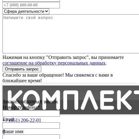
Нажимая на кнопку "Отправить запрос", вы принимаете
соглашение на обработку персональных данных
.
Отправить запрос
Спасибо за ваше обращение! Мы свяжемся с вами в
ближайшее время!
Заказать обратный звонок
Номер телефона*
Email
+7 (861) 206-22-01
Партнерам
0
Ваше имя
Избранные