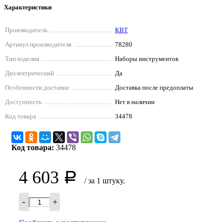
Характеристики
Производитель
КВТ
Артикул производителя
78280
Тип изделия
Наборы инструментов
Диэлектрический
Да
Особенности доставки
Доставка после предоплаты
Доступность
Нет в наличии
Код товара
34478
Код товара:
34478
4 603
Р
/ за 1 штуку.
-
+