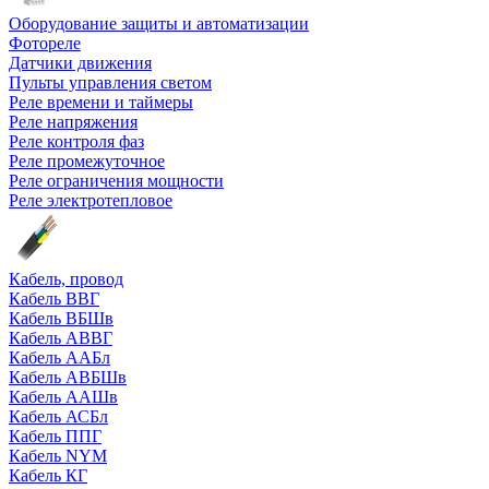
Оборудование защиты и автоматизации
Фотореле
Датчики движения
Пульты управления светом
Реле времени и таймеры
Реле напряжения
Реле контроля фаз
Реле промежуточное
Реле ограничения мощности
Реле электротепловое
Кабель, провод
Кабель ВВГ
Кабель ВБШв
Кабель АВВГ
Кабель ААБл
Кабель АВБШв
Кабель ААШв
Кабель АСБл
Кабель ППГ
Кабель NYM
Кабель КГ