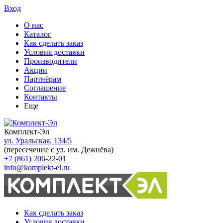
Вход
О нас
Каталог
Как сделать заказ
Условия доставки
Производители
Акции
Партнёрам
Соглашение
Контакты
Еще
Комплект-Эл
ул. Уральская, 134/5
(пересечение с ул. им. Дежнёва)
+7 (861) 206-22-01
info@komplekt-el.ru
Как сделать заказ
Условия доставки