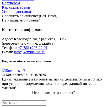
Партнёрам
Как сделать заказ
Условия доставки
Сообщить об ошибке! (Ctrl+Enter)
Не нашли, что искали?
Контактная информация
Адрес:
Краснодар
,
ул. Уральская, 134/5
(пересечение с ул. им. Дежнёва)
Телефон:
+7 (861) 206-22-01
E-mail:
info@komplekt-el.ru
Подписывайтесь на нас в соц.сетях:
© Комплект-Эл, 2018-2026
Цены, указанные в интенет-магазине, действительны только
при условии оформления покупки через данный интернет-
магазин!
Не нашли, что искали?