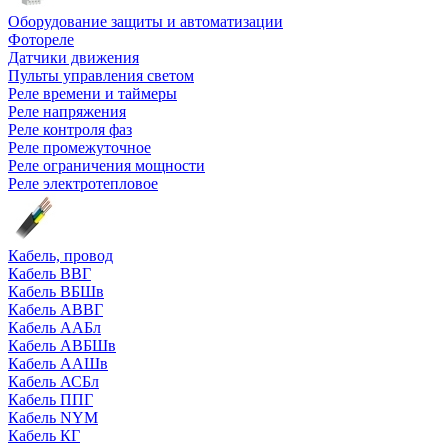
Оборудование защиты и автоматизации
Фотореле
Датчики движения
Пульты управления светом
Реле времени и таймеры
Реле напряжения
Реле контроля фаз
Реле промежуточное
Реле ограничения мощности
Реле электротепловое
Кабель, провод
Кабель ВВГ
Кабель ВБШв
Кабель АВВГ
Кабель ААБл
Кабель АВБШв
Кабель ААШв
Кабель АСБл
Кабель ППГ
Кабель NYM
Кабель КГ