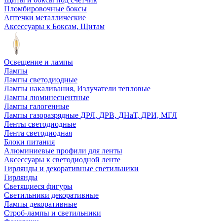
Пломбировочные боксы
Аптечки металлические
Аксессуары к Боксам, Щитам
Освещение и лампы
Лампы
Лампы светодиодные
Лампы накаливания, Излучатели тепловые
Лампы люминесцентные
Лампы галогенные
Лампы газоразрядные ДРЛ, ДРВ, ДНаТ, ДРИ, МГЛ
Ленты светодиодные
Лента светодиодная
Блоки питания
Алюминиевые профили для ленты
Аксессуары к светодиодной ленте
Гирлянды и декоративные светильники
Гирлянды
Светящиеся фигуры
Светильники декоративные
Лампы декоративные
Строб-лампы и светильники