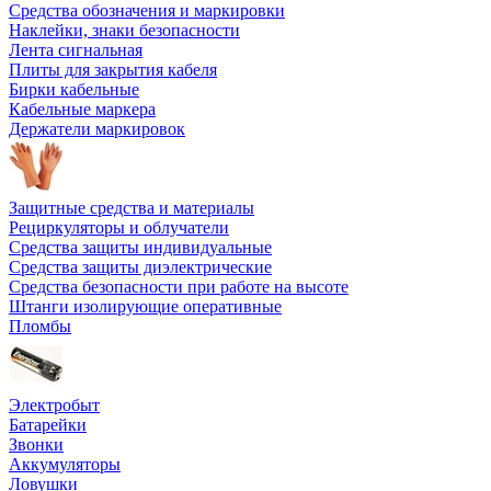
Средства обозначения и маркировки
Наклейки, знаки безопасности
Лента сигнальная
Плиты для закрытия кабеля
Бирки кабельные
Кабельные маркера
Держатели маркировок
Защитные средства и материалы
Рециркуляторы и облучатели
Средства защиты индивидуальные
Средства защиты диэлектрические
Средства безопасности при работе на высоте
Штанги изолирующие оперативные
Пломбы
Электробыт
Батарейки
Звонки
Аккумуляторы
Ловушки