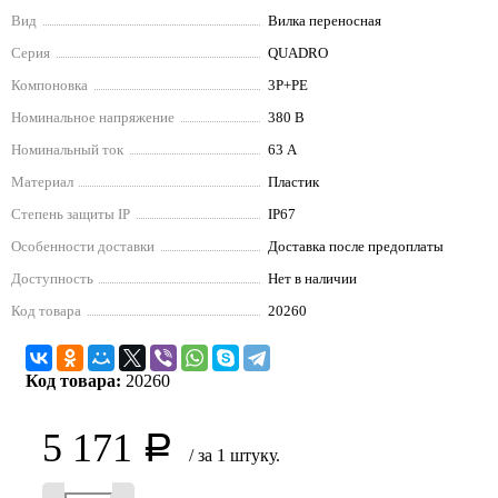
Вид
Вилка переносная
Серия
QUADRO
Компоновка
3P+РЕ
Номинальное напряжение
380 В
Номинальный ток
63 А
Материал
Пластик
Степень защиты IP
IP67
Особенности доставки
Доставка после предоплаты
Доступность
Нет в наличии
Код товара
20260
Код товара:
20260
5 171
Р
/ за 1 штуку.