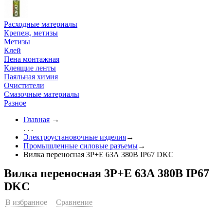
Расходные материалы
Крепеж, метизы
Метизы
Клей
Пена монтажная
Клеящие ленты
Паяльная химия
Очистители
Смазочные материалы
Разное
Главная
→
. . .
Электроустановочные изделия
→
Промышленные силовые разъемы
→
Вилка переносная 3P+Е 63А 380В IP67 DKC
Вилка переносная 3P+Е 63А 380В IP67
DKC
В избранное
Сравнение