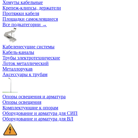
Хомуты кабельные
Крепеж-клипсы, держатели
Протяжки кабеля
Площадки самоклеящиеся
Все подкатегории →
Кабеленесущие системы
Кабель-каналы
Трубы электротехнические
Лоток металлический
Металлорукав
Аксессуары к трубам
Опоры освещения и арматура
Опоры освещения
Комплектующие к опорам
Оборудование и арматура для СИП
Оборудование и арматура для ВЛ