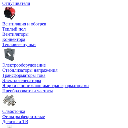
Отпугиватели
Вентиляция и обогрев
Теплый пол
Вентиляторы
Конвектора
Тепловые пушки
Электрооборудование
Стабилизаторы напряжения
Трансформаторы тока
Электрогенераторы
Ящики с понижающими трансформаторами
Преобразователи частоты
Слаботочка
Фильтры ферритовые
Делители ТВ