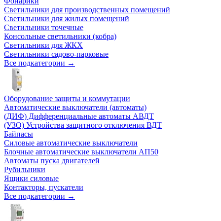
Фонарики
Светильники для производственных помещений
Светильники для жилых помещений
Светильники точечные
Консольные светильники (кобра)
Светильники для ЖКХ
Светильники садово-парковые
Все подкатегории →
Оборудование защиты и коммутации
Автоматические выключатели (автоматы)
(ДИФ) Дифференциальные автоматы АВДТ
(УЗО) Устройства защитного отключения ВДТ
Байпасы
Силовые автоматические выключатели
Блочные автоматические выключатели АП50
Автоматы пуска двигателей
Рубильники
Ящики силовые
Контакторы, пускатели
Все подкатегории →