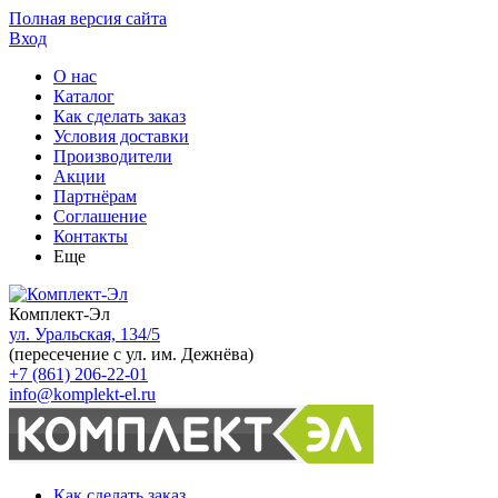
Полная версия сайта
Вход
О нас
Каталог
Как сделать заказ
Условия доставки
Производители
Акции
Партнёрам
Соглашение
Контакты
Еще
Комплект-Эл
ул. Уральская, 134/5
(пересечение с ул. им. Дежнёва)
+7 (861) 206-22-01
info@komplekt-el.ru
Как сделать заказ