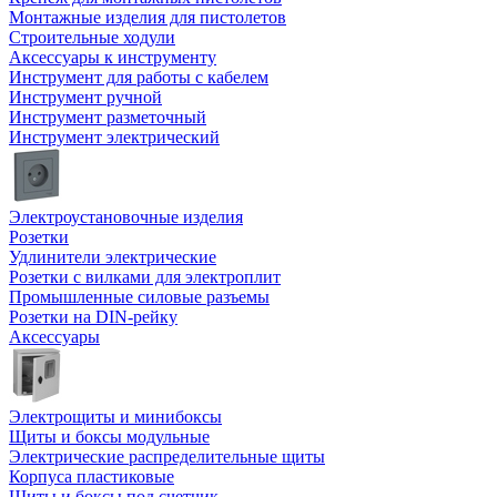
Монтажные изделия для пистолетов
Строительные ходули
Аксессуары к инструменту
Инструмент для работы с кабелем
Инструмент ручной
Инструмент разметочный
Инструмент электрический
Электроустановочные изделия
Розетки
Удлинители электрические
Розетки с вилками для электроплит
Промышленные силовые разъемы
Розетки на DIN-рейку
Аксессуары
Электрощиты и минибоксы
Щиты и боксы модульные
Электрические распределительные щиты
Корпуса пластиковые
Щиты и боксы под счетчик