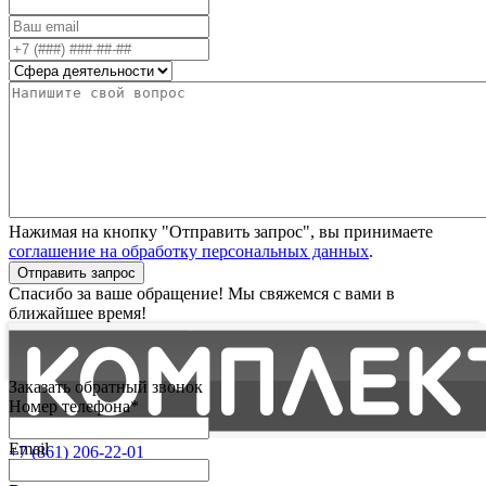
Нажимая на кнопку "Отправить запрос", вы принимаете
соглашение на обработку персональных данных
.
Отправить запрос
Спасибо за ваше обращение! Мы свяжемся с вами в
ближайшее время!
Заказать обратный звонок
Номер телефона*
Email
+7 (861) 206-22-01
Партнерам