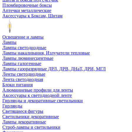
Пломбировочные боксы
Аптечки металлические
Аксессуары к Боксам, Щитам
Освещение и лампы
Лампы
Лампы светодиодные
Лампы накаливания, Излучатели тепловые
Лампы люминесцентные
Лампы галогенные
Лампы газоразрядные ДРЛ, ДРВ, ДНаТ, ДРИ, МГЛ
Ленты светодиодные
Лента светодиодная
Блоки питания
Алюминиевые профили для ленты
Аксессуары к светодиодной ленте
Гирлянды и декоративные светильники
Гирлянды
Светящиеся фигуры
Светильники декоративные
Лампы декоративные
Строб-лампы и светильники