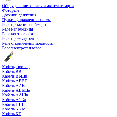
Оборудование защиты и автоматизации
Фотореле
Датчики движения
Пульты управления светом
Реле времени и таймеры
Реле напряжения
Реле контроля фаз
Реле промежуточное
Реле ограничения мощности
Реле электротепловое
Кабель, провод
Кабель ВВГ
Кабель ВБШв
Кабель АВВГ
Кабель ААБл
Кабель АВБШв
Кабель ААШв
Кабель АСБл
Кабель ППГ
Кабель NYM
Кабель КГ