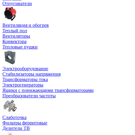
Отпугиватели
Вентиляция и обогрев
Теплый пол
Вентиляторы
Конвектора
Тепловые пушки
Электрооборудование
Стабилизаторы напряжения
Трансформаторы тока
Электрогенераторы
Ящики с понижающими трансформаторами
Преобразователи частоты
Слаботочка
Фильтры ферритовые
Делители ТВ