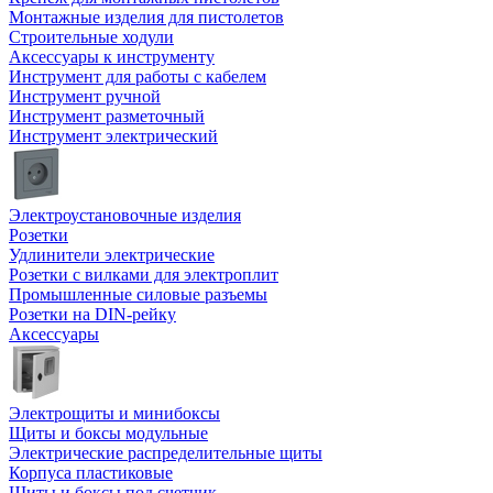
Монтажные изделия для пистолетов
Строительные ходули
Аксессуары к инструменту
Инструмент для работы с кабелем
Инструмент ручной
Инструмент разметочный
Инструмент электрический
Электроустановочные изделия
Розетки
Удлинители электрические
Розетки с вилками для электроплит
Промышленные силовые разъемы
Розетки на DIN-рейку
Аксессуары
Электрощиты и минибоксы
Щиты и боксы модульные
Электрические распределительные щиты
Корпуса пластиковые
Щиты и боксы под счетчик