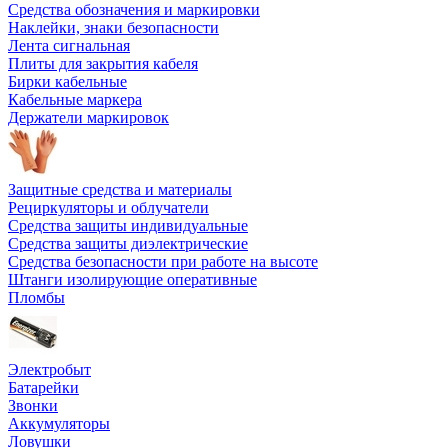
Средства обозначения и маркировки
Наклейки, знаки безопасности
Лента сигнальная
Плиты для закрытия кабеля
Бирки кабельные
Кабельные маркера
Держатели маркировок
Защитные средства и материалы
Рециркуляторы и облучатели
Средства защиты индивидуальные
Средства защиты диэлектрические
Средства безопасности при работе на высоте
Штанги изолирующие оперативные
Пломбы
Электробыт
Батарейки
Звонки
Аккумуляторы
Ловушки