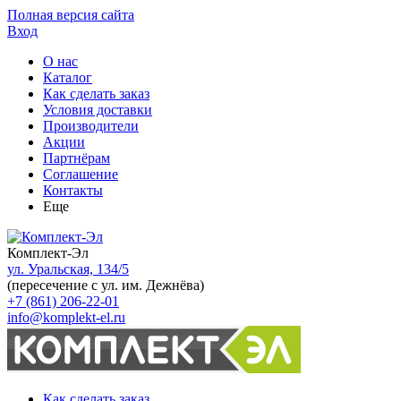
Полная версия сайта
Вход
О нас
Каталог
Как сделать заказ
Условия доставки
Производители
Акции
Партнёрам
Соглашение
Контакты
Еще
Комплект-Эл
ул. Уральская, 134/5
(пересечение с ул. им. Дежнёва)
+7 (861) 206-22-01
info@komplekt-el.ru
Как сделать заказ