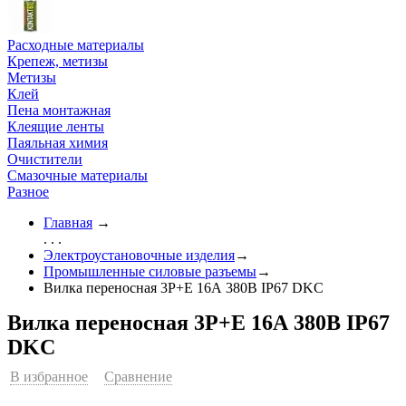
Расходные материалы
Крепеж, метизы
Метизы
Клей
Пена монтажная
Клеящие ленты
Паяльная химия
Очистители
Смазочные материалы
Разное
Главная
→
. . .
Электроустановочные изделия
→
Промышленные силовые разъемы
→
Вилка переносная 3P+Е 16А 380В IP67 DKC
Вилка переносная 3P+Е 16А 380В IP67
DKC
В избранное
Сравнение