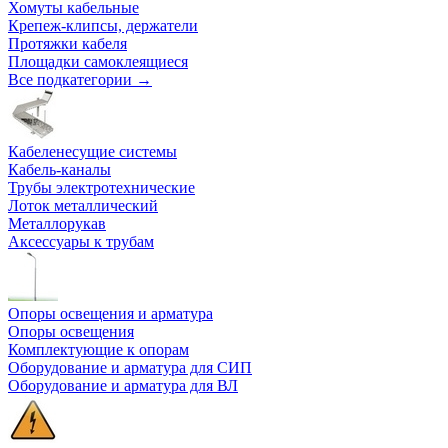
Хомуты кабельные
Крепеж-клипсы, держатели
Протяжки кабеля
Площадки самоклеящиеся
Все подкатегории →
Кабеленесущие системы
Кабель-каналы
Трубы электротехнические
Лоток металлический
Металлорукав
Аксессуары к трубам
Опоры освещения и арматура
Опоры освещения
Комплектующие к опорам
Оборудование и арматура для СИП
Оборудование и арматура для ВЛ