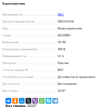
Характеристики
Производитель
DKC
Артикул производителя
DIS2181636
Вид
Вилка переносная
Серия
QUADRO
Компоновка
3P+РЕ
Номинальное напряжение
380 В
Номинальный ток
16 А
Материал
Пластик
Степень защиты IP
IP67
Особенности доставки
Доставка после предоплаты
Доступность
Нет в наличии
Код товара
20247
Код товара:
20247