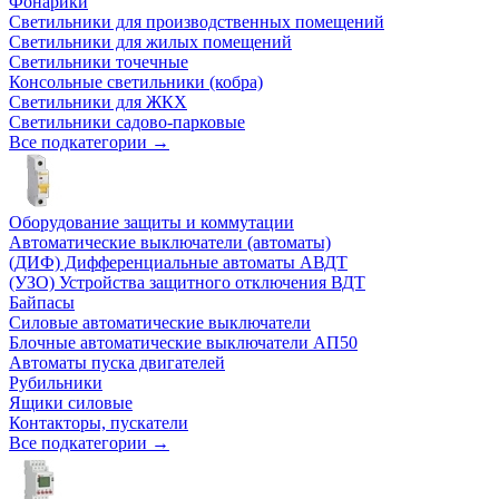
Фонарики
Светильники для производственных помещений
Светильники для жилых помещений
Светильники точечные
Консольные светильники (кобра)
Светильники для ЖКХ
Светильники садово-парковые
Все подкатегории →
Оборудование защиты и коммутации
Автоматические выключатели (автоматы)
(ДИФ) Дифференциальные автоматы АВДТ
(УЗО) Устройства защитного отключения ВДТ
Байпасы
Силовые автоматические выключатели
Блочные автоматические выключатели АП50
Автоматы пуска двигателей
Рубильники
Ящики силовые
Контакторы, пускатели
Все подкатегории →