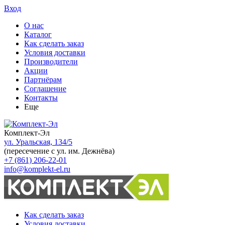
Вход
О нас
Каталог
Как сделать заказ
Условия доставки
Производители
Акции
Партнёрам
Соглашение
Контакты
Еще
Комплект-Эл
ул. Уральская, 134/5
(пересечение с ул. им. Дежнёва)
+7 (861) 206-22-01
info@komplekt-el.ru
Как сделать заказ
Условия доставки