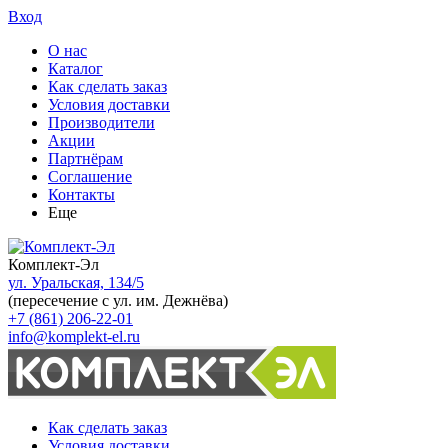
Вход
О нас
Каталог
Как сделать заказ
Условия доставки
Производители
Акции
Партнёрам
Соглашение
Контакты
Еще
Комплект-Эл
ул. Уральская, 134/5
(пересечение с ул. им. Дежнёва)
+7 (861) 206-22-01
info@komplekt-el.ru
Как сделать заказ
Условия доставки