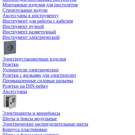
Монтажные изделия для пистолетов
Строительные ходули
Аксессуары к инструменту
Инструмент для работы с кабелем
Инструмент ручной
Инструмент разметочный
Инструмент электрический
Электроустановочные изделия
Розетки
Удлинители электрические
Розетки с вилками для электроплит
Промышленные силовые разъемы
Розетки на DIN-рейку
Аксессуары
Электрощиты и минибоксы
Щиты и боксы модульные
Электрические распределительные щиты
Корпуса пластиковые
Щиты и боксы под счетчик