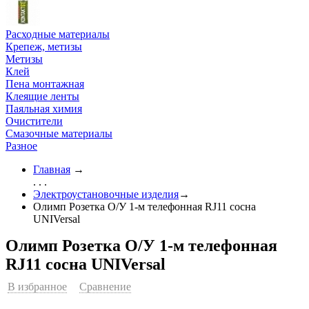
Расходные материалы
Крепеж, метизы
Метизы
Клей
Пена монтажная
Клеящие ленты
Паяльная химия
Очистители
Смазочные материалы
Разное
Главная
→
. . .
Электроустановочные изделия
→
Олимп Розетка О/У 1-м телефонная RJ11 сосна
UNIVersal
Олимп Розетка О/У 1-м телефонная
RJ11 сосна UNIVersal
В избранное
Сравнение