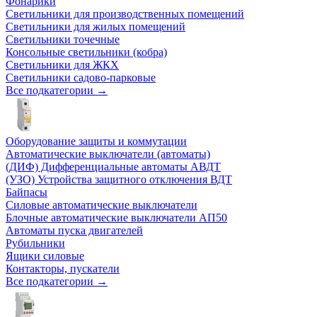
Фонарики
Светильники для производственных помещений
Светильники для жилых помещений
Светильники точечные
Консольные светильники (кобра)
Светильники для ЖКХ
Светильники садово-парковые
Все подкатегории →
Оборудование защиты и коммутации
Автоматические выключатели (автоматы)
(ДИФ) Дифференциальные автоматы АВДТ
(УЗО) Устройства защитного отключения ВДТ
Байпасы
Силовые автоматические выключатели
Блочные автоматические выключатели АП50
Автоматы пуска двигателей
Рубильники
Ящики силовые
Контакторы, пускатели
Все подкатегории →