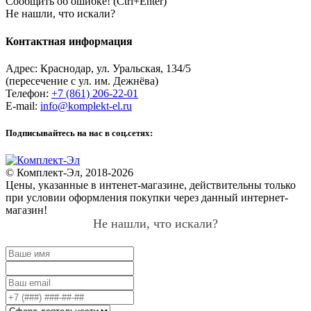
Сообщить об ошибке! (Ctrl+Enter)
Не нашли, что искали?
Контактная информация
Адрес:
Краснодар
,
ул. Уральская, 134/5
(пересечение с ул. им. Дежнёва)
Телефон:
+7 (861) 206-22-01
E-mail:
info@komplekt-el.ru
Подписывайтесь на нас в соц.сетях:
© Комплект-Эл, 2018-2026
Цены, указанные в интенет-магазине, действительны только
при условии оформления покупки через данный интернет-
магазин!
Не нашли, что искали?