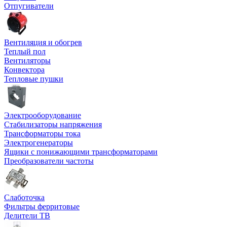
Отпугиватели
Вентиляция и обогрев
Теплый пол
Вентиляторы
Конвектора
Тепловые пушки
Электрооборудование
Стабилизаторы напряжения
Трансформаторы тока
Электрогенераторы
Ящики с понижающими трансформаторами
Преобразователи частоты
Слаботочка
Фильтры ферритовые
Делители ТВ