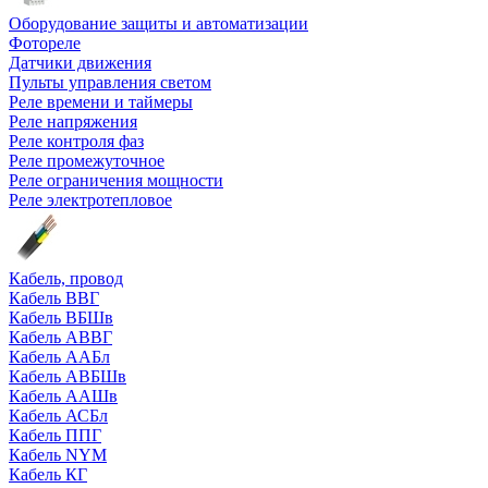
Оборудование защиты и автоматизации
Фотореле
Датчики движения
Пульты управления светом
Реле времени и таймеры
Реле напряжения
Реле контроля фаз
Реле промежуточное
Реле ограничения мощности
Реле электротепловое
Кабель, провод
Кабель ВВГ
Кабель ВБШв
Кабель АВВГ
Кабель ААБл
Кабель АВБШв
Кабель ААШв
Кабель АСБл
Кабель ППГ
Кабель NYM
Кабель КГ