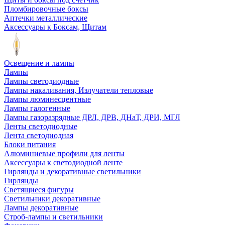
Пломбировочные боксы
Аптечки металлические
Аксессуары к Боксам, Щитам
Освещение и лампы
Лампы
Лампы светодиодные
Лампы накаливания, Излучатели тепловые
Лампы люминесцентные
Лампы галогенные
Лампы газоразрядные ДРЛ, ДРВ, ДНаТ, ДРИ, МГЛ
Ленты светодиодные
Лента светодиодная
Блоки питания
Алюминиевые профили для ленты
Аксессуары к светодиодной ленте
Гирлянды и декоративные светильники
Гирлянды
Светящиеся фигуры
Светильники декоративные
Лампы декоративные
Строб-лампы и светильники