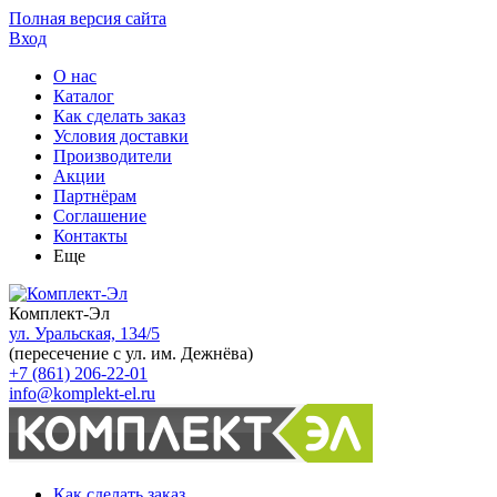
Полная версия сайта
Вход
О нас
Каталог
Как сделать заказ
Условия доставки
Производители
Акции
Партнёрам
Соглашение
Контакты
Еще
Комплект-Эл
ул. Уральская, 134/5
(пересечение с ул. им. Дежнёва)
+7 (861) 206-22-01
info@komplekt-el.ru
Как сделать заказ