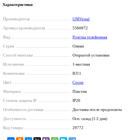
Характеристики
Производитель
UNIVersal
Артикул производителя
5560872
Вид
Розетка телефонная
Серия
Олимп
Способ монтажа
Открытой установки
Исполнение
1-местная
Компоновка
RJ11
Цвет
Сосна
Материал
Пластик
Степень защиты IP
IP20
Особенности доставки
Доставка после предоплаты
Доступность
Осн. склад (1-2 дня)
Код товара
29772