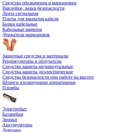
Средства обозначения и маркировки
Наклейки, знаки безопасности
Лента сигнальная
Плиты для закрытия кабеля
Бирки кабельные
Кабельные маркера
Держатели маркировок
Защитные средства и материалы
Рециркуляторы и облучатели
Средства защиты индивидуальные
Средства защиты диэлектрические
Средства безопасности при работе на высоте
Штанги изолирующие оперативные
Пломбы
Электробыт
Батарейки
Звонки
Аккумуляторы
Ловушки