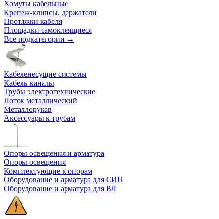
Хомуты кабельные
Крепеж-клипсы, держатели
Протяжки кабеля
Площадки самоклеящиеся
Все подкатегории →
Кабеленесущие системы
Кабель-каналы
Трубы электротехнические
Лоток металлический
Металлорукав
Аксессуары к трубам
Опоры освещения и арматура
Опоры освещения
Комплектующие к опорам
Оборудование и арматура для СИП
Оборудование и арматура для ВЛ