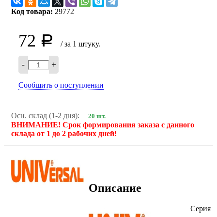
Код товара:
29772
72
Р
/ за 1 штуку.
-
+
Сообщить о поступлении
Осн. склад (1-2 дня):
20 шт.
ВНИМАНИЕ! Срок формирования заказа с данного
склада от 1 до 2 рабочих дней!
Описание
Серия