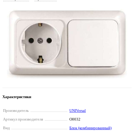
Характеристики
Производитель
UNIVersal
Артикул производителя
О0032
Вид
Блок (комбинированный)