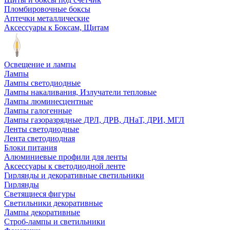
Пломбировочные боксы
Аптечки металлические
Аксессуары к Боксам, Щитам
Освещение и лампы
Лампы
Лампы светодиодные
Лампы накаливания, Излучатели тепловые
Лампы люминесцентные
Лампы галогенные
Лампы газоразрядные ДРЛ, ДРВ, ДНаТ, ДРИ, МГЛ
Ленты светодиодные
Лента светодиодная
Блоки питания
Алюминиевые профили для ленты
Аксессуары к светодиодной ленте
Гирлянды и декоративные светильники
Гирлянды
Светящиеся фигуры
Светильники декоративные
Лампы декоративные
Строб-лампы и светильники