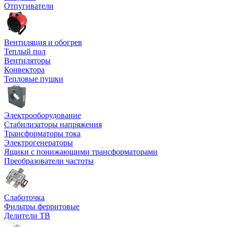
Отпугиватели
Вентиляция и обогрев
Теплый пол
Вентиляторы
Конвектора
Тепловые пушки
Электрооборудование
Стабилизаторы напряжения
Трансформаторы тока
Электрогенераторы
Ящики с понижающими трансформаторами
Преобразователи частоты
Слаботочка
Фильтры ферритовые
Делители ТВ