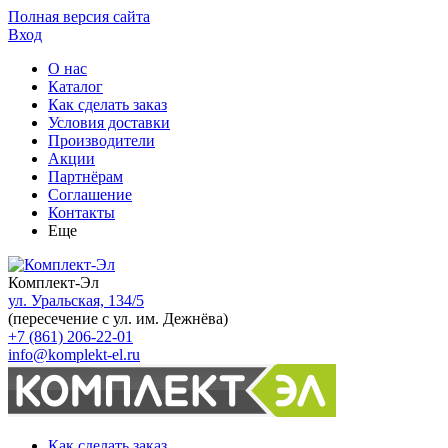
Полная версия сайта
Вход
О нас
Каталог
Как сделать заказ
Условия доставки
Производители
Акции
Партнёрам
Соглашение
Контакты
Еще
Комплект-Эл
ул. Уральская, 134/5
(пересечение с ул. им. Дежнёва)
+7 (861) 206-22-01
info@komplekt-el.ru
Как сделать заказ