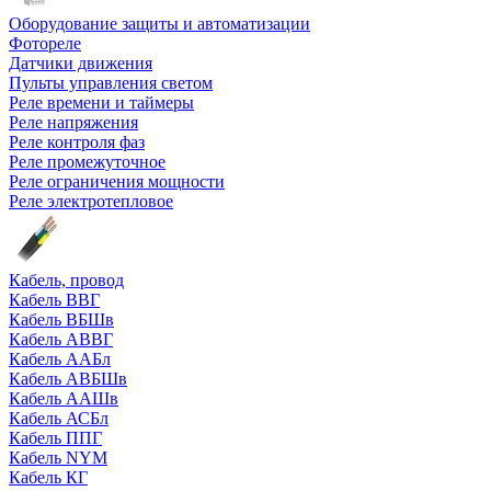
Оборудование защиты и автоматизации
Фотореле
Датчики движения
Пульты управления светом
Реле времени и таймеры
Реле напряжения
Реле контроля фаз
Реле промежуточное
Реле ограничения мощности
Реле электротепловое
Кабель, провод
Кабель ВВГ
Кабель ВБШв
Кабель АВВГ
Кабель ААБл
Кабель АВБШв
Кабель ААШв
Кабель АСБл
Кабель ППГ
Кабель NYM
Кабель КГ