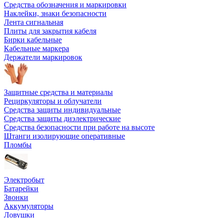
Средства обозначения и маркировки
Наклейки, знаки безопасности
Лента сигнальная
Плиты для закрытия кабеля
Бирки кабельные
Кабельные маркера
Держатели маркировок
Защитные средства и материалы
Рециркуляторы и облучатели
Средства защиты индивидуальные
Средства защиты диэлектрические
Средства безопасности при работе на высоте
Штанги изолирующие оперативные
Пломбы
Электробыт
Батарейки
Звонки
Аккумуляторы
Ловушки