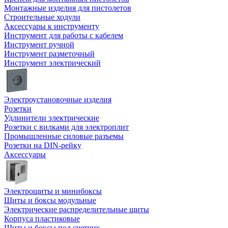
Монтажные изделия для пистолетов
Строительные ходули
Аксессуары к инструменту
Инструмент для работы с кабелем
Инструмент ручной
Инструмент разметочный
Инструмент электрический
Электроустановочные изделия
Розетки
Удлинители электрические
Розетки с вилками для электроплит
Промышленные силовые разъемы
Розетки на DIN-рейку
Аксессуары
Электрощиты и минибоксы
Щиты и боксы модульные
Электрические распределительные щиты
Корпуса пластиковые
Щиты и боксы под счетчик