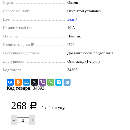
Серия
Олимп
Способ монтажа
Открытой установки
Цвет
Белый
Номинальный ток
10 А
Материал
Пластик
Степень защиты IP
IP20
Особенности доставки
Доставка после предоплаты
Доступность
Осн. склад (1-2 дня)
Код товара
34393
Код товара:
34393
268
Р
/ за 1 штуку.
-
+