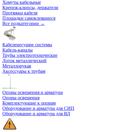
Хомуты кабельные
Крепеж-клипсы, держатели
Протяжки кабеля
Площадки самоклеящиеся
Все подкатегории →
Кабеленесущие системы
Кабель-каналы
Трубы электротехнические
Лоток металлический
Металлорукав
Аксессуары к трубам
Опоры освещения и арматура
Опоры освещения
Комплектующие к опорам
Оборудование и арматура для СИП
Оборудование и арматура для ВЛ