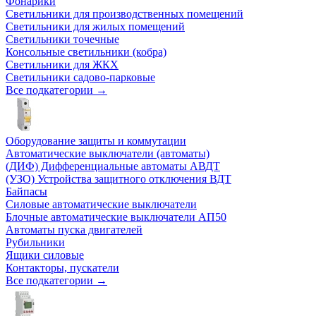
Фонарики
Светильники для производственных помещений
Светильники для жилых помещений
Светильники точечные
Консольные светильники (кобра)
Светильники для ЖКХ
Светильники садово-парковые
Все подкатегории →
Оборудование защиты и коммутации
Автоматические выключатели (автоматы)
(ДИФ) Дифференциальные автоматы АВДТ
(УЗО) Устройства защитного отключения ВДТ
Байпасы
Силовые автоматические выключатели
Блочные автоматические выключатели АП50
Автоматы пуска двигателей
Рубильники
Ящики силовые
Контакторы, пускатели
Все подкатегории →