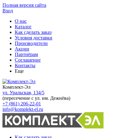
Полная версия сайта
Вход
О нас
Каталог
Как сделать заказ
Условия доставки
Производители
Акции
Партнёрам
Соглашение
Контакты
Еще
Комплект-Эл
ул. Уральская, 134/5
(пересечение с ул. им. Дежнёва)
+7 (861) 206-22-01
info@komplekt-el.ru
Как сделать заказ