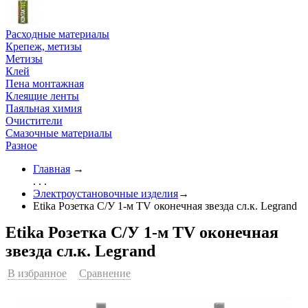
Расходные материалы
Крепеж, метизы
Метизы
Клей
Пена монтажная
Клеящие ленты
Паяльная химия
Очистители
Смазочные материалы
Разное
Главная
→
. . .
Электроустановочные изделия
→
Etika Розетка С/У 1-м TV оконечная звезда сл.к. Legrand
Etika Розетка С/У 1-м TV оконечная
звезда сл.к. Legrand
В избранное
Сравнение