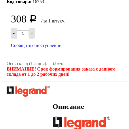
Код товара:
16753
308
Р
/ за 1 штуку.
-
+
Сообщить о поступлении
Осн. склад (1-2 дня):
18 шт.
ВНИМАНИЕ! Срок формирования заказа с данного
склада от 1 до 2 рабочих дней!
Описание