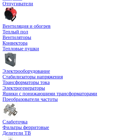
Отпугиватели
Вентиляция и обогрев
Теплый пол
Вентиляторы
Конвектора
Тепловые пушки
Электрооборудование
Стабилизаторы напряжения
Трансформаторы тока
Электрогенераторы
Ящики с понижающими трансформаторами
Преобразователи частоты
Слаботочка
Фильтры ферритовые
Делители ТВ