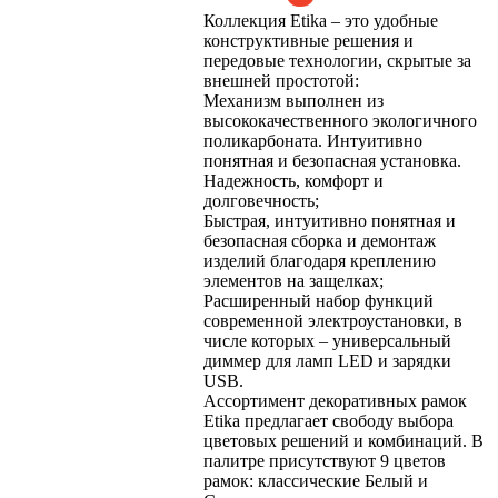
Коллекция Etika – это удобные
конструктивные решения и
передовые технологии, скрытые за
внешней простотой:
Механизм выполнен из
высококачественного экологичного
поликарбоната. Интуитивно
понятная и безопасная установка.
Надежность, комфорт и
долговечность;
Быстрая, интуитивно понятная и
безопасная сборка и демонтаж
изделий благодаря креплению
элементов на защелках;
Расширенный набор функций
современной электроустановки, в
числе которых – универсальный
диммер для ламп LED и зарядки
USB.
Ассортимент декоративных рамок
Etika предлагает свободу выбора
цветовых решений и комбинаций. В
палитре присутствуют 9 цветов
рамок: классические Белый и