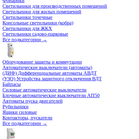
Фонарики
Светильники для производственных помещений
Светильники для жилых помещений
Светильники точечные
Консольные светильники (кобра)
Светильники для ЖКХ
Светильники садово-парковые
Все подкатегории →
Оборудование защиты и коммутации
Автоматические выключатели (автоматы)
(ДИФ) Дифференциальные автоматы АВДТ
(УЗО) Устройства защитного отключения ВДТ
Байпасы
Силовые автоматические выключатели
Блочные автоматические выключатели АП50
Автоматы пуска двигателей
Рубильники
Ящики силовые
Контакторы, пускатели
Все подкатегории →