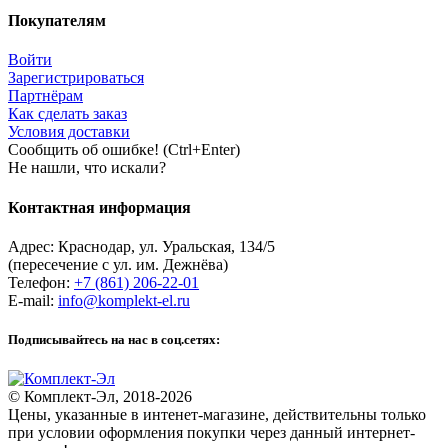
Покупателям
Войти
Зарегистрироваться
Партнёрам
Как сделать заказ
Условия доставки
Сообщить об ошибке! (Ctrl+Enter)
Не нашли, что искали?
Контактная информация
Адрес:
Краснодар
,
ул. Уральская, 134/5
(пересечение с ул. им. Дежнёва)
Телефон:
+7 (861) 206-22-01
E-mail:
info@komplekt-el.ru
Подписывайтесь на нас в соц.сетях:
© Комплект-Эл, 2018-2026
Цены, указанные в интенет-магазине, действительны только
при условии оформления покупки через данный интернет-