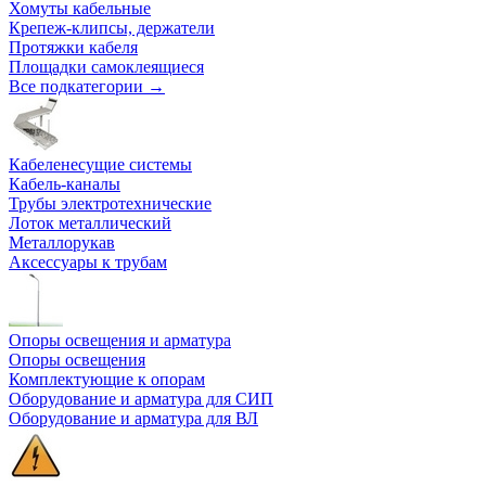
Хомуты кабельные
Крепеж-клипсы, держатели
Протяжки кабеля
Площадки самоклеящиеся
Все подкатегории →
Кабеленесущие системы
Кабель-каналы
Трубы электротехнические
Лоток металлический
Металлорукав
Аксессуары к трубам
Опоры освещения и арматура
Опоры освещения
Комплектующие к опорам
Оборудование и арматура для СИП
Оборудование и арматура для ВЛ