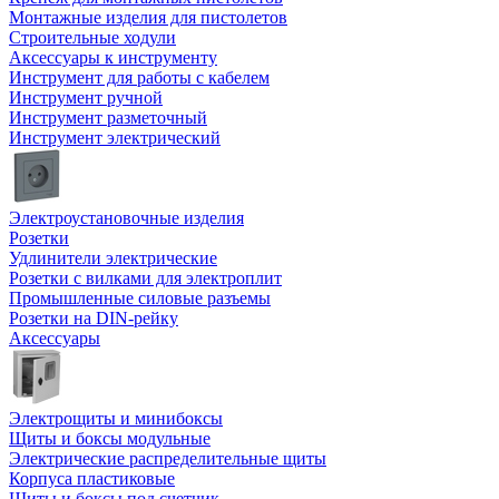
Монтажные изделия для пистолетов
Строительные ходули
Аксессуары к инструменту
Инструмент для работы с кабелем
Инструмент ручной
Инструмент разметочный
Инструмент электрический
Электроустановочные изделия
Розетки
Удлинители электрические
Розетки с вилками для электроплит
Промышленные силовые разъемы
Розетки на DIN-рейку
Аксессуары
Электрощиты и минибоксы
Щиты и боксы модульные
Электрические распределительные щиты
Корпуса пластиковые
Щиты и боксы под счетчик