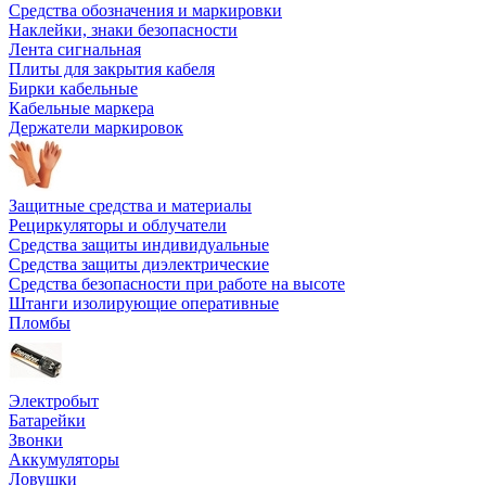
Средства обозначения и маркировки
Наклейки, знаки безопасности
Лента сигнальная
Плиты для закрытия кабеля
Бирки кабельные
Кабельные маркера
Держатели маркировок
Защитные средства и материалы
Рециркуляторы и облучатели
Средства защиты индивидуальные
Средства защиты диэлектрические
Средства безопасности при работе на высоте
Штанги изолирующие оперативные
Пломбы
Электробыт
Батарейки
Звонки
Аккумуляторы
Ловушки