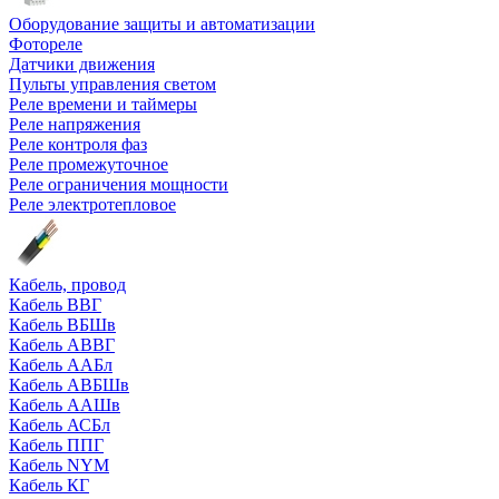
Оборудование защиты и автоматизации
Фотореле
Датчики движения
Пульты управления светом
Реле времени и таймеры
Реле напряжения
Реле контроля фаз
Реле промежуточное
Реле ограничения мощности
Реле электротепловое
Кабель, провод
Кабель ВВГ
Кабель ВБШв
Кабель АВВГ
Кабель ААБл
Кабель АВБШв
Кабель ААШв
Кабель АСБл
Кабель ППГ
Кабель NYM
Кабель КГ