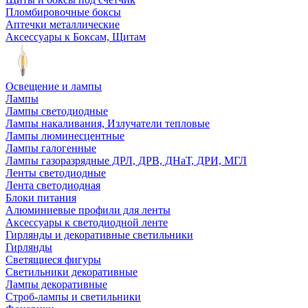
Пломбировочные боксы
Аптечки металлические
Аксессуары к Боксам, Щитам
Освещение и лампы
Лампы
Лампы светодиодные
Лампы накаливания, Излучатели тепловые
Лампы люминесцентные
Лампы галогенные
Лампы газоразрядные ДРЛ, ДРВ, ДНаТ, ДРИ, МГЛ
Ленты светодиодные
Лента светодиодная
Блоки питания
Алюминиевые профили для ленты
Аксессуары к светодиодной ленте
Гирлянды и декоративные светильники
Гирлянды
Светящиеся фигуры
Светильники декоративные
Лампы декоративные
Строб-лампы и светильники