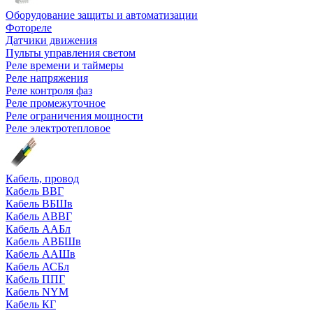
Оборудование защиты и автоматизации
Фотореле
Датчики движения
Пульты управления светом
Реле времени и таймеры
Реле напряжения
Реле контроля фаз
Реле промежуточное
Реле ограничения мощности
Реле электротепловое
Кабель, провод
Кабель ВВГ
Кабель ВБШв
Кабель АВВГ
Кабель ААБл
Кабель АВБШв
Кабель ААШв
Кабель АСБл
Кабель ППГ
Кабель NYM
Кабель КГ