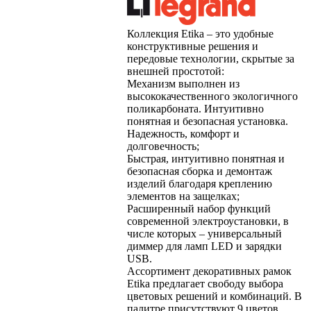
Коллекция Etika – это удобные
конструктивные решения и
передовые технологии, скрытые за
внешней простотой:
Механизм выполнен из
высококачественного экологичного
поликарбоната. Интуитивно
понятная и безопасная установка.
Надежность, комфорт и
долговечность;
Быстрая, интуитивно понятная и
безопасная сборка и демонтаж
изделий благодаря креплению
элементов на защелках;
Расширенный набор функций
современной электроустановки, в
числе которых – универсальный
диммер для ламп LED и зарядки
USB.
Ассортимент декоративных рамок
Etika предлагает свободу выбора
цветовых решений и комбинаций. В
палитре присутствуют 9 цветов