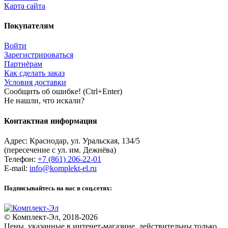
Карта сайта
Покупателям
Войти
Зарегистрироваться
Партнёрам
Как сделать заказ
Условия доставки
Сообщить об ошибке! (Ctrl+Enter)
Не нашли, что искали?
Контактная информация
Адрес:
Краснодар
,
ул. Уральская, 134/5
(пересечение с ул. им. Дежнёва)
Телефон:
+7 (861) 206-22-01
E-mail:
info@komplekt-el.ru
Подписывайтесь на нас в соц.сетях:
© Комплект-Эл, 2018-2026
Цены, указанные в интенет-магазине, действительны только