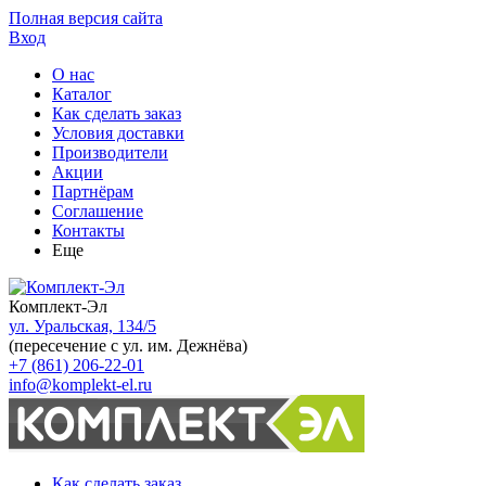
Полная версия сайта
Вход
О нас
Каталог
Как сделать заказ
Условия доставки
Производители
Акции
Партнёрам
Соглашение
Контакты
Еще
Комплект-Эл
ул. Уральская, 134/5
(пересечение с ул. им. Дежнёва)
+7 (861) 206-22-01
info@komplekt-el.ru
Как сделать заказ