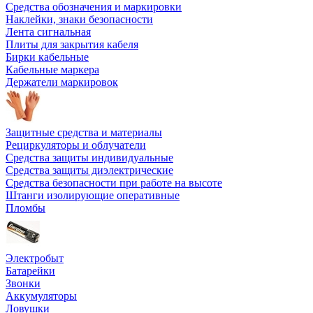
Средства обозначения и маркировки
Наклейки, знаки безопасности
Лента сигнальная
Плиты для закрытия кабеля
Бирки кабельные
Кабельные маркера
Держатели маркировок
Защитные средства и материалы
Рециркуляторы и облучатели
Средства защиты индивидуальные
Средства защиты диэлектрические
Средства безопасности при работе на высоте
Штанги изолирующие оперативные
Пломбы
Электробыт
Батарейки
Звонки
Аккумуляторы
Ловушки