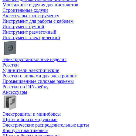
Монтажные изделия для пистолетов
Строительные ходули
Аксессуары к инструменту
Инструмент для работы с кабелем
Инструмент ручной
Инструмент разметочный
Инструмент электрический
Электроустановочные изделия
Розетки
Удлинители электрические
Розетки с вилками для электроплит
Промышленные силовые разъемы
Розетки на DIN-рейку
Аксессуары
Электрощиты и минибоксы
Щиты и боксы модульные
Электрические распределительные щиты
Корпуса пластиковые
Щиты и боксы под счетчик