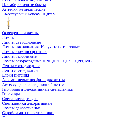
Пломбировочные боксы
Аптечки металлические
Аксессуары к Боксам, Щитам
Освещение и лампы
Лампы
Лампы светодиодные
Лампы накаливания, Излучатели тепловые
Лампы люминесцентные
Лампы галогенные
Лампы газоразрядные ДРЛ, ДРВ, ДНаТ, ДРИ, МГЛ
Ленты светодиодные
Лента светодиодная
Блоки питания
Алюминиевые профили для ленты
Аксессуары к светодиодной ленте
Гирлянды и декоративные светильники
Гирлянды
Светящиеся фигуры
Светильники декоративные
Лампы декоративные
Строб-лампы и светильники