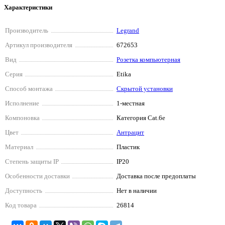
Характеристики
Производитель
Legrand
Артикул производителя
672653
Вид
Розетка компьютерная
Серия
Etika
Способ монтажа
Скрытой установки
Исполнение
1-местная
Компоновка
Категория Cat.6e
Цвет
Антрацит
Материал
Пластик
Степень защиты IP
IP20
Особенности доставки
Доставка после предоплаты
Доступность
Нет в наличии
Код товара
26814