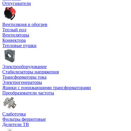
Отпугиватели
Вентиляция и обогрев
Теплый пол
Вентиляторы
Конвектора
Тепловые пушки
Электрооборудование
Стабилизаторы напряжения
Трансформаторы тока
Электрогенераторы
Ящики с понижающими трансформаторами
Преобразователи частоты
Слаботочка
Фильтры ферритовые
Делители ТВ