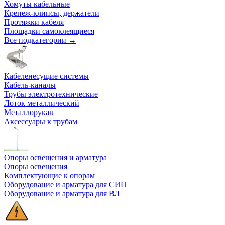
Хомуты кабельные
Крепеж-клипсы, держатели
Протяжки кабеля
Площадки самоклеящиеся
Все подкатегории →
Кабеленесущие системы
Кабель-каналы
Трубы электротехнические
Лоток металлический
Металлорукав
Аксессуары к трубам
Опоры освещения и арматура
Опоры освещения
Комплектующие к опорам
Оборудование и арматура для СИП
Оборудование и арматура для ВЛ