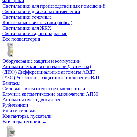
Фонарики
Светильники для производственных помещений
Светильники для жилых помещений
Светильники точечные
Консольные светильники (кобра)
Светильники для ЖКХ
Светильники садово-парковые
Все подкатегории →
Оборудование защиты и коммутации
Автоматические выключатели (автоматы)
(ДИФ) Дифференциальные автоматы АВДТ
(УЗО) Устройства защитного отключения ВДТ
Байпасы
Силовые автоматические выключатели
Блочные автоматические выключатели АП50
Автоматы пуска двигателей
Рубильники
Ящики силовые
Контакторы, пускатели
Все подкатегории →