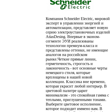
Компания Schneider Electric, мировой
эксперт в управлении энергией и
автоматизации, представляет новую
серию электроустановочных изделий
AtiasDesing. Впервые в эконом-
сегменте ЭУИ реализованы
технологии премиум-класса и
представлены оттенки, не имеющие
аналогов на российском
рынке.Четкие прямые линии,
герметичность, строгость и
лаконичность - вот основные черты
немецкого стиля, которые
врплощены в нашей новой
коллекции. Классика вне времени,
которая украсит любой интерьер. В
цветовой палитре царит
минимализм - это спокойная гамма с
теплыми, приглушенными тонами.
Выберите цветовое исполнение,
которое подходит иммено вам. В