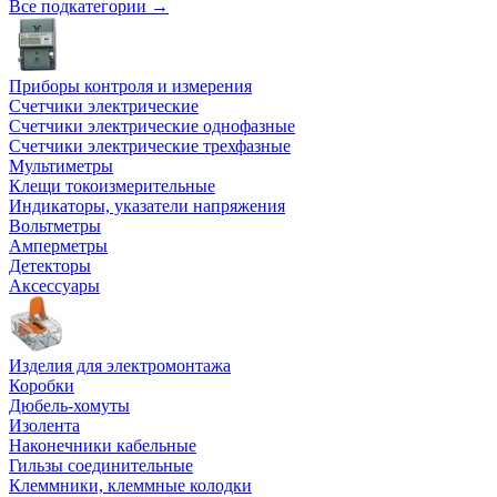
Все подкатегории →
Приборы контроля и измерения
Счетчики электрические
Счетчики электрические однофазные
Счетчики электрические трехфазные
Мультиметры
Клещи токоизмерительные
Индикаторы, указатели напряжения
Вольтметры
Амперметры
Детекторы
Аксессуары
Изделия для электромонтажа
Коробки
Дюбель-хомуты
Изолента
Наконечники кабельные
Гильзы соединительные
Клеммники, клеммные колодки