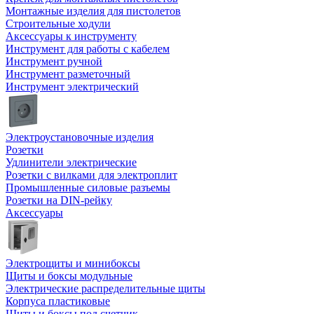
Монтажные изделия для пистолетов
Строительные ходули
Аксессуары к инструменту
Инструмент для работы с кабелем
Инструмент ручной
Инструмент разметочный
Инструмент электрический
Электроустановочные изделия
Розетки
Удлинители электрические
Розетки с вилками для электроплит
Промышленные силовые разъемы
Розетки на DIN-рейку
Аксессуары
Электрощиты и минибоксы
Щиты и боксы модульные
Электрические распределительные щиты
Корпуса пластиковые
Щиты и боксы под счетчик