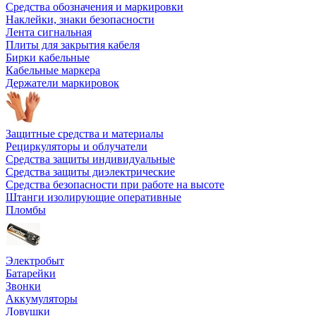
Средства обозначения и маркировки
Наклейки, знаки безопасности
Лента сигнальная
Плиты для закрытия кабеля
Бирки кабельные
Кабельные маркера
Держатели маркировок
Защитные средства и материалы
Рециркуляторы и облучатели
Средства защиты индивидуальные
Средства защиты диэлектрические
Средства безопасности при работе на высоте
Штанги изолирующие оперативные
Пломбы
Электробыт
Батарейки
Звонки
Аккумуляторы
Ловушки