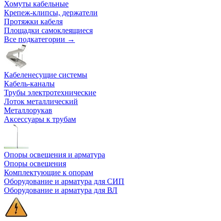
Хомуты кабельные
Крепеж-клипсы, держатели
Протяжки кабеля
Площадки самоклеящиеся
Все подкатегории →
Кабеленесущие системы
Кабель-каналы
Трубы электротехнические
Лоток металлический
Металлорукав
Аксессуары к трубам
Опоры освещения и арматура
Опоры освещения
Комплектующие к опорам
Оборудование и арматура для СИП
Оборудование и арматура для ВЛ