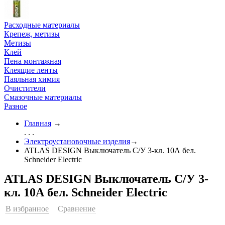
Расходные материалы
Крепеж, метизы
Метизы
Клей
Пена монтажная
Клеящие ленты
Паяльная химия
Очистители
Смазочные материалы
Разное
Главная
→
. . .
Электроустановочные изделия
→
ATLAS DESIGN Выключатель С/У 3-кл. 10А бел.
Schneider Electric
ATLAS DESIGN Выключатель С/У 3-
кл. 10А бел. Schneider Electric
В избранное
Сравнение