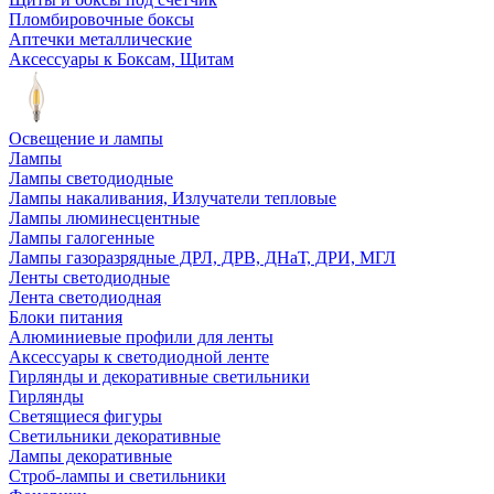
Пломбировочные боксы
Аптечки металлические
Аксессуары к Боксам, Щитам
Освещение и лампы
Лампы
Лампы светодиодные
Лампы накаливания, Излучатели тепловые
Лампы люминесцентные
Лампы галогенные
Лампы газоразрядные ДРЛ, ДРВ, ДНаТ, ДРИ, МГЛ
Ленты светодиодные
Лента светодиодная
Блоки питания
Алюминиевые профили для ленты
Аксессуары к светодиодной ленте
Гирлянды и декоративные светильники
Гирлянды
Светящиеся фигуры
Светильники декоративные
Лампы декоративные
Строб-лампы и светильники