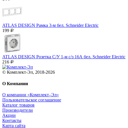
ATLAS DESIGN Рамка 3-м бел. Schneider Electric
199
Р
ATLAS DESIGN Розетка С/У 1-м с/з 16А бел. Schneider Electric
216
Р
© Комплект-Эл, 2018-2026
О Компании
О компании «Комплект–Эл»
Пользовательское соглашение
Каталог товаров
Производители
Акции
Контакты
Карта сайта