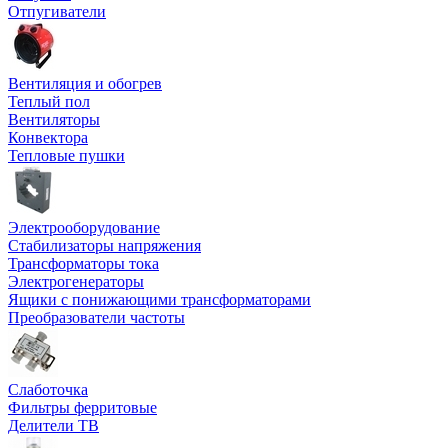
Отпугиватели
Вентиляция и обогрев
Теплый пол
Вентиляторы
Конвектора
Тепловые пушки
Электрооборудование
Стабилизаторы напряжения
Трансформаторы тока
Электрогенераторы
Ящики с понижающими трансформаторами
Преобразователи частоты
Слаботочка
Фильтры ферритовые
Делители ТВ