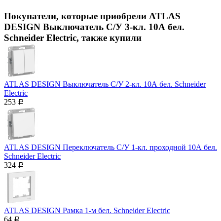
Покупатели, которые приобрели ATLAS
DESIGN Выключатель С/У 3-кл. 10А бел.
Schneider Electric, также купили
ATLAS DESIGN Выключатель С/У 2-кл. 10А бел. Schneider
Electric
253
Р
ATLAS DESIGN Переключатель С/У 1-кл. проходной 10А бел.
Schneider Eleсtric
324
Р
ATLAS DESIGN Рамка 1-м бел. Schneider Electric
64
Р