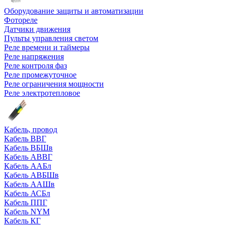
Оборудование защиты и автоматизации
Фотореле
Датчики движения
Пульты управления светом
Реле времени и таймеры
Реле напряжения
Реле контроля фаз
Реле промежуточное
Реле ограничения мощности
Реле электротепловое
Кабель, провод
Кабель ВВГ
Кабель ВБШв
Кабель АВВГ
Кабель ААБл
Кабель АВБШв
Кабель ААШв
Кабель АСБл
Кабель ППГ
Кабель NYM
Кабель КГ