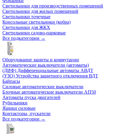
Фонарики
Светильники для производственных помещений
Светильники для жилых помещений
Светильники точечные
Консольные светильники (кобра)
Светильники для ЖКХ
Светильники садово-парковые
Все подкатегории →
Оборудование защиты и коммутации
Автоматические выключатели (автоматы)
(ДИФ) Дифференциальные автоматы АВДТ
(УЗО) Устройства защитного отключения ВДТ
Байпасы
Силовые автоматические выключатели
Блочные автоматические выключатели АП50
Автоматы пуска двигателей
Рубильники
Ящики силовые
Контакторы, пускатели
Все подкатегории →