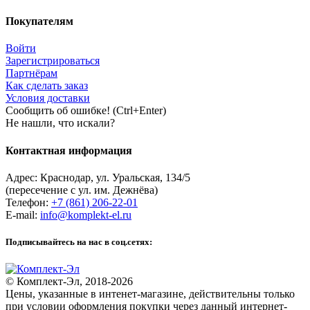
Покупателям
Войти
Зарегистрироваться
Партнёрам
Как сделать заказ
Условия доставки
Сообщить об ошибке! (Ctrl+Enter)
Не нашли, что искали?
Контактная информация
Адрес:
Краснодар
,
ул. Уральская, 134/5
(пересечение с ул. им. Дежнёва)
Телефон:
+7 (861) 206-22-01
E-mail:
info@komplekt-el.ru
Подписывайтесь на нас в соц.сетях:
© Комплект-Эл, 2018-2026
Цены, указанные в интенет-магазине, действительны только
при условии оформления покупки через данный интернет-