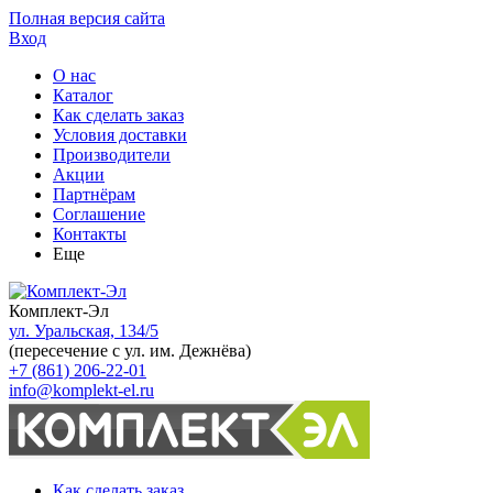
Полная версия сайта
Вход
О нас
Каталог
Как сделать заказ
Условия доставки
Производители
Акции
Партнёрам
Соглашение
Контакты
Еще
Комплект-Эл
ул. Уральская, 134/5
(пересечение с ул. им. Дежнёва)
+7 (861) 206-22-01
info@komplekt-el.ru
Как сделать заказ