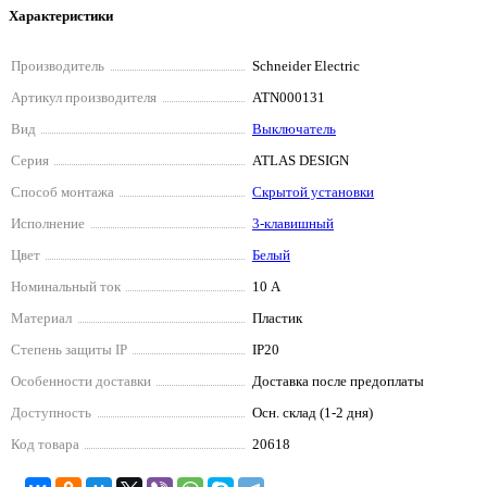
Характеристики
Производитель
Schneider Electriс
Артикул производителя
ATN000131
Вид
Выключатель
Серия
ATLAS DESIGN
Способ монтажа
Скрытой установки
Исполнение
3-клавишный
Цвет
Белый
Номинальный ток
10 А
Материал
Пластик
Степень защиты IP
IP20
Особенности доставки
Доставка после предоплаты
Доступность
Осн. склад (1-2 дня)
Код товара
20618