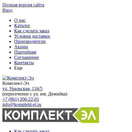
Полная версия сайта
Вход
О нас
Каталог
Как сделать заказ
Условия доставки
Производители
Акции
Партнёрам
Соглашение
Контакты
Еще
Комплект-Эл
ул. Уральская, 134/5
(пересечение с ул. им. Дежнёва)
+7 (861) 206-22-01
info@komplekt-el.ru
Как сделать заказ