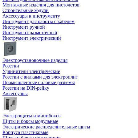
Монтажные изделия для пистолетов
Строительные ходули
Аксессуары к инструменту
Инструмент для работы с кабелем
Инструмент ручной
Инструмент разметочный
Инструмент электрический
Электроустановочные изделия
Розетки
Удлинители электрические
Розетки с вилками для электроплит
Промышленные силовые разъемы
Розетки на DIN-рейку
Аксессуары
Электрощиты и минибоксы
Щиты и боксы модульные
Электрические распределительные щиты
Корпуса пластиковые
Щиты и боксы под счетчик