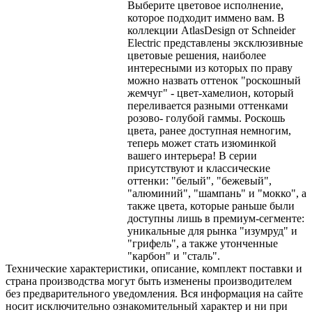
Выберите цветовое исполнение,
которое подходит иммено вам. В
коллекции AtlasDesign от Schneider
Electric представлены эксклюзивные
цветовые решения, наиболее
интересными из которых по праву
можно назвать оттенок "роскошный
жемчуг" - цвет-хамелион, который
переливается разными оттенками
розово- голубой гаммы. Роскошь
цвета, ранее доступная немногим,
теперь может стать изюминкой
вашего интерьера! В серии
присутствуют и классические
оттенки: "белый", "бежевый",
"алюминий", "шампань" и "мокко", а
также цвета, которые раньше были
доступны лишь в премиум-сегменте:
уникальные для рынка "изумруд" и
"грифель", а также утонченные
"карбон" и "сталь".
Технические характеристики, описание, комплект поставки и
страна производства могут быть изменены производителем
без предварительного уведомления. Вся информация на сайте
носит исключительно ознакомительный характер и ни при