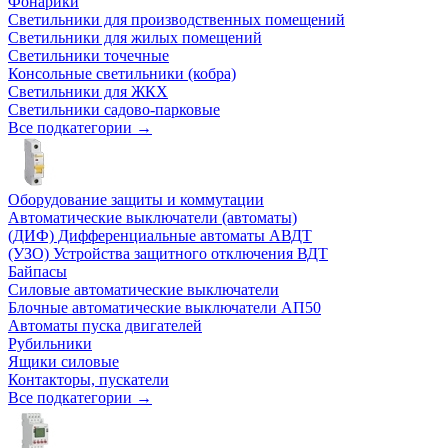
Фонарики
Светильники для производственных помещений
Светильники для жилых помещений
Светильники точечные
Консольные светильники (кобра)
Светильники для ЖКХ
Светильники садово-парковые
Все подкатегории →
Оборудование защиты и коммутации
Автоматические выключатели (автоматы)
(ДИФ) Дифференциальные автоматы АВДТ
(УЗО) Устройства защитного отключения ВДТ
Байпасы
Силовые автоматические выключатели
Блочные автоматические выключатели АП50
Автоматы пуска двигателей
Рубильники
Ящики силовые
Контакторы, пускатели
Все подкатегории →