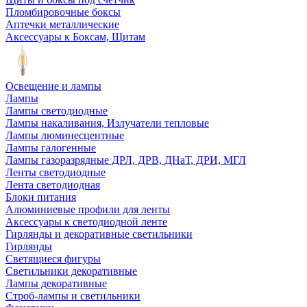
Пломбировочные боксы
Аптечки металлические
Аксессуары к Боксам, Щитам
Освещение и лампы
Лампы
Лампы светодиодные
Лампы накаливания, Излучатели тепловые
Лампы люминесцентные
Лампы галогенные
Лампы газоразрядные ДРЛ, ДРВ, ДНаТ, ДРИ, МГЛ
Ленты светодиодные
Лента светодиодная
Блоки питания
Алюминиевые профили для ленты
Аксессуары к светодиодной ленте
Гирлянды и декоративные светильники
Гирлянды
Светящиеся фигуры
Светильники декоративные
Лампы декоративные
Строб-лампы и светильники