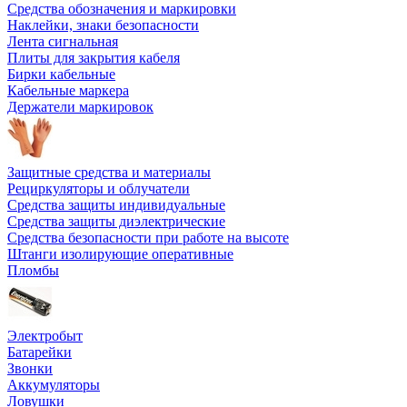
Средства обозначения и маркировки
Наклейки, знаки безопасности
Лента сигнальная
Плиты для закрытия кабеля
Бирки кабельные
Кабельные маркера
Держатели маркировок
Защитные средства и материалы
Рециркуляторы и облучатели
Средства защиты индивидуальные
Средства защиты диэлектрические
Средства безопасности при работе на высоте
Штанги изолирующие оперативные
Пломбы
Электробыт
Батарейки
Звонки
Аккумуляторы
Ловушки