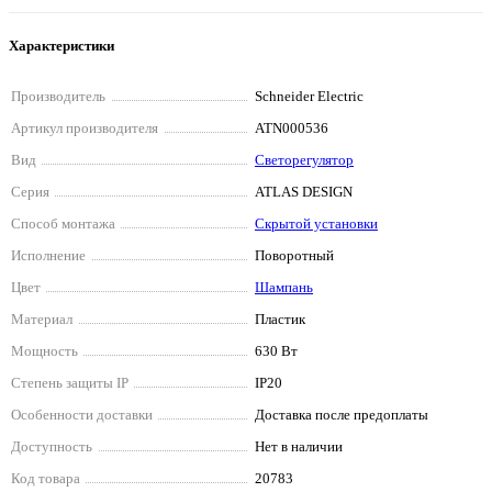
Характеристики
Производитель
Schneider Electriс
Артикул производителя
ATN000536
Вид
Светорегулятор
Серия
ATLAS DESIGN
Способ монтажа
Скрытой установки
Исполнение
Поворотный
Цвет
Шампань
Материал
Пластик
Мощность
630 Вт
Степень защиты IP
IP20
Особенности доставки
Доставка после предоплаты
Доступность
Нет в наличии
Код товара
20783