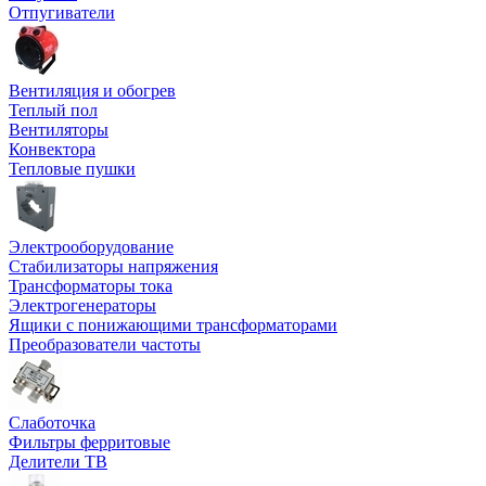
Отпугиватели
Вентиляция и обогрев
Теплый пол
Вентиляторы
Конвектора
Тепловые пушки
Электрооборудование
Стабилизаторы напряжения
Трансформаторы тока
Электрогенераторы
Ящики с понижающими трансформаторами
Преобразователи частоты
Слаботочка
Фильтры ферритовые
Делители ТВ