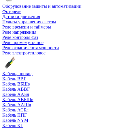
Оборудование защиты и автоматизации
Фотореле
Датчики движения
Пульты управления светом
Реле времени и таймеры
Реле напряжения
Реле контроля фаз
Реле промежуточное
Реле ограничения мощности
Реле электротепловое
Кабель, провод
Кабель ВВГ
Кабель ВБШв
Кабель АВВГ
Кабель ААБл
Кабель АВБШв
Кабель ААШв
Кабель АСБл
Кабель ППГ
Кабель NYM
Кабель КГ