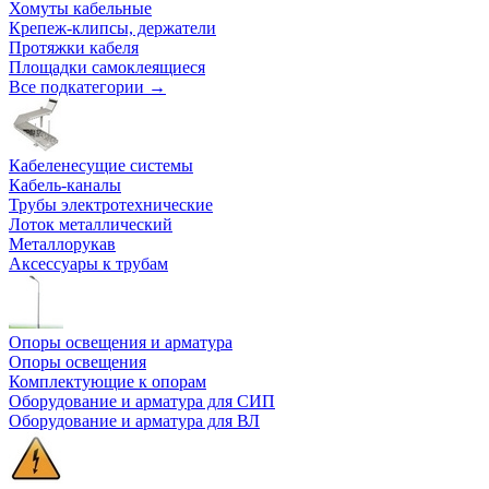
Хомуты кабельные
Крепеж-клипсы, держатели
Протяжки кабеля
Площадки самоклеящиеся
Все подкатегории →
Кабеленесущие системы
Кабель-каналы
Трубы электротехнические
Лоток металлический
Металлорукав
Аксессуары к трубам
Опоры освещения и арматура
Опоры освещения
Комплектующие к опорам
Оборудование и арматура для СИП
Оборудование и арматура для ВЛ