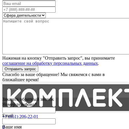
Нажимая на кнопку "Отправить запрос", вы принимаете
соглашение на обработку персональных данных
.
Отправить запрос
Спасибо за ваше обращение! Мы свяжемся с вами в
ближайшее время!
Заказать обратный звонок
Номер телефона*
Email
+7 (861) 206-22-01
Партнерам
0
Ваше имя