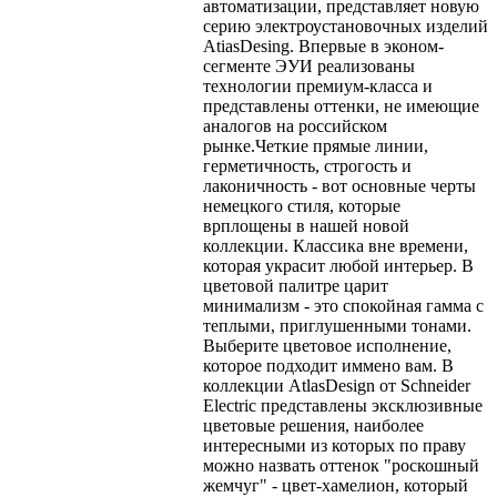
автоматизации, представляет новую
серию электроустановочных изделий
AtiasDesing. Впервые в эконом-
сегменте ЭУИ реализованы
технологии премиум-класса и
представлены оттенки, не имеющие
аналогов на российском
рынке.Четкие прямые линии,
герметичность, строгость и
лаконичность - вот основные черты
немецкого стиля, которые
врплощены в нашей новой
коллекции. Классика вне времени,
которая украсит любой интерьер. В
цветовой палитре царит
минимализм - это спокойная гамма с
теплыми, приглушенными тонами.
Выберите цветовое исполнение,
которое подходит иммено вам. В
коллекции AtlasDesign от Schneider
Electric представлены эксклюзивные
цветовые решения, наиболее
интересными из которых по праву
можно назвать оттенок "роскошный
жемчуг" - цвет-хамелион, который