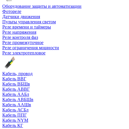
Оборудование защиты и автоматизации
Фотореле
Датчики движения
Пульты управления светом
Реле времени и таймеры
Реле напряжения
Реле контроля фаз
Реле промежуточное
Реле ограничения мощности
Реле электротепловое
Кабель, провод
Кабель ВВГ
Кабель ВБШв
Кабель АВВГ
Кабель ААБл
Кабель АВБШв
Кабель ААШв
Кабель АСБл
Кабель ППГ
Кабель NYM
Кабель КГ