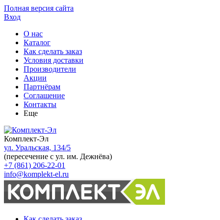
Полная версия сайта
Вход
О нас
Каталог
Как сделать заказ
Условия доставки
Производители
Акции
Партнёрам
Соглашение
Контакты
Еще
Комплект-Эл
ул. Уральская, 134/5
(пересечение с ул. им. Дежнёва)
+7 (861) 206-22-01
info@komplekt-el.ru
Как сделать заказ