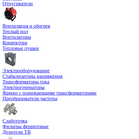
Отпугиватели
Вентиляция и обогрев
Теплый пол
Вентиляторы
Конвектора
Тепловые пушки
Электрооборудование
Стабилизаторы напряжения
Трансформаторы тока
Электрогенераторы
Ящики с понижающими трансформаторами
Преобразователи частоты
Слаботочка
Фильтры ферритовые
Делители ТВ