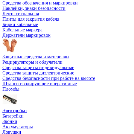
Средства обозначения и маркировки
Наклейки, знаки безопасности
Лента сигнальная
Плиты для закрытия кабеля
Бирки кабельные
Кабельные маркера
Держатели маркировок
Защитные средства и материалы
Рециркуляторы и облучатели
Средства защиты индивидуальные
Средства защиты диэлектрические
Средства безопасности при работе на высоте
Штанги изолирующие оперативные
Пломбы
Электробыт
Батарейки
Звонки
Аккумуляторы
Ловушки