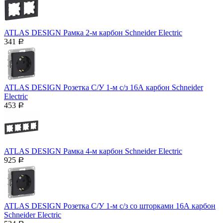
ATLAS DESIGN Рамка 2-м карбон Schneider Еleсtric
341
Р
ATLAS DESIGN Розетка С/У 1-м с/з 16А карбон Schneider
Eleсtric
453
Р
ATLAS DESIGN Рамка 4-м карбон Schneider Еleсtric
925
Р
ATLAS DESIGN Розетка С/У 1-м с/з со шторками 16А карбон
Schneider Eleсtric