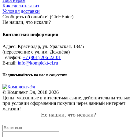
Партнёрам
Как сделать заказ
Условия доставки
Сообщить об ошибке! (Ctrl+Enter)
Не нашли, что искали?
Контактная информация
Адрес:
Краснодар
,
ул. Уральская, 134/5
(пересечение с ул. им. Дежнёва)
Телефон:
+7 (861) 206-22-01
E-mail:
info@komplekt-el.ru
Подписывайтесь на нас в соц.сетях:
© Комплект-Эл, 2018-2026
Цены, указанные в интенет-магазине, действительны только
при условии оформления покупки через данный интернет-
магазин!
Не нашли, что искали?