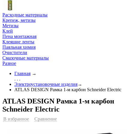
Расходные материалы
Крепеж, метизы
Метизы
Клей
Пена монтажная
Клеящие ленты
Паяльная химия
Очистители
Смазочные материалы
Разное
Главная
→
. . .
Электроустановочные изделия
→
ATLAS DESIGN Рамка 1-м карбон Schneider Еleсtric
ATLAS DESIGN Рамка 1-м карбон
Schneider Еleсtric
В избранное
Сравнение