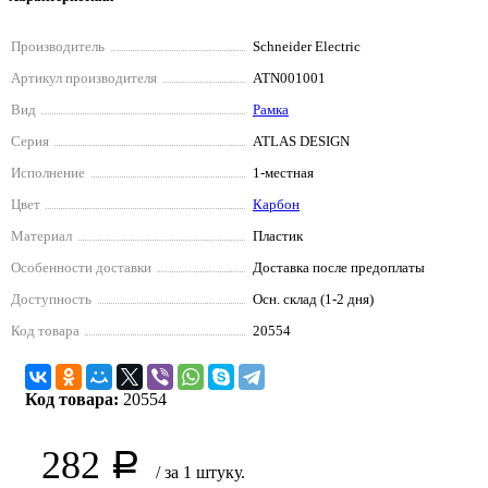
Производитель
Schneider Electriс
Артикул производителя
ATN001001
Вид
Рамка
Серия
ATLAS DESIGN
Исполнение
1-местная
Цвет
Карбон
Материал
Пластик
Особенности доставки
Доставка после предоплаты
Доступность
Осн. склад (1-2 дня)
Код товара
20554
Код товара:
20554
282
Р
/ за 1 штуку.