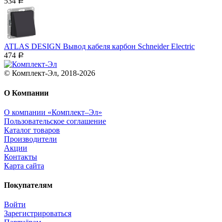
534
Р
ATLAS DESIGN Вывод кабеля карбон Schneider Еleсtric
474
Р
© Комплект-Эл, 2018-2026
О Компании
О компании «Комплект–Эл»
Пользовательское соглашение
Каталог товаров
Производители
Акции
Контакты
Карта сайта
Покупателям
Войти
Зарегистрироваться