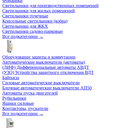
Фонарики
Светильники для производственных помещений
Светильники для жилых помещений
Светильники точечные
Консольные светильники (кобра)
Светильники для ЖКХ
Светильники садово-парковые
Все подкатегории →
Оборудование защиты и коммутации
Автоматические выключатели (автоматы)
(ДИФ) Дифференциальные автоматы АВДТ
(УЗО) Устройства защитного отключения ВДТ
Байпасы
Силовые автоматические выключатели
Блочные автоматические выключатели АП50
Автоматы пуска двигателей
Рубильники
Ящики силовые
Контакторы, пускатели
Все подкатегории →