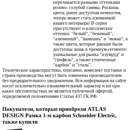
переливается разными оттенками
розово- голубой гаммы. Роскошь
цвета, ранее доступная немногим,
теперь может стать изюминкой
вашего интерьера! В серии
присутствуют и классические
оттенки: "белый", "бежевый",
"алюминий", "шампань" и "мокко", а
также цвета, которые раньше были
доступны лишь в премиум-сегменте:
уникальные для рынка "изумруд" и
"грифель", а также утонченные
"карбон" и "сталь".
Технические характеристики, описание, комплект поставки и
страна производства могут быть изменены производителем
без предварительного уведомления. Вся информация на сайте
носит исключительно ознакомительный характер и ни при
каких обстоятельствах не является публичной офертой,
определяемой положениями Статьи 437 ГК РФ.
Покупатели, которые приобрели ATLAS
DESIGN Рамка 1-м карбон Schneider Еleсtric,
также купили