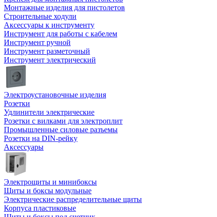
Монтажные изделия для пистолетов
Строительные ходули
Аксессуары к инструменту
Инструмент для работы с кабелем
Инструмент ручной
Инструмент разметочный
Инструмент электрический
Электроустановочные изделия
Розетки
Удлинители электрические
Розетки с вилками для электроплит
Промышленные силовые разъемы
Розетки на DIN-рейку
Аксессуары
Электрощиты и минибоксы
Щиты и боксы модульные
Электрические распределительные щиты
Корпуса пластиковые
Щиты и боксы под счетчик