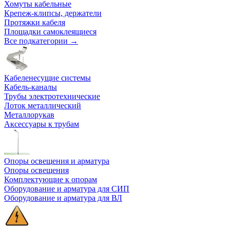
Хомуты кабельные
Крепеж-клипсы, держатели
Протяжки кабеля
Площадки самоклеящиеся
Все подкатегории →
Кабеленесущие системы
Кабель-каналы
Трубы электротехнические
Лоток металлический
Металлорукав
Аксессуары к трубам
Опоры освещения и арматура
Опоры освещения
Комплектующие к опорам
Оборудование и арматура для СИП
Оборудование и арматура для ВЛ