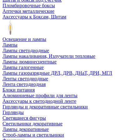
Пломбировочные боксы
Аптечки металлические
Аксессуары к Боксам, Щитам
Освещение и лампы
Лампы
Лампы светодиодные
Лампы накаливания, Излучатели тепловые
Лампы люминесцентные
Лампы галогенные
Лампы газоразрядные ДРЛ, ДРВ, ДНаТ, ДРИ, МГЛ
Ленты светодиодные
Лента светодиодная
Блоки питания
Алюминиевые профили для ленты
Аксессуары к светодиодной ленте
Гирлянды и декоративные светильники
Гирлянды
Светящиеся фигуры
Светильники декоративные
Лампы декоративные
Строб-лампы и светильники