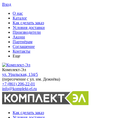
Вход
О нас
Каталог
Как сделать заказ
Условия доставки
Производители
Акции
Партнёрам
Соглашение
Контакты
Еще
Комплект-Эл
ул. Уральская, 134/5
(пересечение с ул. им. Дежнёва)
+7 (861) 206-22-01
info@komplekt-el.ru
Как сделать заказ
Условия доставки