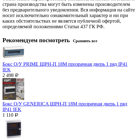
страна производства могут быть изменены производителем
без предварительного уведомления. Вся информация на сайте
носит исключительно ознакомительный характер и ни при
каких обстоятельствах не является публичной офертой,
определяемой положениями Статьи 437 ГК РФ.
Рекомендуем посмотреть
Сравнить все
Бокс О/У PRIME ЩРН-П 18М прозрачная дверь 1 ряд IP41
IEK
2 498
Р
Бокс О/У GENERICA ЩРН-П 18М прозрачная дверь 1 ряд
IP41 IEK
1 110
Р