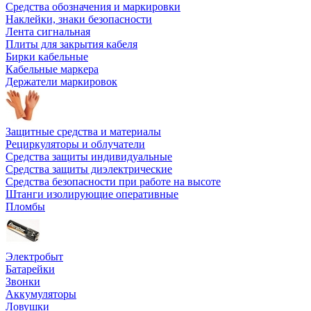
Средства обозначения и маркировки
Наклейки, знаки безопасности
Лента сигнальная
Плиты для закрытия кабеля
Бирки кабельные
Кабельные маркера
Держатели маркировок
Защитные средства и материалы
Рециркуляторы и облучатели
Средства защиты индивидуальные
Средства защиты диэлектрические
Средства безопасности при работе на высоте
Штанги изолирующие оперативные
Пломбы
Электробыт
Батарейки
Звонки
Аккумуляторы
Ловушки