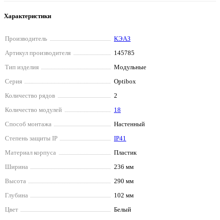
Характеристики
Производитель
КЭАЗ
Артикул производителя
145785
Тип изделия
Модульные
Серия
Optibox
Количество рядов
2
Количество модулей
18
Способ монтажа
Настенный
Степень защиты IP
IP41
Материал корпуса
Пластик
Ширина
236 мм
Высота
290 мм
Глубина
102 мм
Цвет
Белый