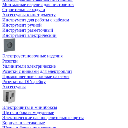
Монтажные изделия для пистолетов
Строительные ходули
Аксессуары к инструменту
Инструмент для работы с кабелем
Инструмент ручной
Инструмент разметочный
Инструмент электрический
Электроустановочные изделия
Розетки
Удлинители электрические
Розетки с вилками для электроплит
Промышленные силовые разъемы
Розетки на DIN-рейку
Аксессуары
Электрощиты и минибоксы
Щиты и боксы модульные
Электрические распределительные щиты
Корпуса пластиковые
Щиты и боксы под счетчик