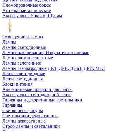
Пломбировочные боксы
Аптечки металлические
Аксессуары к Боксам, Щитам
Освещение и лампы
Лампы
Лампы светодиодные
Лампы накаливания, Излучатели тепловые
Лампы люминесцентные
Лампы галогенные
Лампы газоразрядные ДРЛ, ДРВ, ДНаТ, ДРИ, МГЛ
Ленты светодиодные
Лента светодиодная
Блоки питания
Алюминиевые профили для ленты
Аксессуары к светодиодной ленте
Гирлянды и декоративные светильники
Гирлянды
Светящиеся фигуры
Светильники декоративные
Лампы декоративные
Строб-лампы и светильники