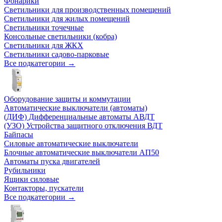
Фонарики
Светильники для производственных помещений
Светильники для жилых помещений
Светильники точечные
Консольные светильники (кобра)
Светильники для ЖКХ
Светильники садово-парковые
Все подкатегории →
Оборудование защиты и коммутации
Автоматические выключатели (автоматы)
(ДИФ) Дифференциальные автоматы АВДТ
(УЗО) Устройства защитного отключения ВДТ
Байпасы
Силовые автоматические выключатели
Блочные автоматические выключатели АП50
Автоматы пуска двигателей
Рубильники
Ящики силовые
Контакторы, пускатели
Все подкатегории →