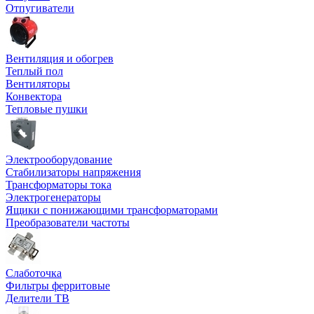
Отпугиватели
Вентиляция и обогрев
Теплый пол
Вентиляторы
Конвектора
Тепловые пушки
Электрооборудование
Стабилизаторы напряжения
Трансформаторы тока
Электрогенераторы
Ящики с понижающими трансформаторами
Преобразователи частоты
Слаботочка
Фильтры ферритовые
Делители ТВ