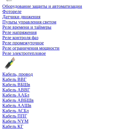
Оборудование защиты и автоматизации
Фотореле
Датчики движения
Пульты управления светом
Реле времени и таймеры
Реле напряжения
Реле контроля фаз
Реле промежуточное
Реле ограничения мощности
Реле электротепловое
Кабель, провод
Кабель ВВГ
Кабель ВБШв
Кабель АВВГ
Кабель ААБл
Кабель АВБШв
Кабель ААШв
Кабель АСБл
Кабель ППГ
Кабель NYM
Кабель КГ