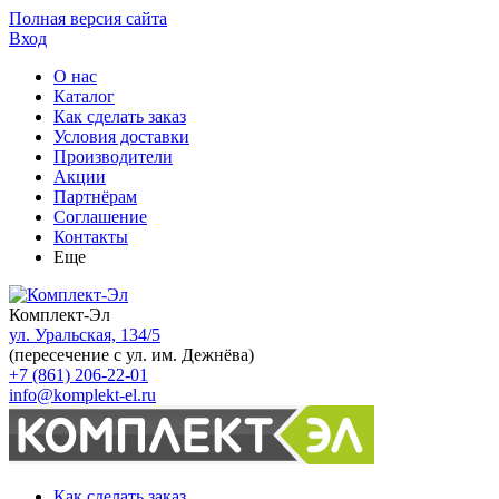
Полная версия сайта
Вход
О нас
Каталог
Как сделать заказ
Условия доставки
Производители
Акции
Партнёрам
Соглашение
Контакты
Еще
Комплект-Эл
ул. Уральская, 134/5
(пересечение с ул. им. Дежнёва)
+7 (861) 206-22-01
info@komplekt-el.ru
Как сделать заказ