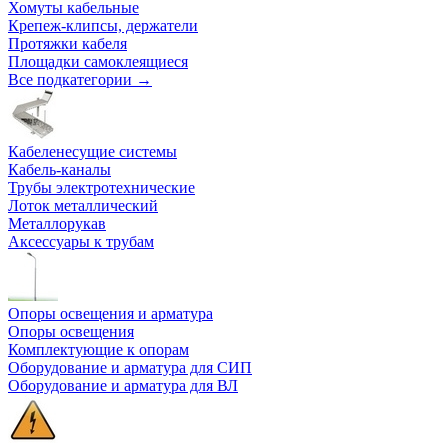
Хомуты кабельные
Крепеж-клипсы, держатели
Протяжки кабеля
Площадки самоклеящиеся
Все подкатегории →
Кабеленесущие системы
Кабель-каналы
Трубы электротехнические
Лоток металлический
Металлорукав
Аксессуары к трубам
Опоры освещения и арматура
Опоры освещения
Комплектующие к опорам
Оборудование и арматура для СИП
Оборудование и арматура для ВЛ