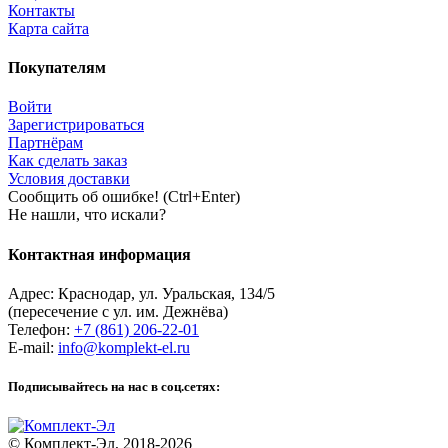
Контакты
Карта сайта
Покупателям
Войти
Зарегистрироваться
Партнёрам
Как сделать заказ
Условия доставки
Сообщить об ошибке! (Ctrl+Enter)
Не нашли, что искали?
Контактная информация
Адрес:
Краснодар
,
ул. Уральская, 134/5
(пересечение с ул. им. Дежнёва)
Телефон:
+7 (861) 206-22-01
E-mail:
info@komplekt-el.ru
Подписывайтесь на нас в соц.сетях:
© Комплект-Эл, 2018-2026