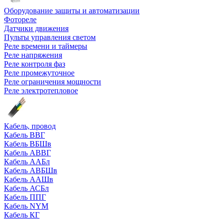
Оборудование защиты и автоматизации
Фотореле
Датчики движения
Пульты управления светом
Реле времени и таймеры
Реле напряжения
Реле контроля фаз
Реле промежуточное
Реле ограничения мощности
Реле электротепловое
Кабель, провод
Кабель ВВГ
Кабель ВБШв
Кабель АВВГ
Кабель ААБл
Кабель АВБШв
Кабель ААШв
Кабель АСБл
Кабель ППГ
Кабель NYM
Кабель КГ