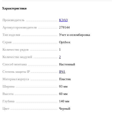
Характеристики
Производитель
КЭАЗ
Артикул производителя
279144
Тип изделия
Учет и опломбировка
Серия
Optibox
Количество рядов
1
Количество модулей
2
Способ монтажа
Настенный
Степень защиты IP
IP41
Материал корпуса
Пластик
Ширина
93 мм
Высота
60 мм
Глубина
140 мм
Цвет
Черный