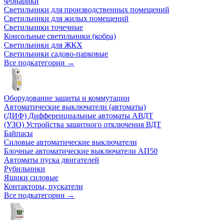
Фонарики
Светильники для производственных помещений
Светильники для жилых помещений
Светильники точечные
Консольные светильники (кобра)
Светильники для ЖКХ
Светильники садово-парковые
Все подкатегории →
Оборудование защиты и коммутации
Автоматические выключатели (автоматы)
(ДИФ) Дифференциальные автоматы АВДТ
(УЗО) Устройства защитного отключения ВДТ
Байпасы
Силовые автоматические выключатели
Блочные автоматические выключатели АП50
Автоматы пуска двигателей
Рубильники
Ящики силовые
Контакторы, пускатели
Все подкатегории →