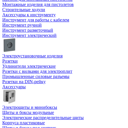
Монтажные изделия для пистолетов
Строительные ходули
Аксессуары к инструменту
Инструмент для работы с кабелем
Инструмент ручной
Инструмент разметочный
Инструмент электрический
Электроустановочные изделия
Розетки
Удлинители электрические
Розетки с вилками для электроплит
Промышленные силовые разъемы
Розетки на DIN-рейку
Аксессуары
Электрощиты и минибоксы
Щиты и боксы модульные
Электрические распределительные щиты
Корпуса пластиковые
Щиты и боксы под счетчик