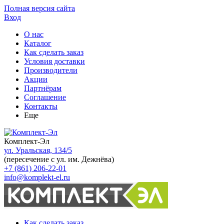
Полная версия сайта
Вход
О нас
Каталог
Как сделать заказ
Условия доставки
Производители
Акции
Партнёрам
Соглашение
Контакты
Еще
Комплект-Эл
ул. Уральская, 134/5
(пересечение с ул. им. Дежнёва)
+7 (861) 206-22-01
info@komplekt-el.ru
Как сделать заказ