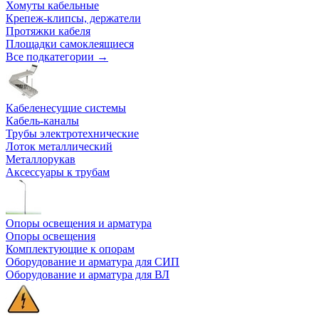
Хомуты кабельные
Крепеж-клипсы, держатели
Протяжки кабеля
Площадки самоклеящиеся
Все подкатегории →
Кабеленесущие системы
Кабель-каналы
Трубы электротехнические
Лоток металлический
Металлорукав
Аксессуары к трубам
Опоры освещения и арматура
Опоры освещения
Комплектующие к опорам
Оборудование и арматура для СИП
Оборудование и арматура для ВЛ