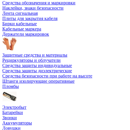
Средства обозначения и маркировки
Наклейки, знаки безопасности
Лента сигнальная
Плиты для закрытия кабеля
Бирки кабельные
Кабельные маркера
Держатели маркировок
Защитные средства и материалы
Рециркуляторы и облучатели
Средства защиты индивидуальные
Средства защиты диэлектрические
Средства безопасности при работе на высоте
Штанги изолирующие оперативные
Пломбы
Электробыт
Батарейки
Звонки
Аккумуляторы
Ловушки