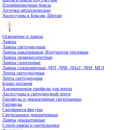
Пломбировочные боксы
Аптечки металлические
Аксессуары к Боксам, Щитам
Освещение и лампы
Лампы
Лампы светодиодные
Лампы накаливания, Излучатели тепловые
Лампы люминесцентные
Лампы галогенные
Лампы газоразрядные ДРЛ, ДРВ, ДНаТ, ДРИ, МГЛ
Ленты светодиодные
Лента светодиодная
Блоки питания
Алюминиевые профили для ленты
Аксессуары к светодиодной ленте
Гирлянды и декоративные светильники
Гирлянды
Светящиеся фигуры
Светильники декоративные
Лампы декоративные
Строб-лампы и светильники