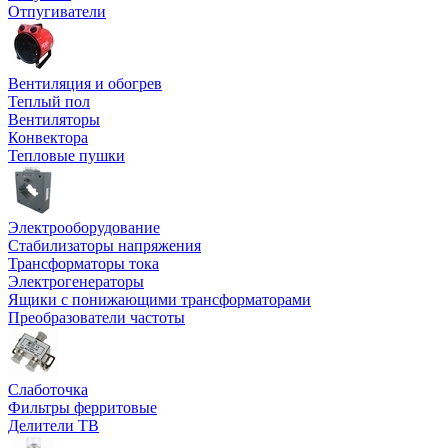
Отпугиватели
Вентиляция и обогрев
Теплый пол
Вентиляторы
Конвектора
Тепловые пушки
Электрооборудование
Стабилизаторы напряжения
Трансформаторы тока
Электрогенераторы
Ящики с понижающими трансформаторами
Преобразователи частоты
Слаботочка
Фильтры ферритовые
Делители ТВ