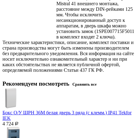
Mistral 41 внешнего монтажа,
расстояние между DIN-рейками 125
мм. Чтобы исключить
несанкционированный доступ к
аппаратам, в дверь шкафа можно
установить замок (1SPE007715F5011
в комплект входят 2 ключа).
Технические характеристики, описание, комплект поставки и
страна производства могут быть изменены производителем
без предварительного уведомления. Вся информация на сайте
носит исключительно ознакомительный характер и ни при
каких обстоятельствах не является публичной офертой,
определяемой положениями Статьи 437 ГК РФ.
Рекомендуем посмотреть
Сравнить все
Бокс О/У ЩРН 36М белая дверь 3 ряда (с клемм.) IP41 Tekfor
IEK
4 724
Р