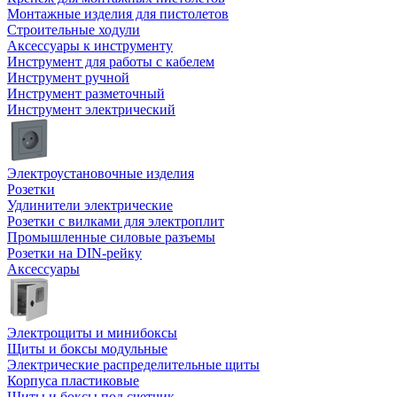
Монтажные изделия для пистолетов
Строительные ходули
Аксессуары к инструменту
Инструмент для работы с кабелем
Инструмент ручной
Инструмент разметочный
Инструмент электрический
Электроустановочные изделия
Розетки
Удлинители электрические
Розетки с вилками для электроплит
Промышленные силовые разъемы
Розетки на DIN-рейку
Аксессуары
Электрощиты и минибоксы
Щиты и боксы модульные
Электрические распределительные щиты
Корпуса пластиковые
Щиты и боксы под счетчик