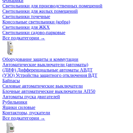
Фонарики
Светильники для производственных помещений
Светильники для жилых помещений
Светильники точечные
Консольные светильники (кобра)
Светильники для ЖКХ
Светильники садово-парковые
Все подкатегории →
Оборудование защиты и коммутации
Автоматические выключатели (автоматы)
(ДИФ) Дифференциальные автоматы АВДТ
(УЗО) Устройства защитного отключения ВДТ
Байпасы
Силовые автоматические выключатели
Блочные автоматические выключатели АП50
Автоматы пуска двигателей
Рубильники
Ящики силовые
Контакторы, пускатели
Все подкатегории →