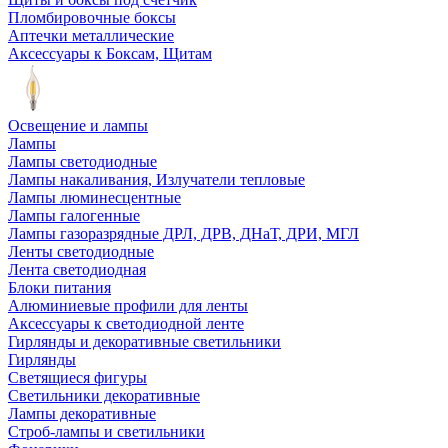
Пломбировочные боксы
Аптечки металлические
Аксессуары к Боксам, Щитам
Освещение и лампы
Лампы
Лампы светодиодные
Лампы накаливания, Излучатели тепловые
Лампы люминесцентные
Лампы галогенные
Лампы газоразрядные ДРЛ, ДРВ, ДНаТ, ДРИ, МГЛ
Ленты светодиодные
Лента светодиодная
Блоки питания
Алюминиевые профили для ленты
Аксессуары к светодиодной ленте
Гирлянды и декоративные светильники
Гирлянды
Светящиеся фигуры
Светильники декоративные
Лампы декоративные
Строб-лампы и светильники