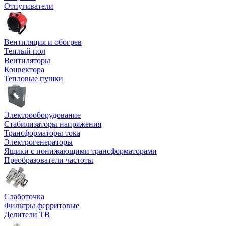
Отпугиватели
Вентиляция и обогрев
Теплый пол
Вентиляторы
Конвектора
Тепловые пушки
Электрооборудование
Стабилизаторы напряжения
Трансформаторы тока
Электрогенераторы
Ящики с понижающими трансформаторами
Преобразователи частоты
Слаботочка
Фильтры ферритовые
Делители ТВ