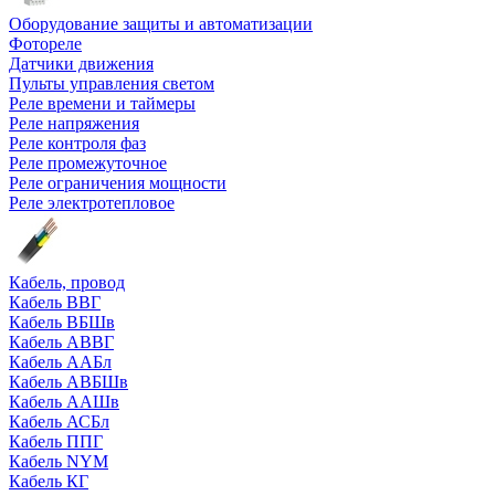
Оборудование защиты и автоматизации
Фотореле
Датчики движения
Пульты управления светом
Реле времени и таймеры
Реле напряжения
Реле контроля фаз
Реле промежуточное
Реле ограничения мощности
Реле электротепловое
Кабель, провод
Кабель ВВГ
Кабель ВБШв
Кабель АВВГ
Кабель ААБл
Кабель АВБШв
Кабель ААШв
Кабель АСБл
Кабель ППГ
Кабель NYM
Кабель КГ