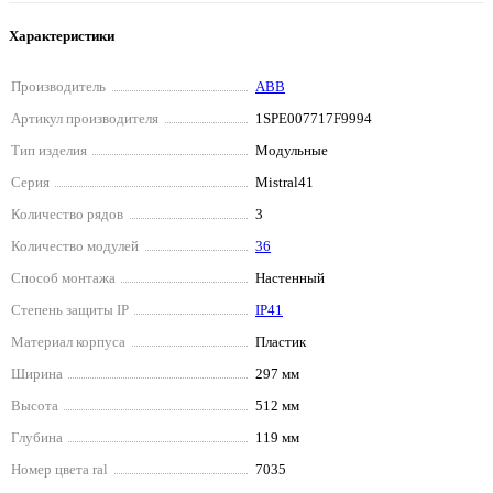
Характеристики
Производитель
ABB
Артикул производителя
1SPE007717F9994
Тип изделия
Модульные
Серия
Mistral41
Количество рядов
3
Количество модулей
36
Способ монтажа
Настенный
Степень защиты IP
IP41
Материал корпуса
Пластик
Ширина
297 мм
Высота
512 мм
Глубина
119 мм
Номер цвета ral
7035