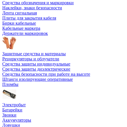
Средства обозначения и маркировки
Наклейки, знаки безопасности
Лента сигнальная
Плиты для закрытия кабеля
Бирки кабельные
Кабельные маркера
Держатели маркировок
Защитные средства и материалы
Рециркуляторы и облучатели
Средства защиты индивидуальные
Средства защиты диэлектрические
Средства безопасности при работе на высоте
Штанги изолирующие оперативные
Пломбы
Электробыт
Батарейки
Звонки
Аккумуляторы
Ловушки