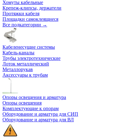
Хомуты кабельные
Крепеж-клипсы, держатели
Протяжки кабеля
Площадки самоклеящиеся
Все подкатегории →
Кабеленесущие системы
Кабель-каналы
Трубы электротехнические
Лоток металлический
Металлорукав
Аксессуары к трубам
Опоры освещения и арматура
Опоры освещения
Комплектующие к опорам
Оборудование и арматура для СИП
Оборудование и арматура для ВЛ