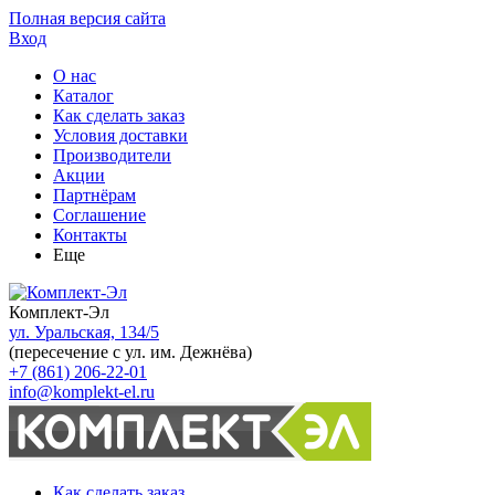
Полная версия сайта
Вход
О нас
Каталог
Как сделать заказ
Условия доставки
Производители
Акции
Партнёрам
Соглашение
Контакты
Еще
Комплект-Эл
ул. Уральская, 134/5
(пересечение с ул. им. Дежнёва)
+7 (861) 206-22-01
info@komplekt-el.ru
Как сделать заказ