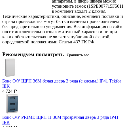
аппаратам, в дверь шкафа можно
установить замок (1SPE007715F5011
в комплект входят 2 ключа).
Технические характеристики, описание, комплект поставки и
страна производства могут быть изменены производителем
без предварительного уведомления. Вся информация на сайте
носит исключительно ознакомительный характер и ни при
каких обстоятельствах не является публичной офертой,
определяемой положениями Статьи 437 ГК РФ.
Рекомендуем посмотреть
Сравнить все
Бокс О/У ЩРН 36М белая дверь 3 ряда (с клемм.) IP41 Tekfor
IEK
4 724
Р
Бокс О/У PRIME ЩРН-П 36М прозрачная дверь 3 ряда IP41
IEK