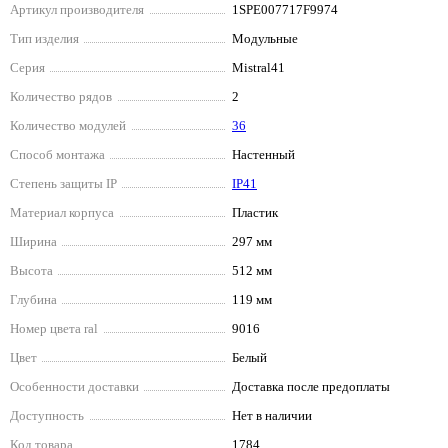
Артикул производителя
1SPE007717F9974
Тип изделия
Модульные
Серия
Mistral41
Количество рядов
2
Количество модулей
36
Способ монтажа
Настенный
Степень защиты IP
IP41
Материал корпуса
Пластик
Ширина
297 мм
Высота
512 мм
Глубина
119 мм
Номер цвета ral
9016
Цвет
Белый
Особенности доставки
Доставка после предоплаты
Доступность
Нет в наличии
Код товара
1784