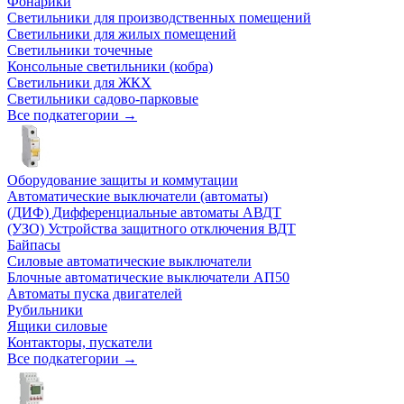
Фонарики
Светильники для производственных помещений
Светильники для жилых помещений
Светильники точечные
Консольные светильники (кобра)
Светильники для ЖКХ
Светильники садово-парковые
Все подкатегории →
Оборудование защиты и коммутации
Автоматические выключатели (автоматы)
(ДИФ) Дифференциальные автоматы АВДТ
(УЗО) Устройства защитного отключения ВДТ
Байпасы
Силовые автоматические выключатели
Блочные автоматические выключатели АП50
Автоматы пуска двигателей
Рубильники
Ящики силовые
Контакторы, пускатели
Все подкатегории →