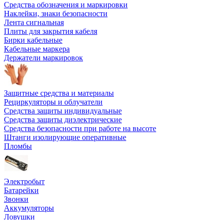
Средства обозначения и маркировки
Наклейки, знаки безопасности
Лента сигнальная
Плиты для закрытия кабеля
Бирки кабельные
Кабельные маркера
Держатели маркировок
Защитные средства и материалы
Рециркуляторы и облучатели
Средства защиты индивидуальные
Средства защиты диэлектрические
Средства безопасности при работе на высоте
Штанги изолирующие оперативные
Пломбы
Электробыт
Батарейки
Звонки
Аккумуляторы
Ловушки