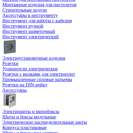
Монтажные изделия для пистолетов
Строительные ходули
Аксессуары к инструменту
Инструмент для работы с кабелем
Инструмент ручной
Инструмент разметочный
Инструмент электрический
Электроустановочные изделия
Розетки
Удлинители электрические
Розетки с вилками для электроплит
Промышленные силовые разъемы
Розетки на DIN-рейку
Аксессуары
Электрощиты и минибоксы
Щиты и боксы модульные
Электрические распределительные щиты
Корпуса пластиковые
Щиты и боксы под счетчик