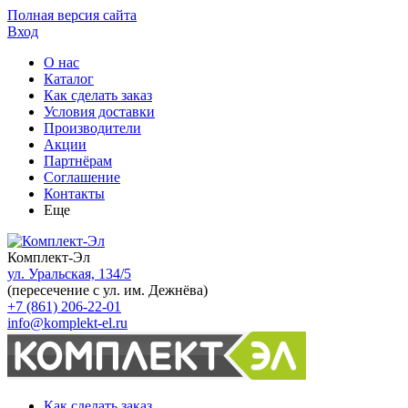
Полная версия сайта
Вход
О нас
Каталог
Как сделать заказ
Условия доставки
Производители
Акции
Партнёрам
Соглашение
Контакты
Еще
Комплект-Эл
ул. Уральская, 134/5
(пересечение с ул. им. Дежнёва)
+7 (861) 206-22-01
info@komplekt-el.ru
Как сделать заказ