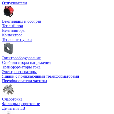
Отпугиватели
Вентиляция и обогрев
Теплый пол
Вентиляторы
Конвектора
Тепловые пушки
Электрооборудование
Стабилизаторы напряжения
Трансформаторы тока
Электрогенераторы
Ящики с понижающими трансформаторами
Преобразователи частоты
Слаботочка
Фильтры ферритовые
Делители ТВ