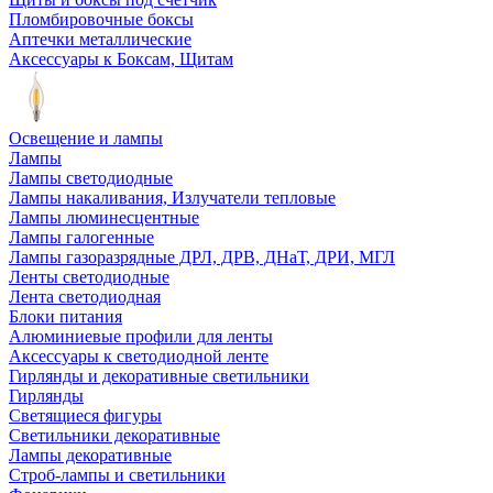
Пломбировочные боксы
Аптечки металлические
Аксессуары к Боксам, Щитам
Освещение и лампы
Лампы
Лампы светодиодные
Лампы накаливания, Излучатели тепловые
Лампы люминесцентные
Лампы галогенные
Лампы газоразрядные ДРЛ, ДРВ, ДНаТ, ДРИ, МГЛ
Ленты светодиодные
Лента светодиодная
Блоки питания
Алюминиевые профили для ленты
Аксессуары к светодиодной ленте
Гирлянды и декоративные светильники
Гирлянды
Светящиеся фигуры
Светильники декоративные
Лампы декоративные
Строб-лампы и светильники