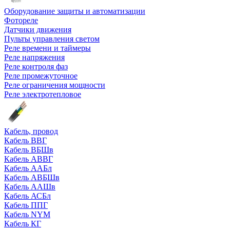
Оборудование защиты и автоматизации
Фотореле
Датчики движения
Пульты управления светом
Реле времени и таймеры
Реле напряжения
Реле контроля фаз
Реле промежуточное
Реле ограничения мощности
Реле электротепловое
Кабель, провод
Кабель ВВГ
Кабель ВБШв
Кабель АВВГ
Кабель ААБл
Кабель АВБШв
Кабель ААШв
Кабель АСБл
Кабель ППГ
Кабель NYM
Кабель КГ