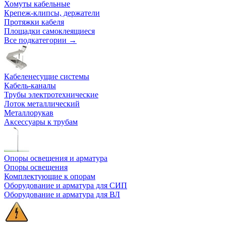
Хомуты кабельные
Крепеж-клипсы, держатели
Протяжки кабеля
Площадки самоклеящиеся
Все подкатегории →
Кабеленесущие системы
Кабель-каналы
Трубы электротехнические
Лоток металлический
Металлорукав
Аксессуары к трубам
Опоры освещения и арматура
Опоры освещения
Комплектующие к опорам
Оборудование и арматура для СИП
Оборудование и арматура для ВЛ