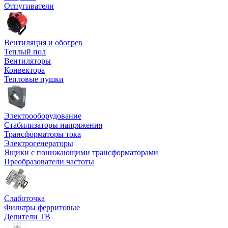
Отпугиватели
Вентиляция и обогрев
Теплый пол
Вентиляторы
Конвектора
Тепловые пушки
Электрооборудование
Стабилизаторы напряжения
Трансформаторы тока
Электрогенераторы
Ящики с понижающими трансформаторами
Преобразователи частоты
Слаботочка
Фильтры ферритовые
Делители ТВ