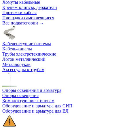
Хомуты кабельные
Крепеж-клипсы, держатели
Протяжки кабеля
Площадки самоклеящиеся
Все подкатегории →
Кабеленесущие системы
Кабель-каналы
Трубы электротехнические
Лоток металлический
Металлорукав
Аксессуары к трубам
Опоры освещения и арматура
Опоры освещения
Комплектующие к опорам
Оборудование и арматура для СИП
Оборудование и арматура для ВЛ