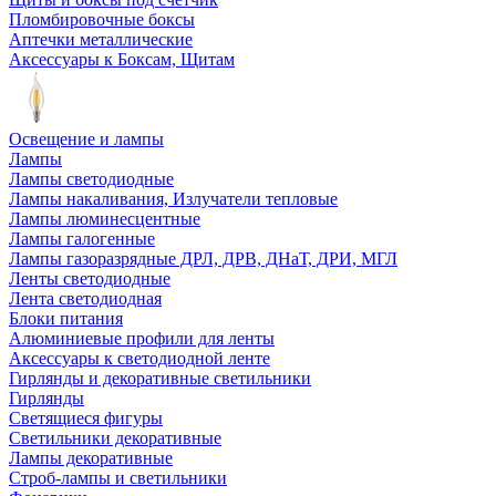
Пломбировочные боксы
Аптечки металлические
Аксессуары к Боксам, Щитам
Освещение и лампы
Лампы
Лампы светодиодные
Лампы накаливания, Излучатели тепловые
Лампы люминесцентные
Лампы галогенные
Лампы газоразрядные ДРЛ, ДРВ, ДНаТ, ДРИ, МГЛ
Ленты светодиодные
Лента светодиодная
Блоки питания
Алюминиевые профили для ленты
Аксессуары к светодиодной ленте
Гирлянды и декоративные светильники
Гирлянды
Светящиеся фигуры
Светильники декоративные
Лампы декоративные
Строб-лампы и светильники