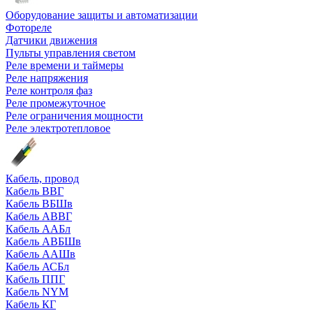
Оборудование защиты и автоматизации
Фотореле
Датчики движения
Пульты управления светом
Реле времени и таймеры
Реле напряжения
Реле контроля фаз
Реле промежуточное
Реле ограничения мощности
Реле электротепловое
Кабель, провод
Кабель ВВГ
Кабель ВБШв
Кабель АВВГ
Кабель ААБл
Кабель АВБШв
Кабель ААШв
Кабель АСБл
Кабель ППГ
Кабель NYM
Кабель КГ