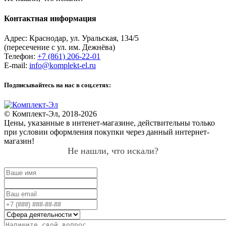
Контактная информация
Адрес:
Краснодар
,
ул. Уральская, 134/5
(пересечение с ул. им. Дежнёва)
Телефон:
+7 (861) 206-22-01
E-mail:
info@komplekt-el.ru
Подписывайтесь на нас в соц.сетях:
© Комплект-Эл, 2018-2026
Цены, указанные в интенет-магазине, действительны только
при условии оформления покупки через данный интернет-
магазин!
Не нашли, что искали?