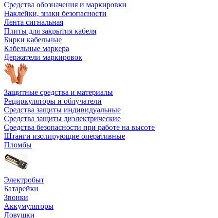
Средства обозначения и маркировки
Наклейки, знаки безопасности
Лента сигнальная
Плиты для закрытия кабеля
Бирки кабельные
Кабельные маркера
Держатели маркировок
Защитные средства и материалы
Рециркуляторы и облучатели
Средства защиты индивидуальные
Средства защиты диэлектрические
Средства безопасности при работе на высоте
Штанги изолирующие оперативные
Пломбы
Электробыт
Батарейки
Звонки
Аккумуляторы
Ловушки