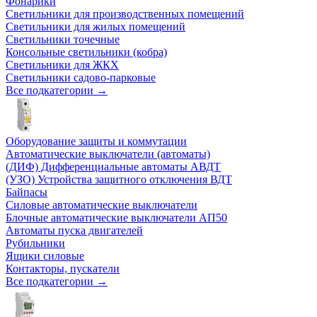
Фонарики
Светильники для производственных помещений
Светильники для жилых помещений
Светильники точечные
Консольные светильники (кобра)
Светильники для ЖКХ
Светильники садово-парковые
Все подкатегории →
Оборудование защиты и коммутации
Автоматические выключатели (автоматы)
(ДИФ) Дифференциальные автоматы АВДТ
(УЗО) Устройства защитного отключения ВДТ
Байпасы
Силовые автоматические выключатели
Блочные автоматические выключатели АП50
Автоматы пуска двигателей
Рубильники
Ящики силовые
Контакторы, пускатели
Все подкатегории →