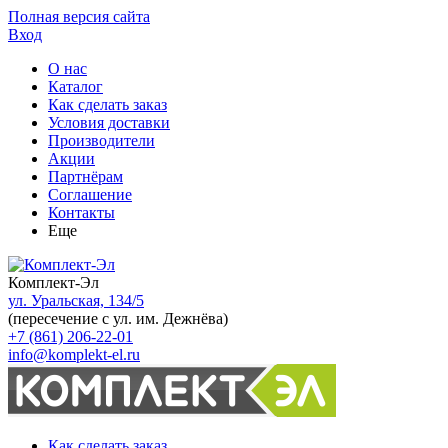
Полная версия сайта
Вход
О нас
Каталог
Как сделать заказ
Условия доставки
Производители
Акции
Партнёрам
Соглашение
Контакты
Еще
Комплект-Эл
ул. Уральская, 134/5
(пересечение с ул. им. Дежнёва)
+7 (861) 206-22-01
info@komplekt-el.ru
Как сделать заказ