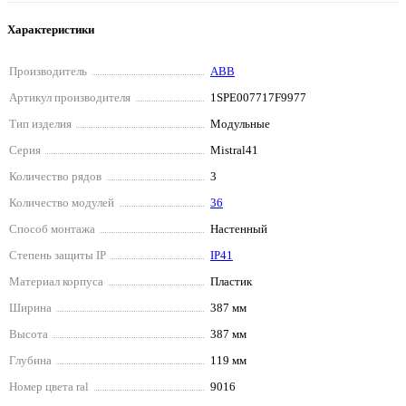
Характеристики
Производитель
ABB
Артикул производителя
1SPE007717F9977
Тип изделия
Модульные
Серия
Mistral41
Количество рядов
3
Количество модулей
36
Способ монтажа
Настенный
Степень защиты IP
IP41
Материал корпуса
Пластик
Ширина
387 мм
Высота
387 мм
Глубина
119 мм
Номер цвета ral
9016