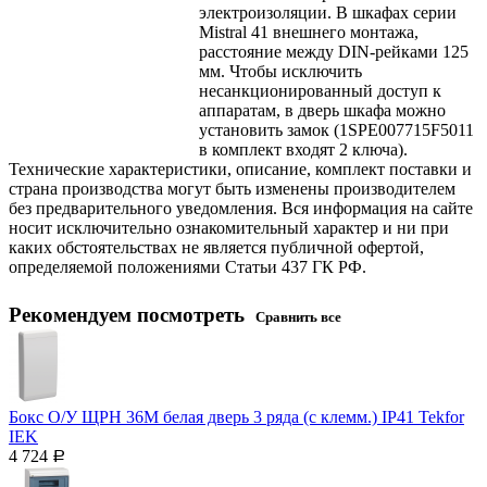
электроизоляции. В шкафах серии
Mistral 41 внешнего монтажа,
расстояние между DIN-рейками 125
мм. Чтобы исключить
несанкционированный доступ к
аппаратам, в дверь шкафа можно
установить замок (1SPE007715F5011
в комплект входят 2 ключа).
Технические характеристики, описание, комплект поставки и
страна производства могут быть изменены производителем
без предварительного уведомления. Вся информация на сайте
носит исключительно ознакомительный характер и ни при
каких обстоятельствах не является публичной офертой,
определяемой положениями Статьи 437 ГК РФ.
Рекомендуем посмотреть
Сравнить все
Бокс О/У ЩРН 36М белая дверь 3 ряда (с клемм.) IP41 Tekfor
IEK
4 724
Р