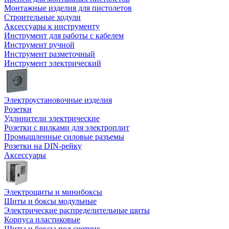
Монтажные изделия для пистолетов
Строительные ходули
Аксессуары к инструменту
Инструмент для работы с кабелем
Инструмент ручной
Инструмент разметочный
Инструмент электрический
Электроустановочные изделия
Розетки
Удлинители электрические
Розетки с вилками для электроплит
Промышленные силовые разъемы
Розетки на DIN-рейку
Аксессуары
Электрощиты и минибоксы
Щиты и боксы модульные
Электрические распределительные щиты
Корпуса пластиковые
Щиты и боксы под счетчик