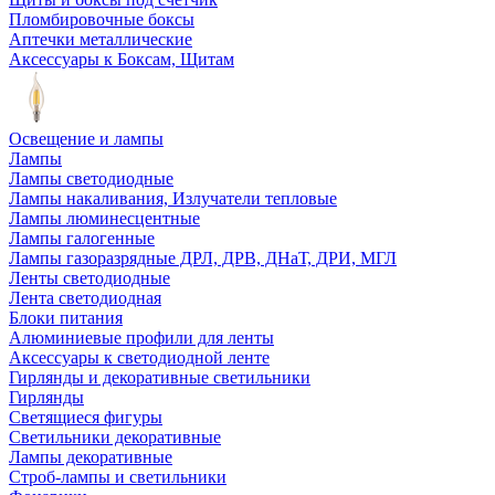
Пломбировочные боксы
Аптечки металлические
Аксессуары к Боксам, Щитам
Освещение и лампы
Лампы
Лампы светодиодные
Лампы накаливания, Излучатели тепловые
Лампы люминесцентные
Лампы галогенные
Лампы газоразрядные ДРЛ, ДРВ, ДНаТ, ДРИ, МГЛ
Ленты светодиодные
Лента светодиодная
Блоки питания
Алюминиевые профили для ленты
Аксессуары к светодиодной ленте
Гирлянды и декоративные светильники
Гирлянды
Светящиеся фигуры
Светильники декоративные
Лампы декоративные
Строб-лампы и светильники