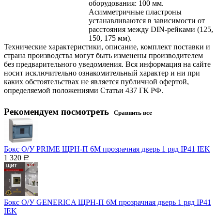
оборудования: 100 мм.
Асимметричные пластроны
устанавливаются в зависимости от
расстояния между DIN-рейками (125,
150, 175 мм).
Технические характеристики, описание, комплект поставки и
страна производства могут быть изменены производителем
без предварительного уведомления. Вся информация на сайте
носит исключительно ознакомительный характер и ни при
каких обстоятельствах не является публичной офертой,
определяемой положениями Статьи 437 ГК РФ.
Рекомендуем посмотреть
Сравнить все
Бокс О/У PRIME ЩРН-П 6М прозрачная дверь 1 ряд IP41 IEK
1 320
Р
Бокс О/У GENERICA ЩРН-П 6М прозрачная дверь 1 ряд IP41
IEK