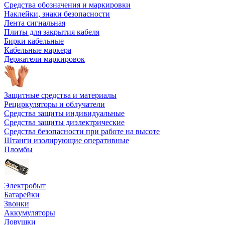
Средства обозначения и маркировки
Наклейки, знаки безопасности
Лента сигнальная
Плиты для закрытия кабеля
Бирки кабельные
Кабельные маркера
Держатели маркировок
Защитные средства и материалы
Рециркуляторы и облучатели
Средства защиты индивидуальные
Средства защиты диэлектрические
Средства безопасности при работе на высоте
Штанги изолирующие оперативные
Пломбы
Электробыт
Батарейки
Звонки
Аккумуляторы
Ловушки