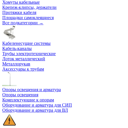
Хомуты кабельные
Крепеж-клипсы, держатели
Протяжки кабеля
Площадки самоклеящиеся
Все подкатегории →
Кабеленесущие системы
Кабель-каналы
Трубы электротехнические
Лоток металлический
Металлорукав
Аксессуары к трубам
Опоры освещения и арматура
Опоры освещения
Комплектующие к опорам
Оборудование и арматура для СИП
Оборудование и арматура для ВЛ