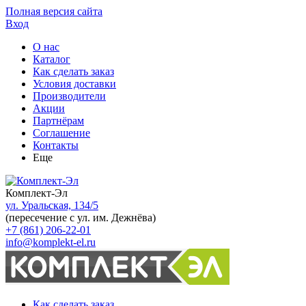
Полная версия сайта
Вход
О нас
Каталог
Как сделать заказ
Условия доставки
Производители
Акции
Партнёрам
Соглашение
Контакты
Еще
Комплект-Эл
ул. Уральская, 134/5
(пересечение с ул. им. Дежнёва)
+7 (861) 206-22-01
info@komplekt-el.ru
Как сделать заказ