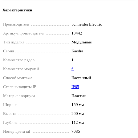
Характеристики
Производитель
Schneider Electriс
Артикул производителя
13442
Тип изделия
Модульные
Серия
Kaedra
Количество рядов
1
Количество модулей
6
Способ монтажа
Настенный
Степень защиты IP
IP65
Материал корпуса
Пластик
Ширина
159 мм
Высота
200 мм
Глубина
112 мм
Номер цвета ral
7035