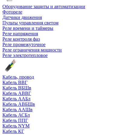
Оборудование защиты и автоматизации
Фотореле
Датчики движения
Пульты управления светом
Реле времени и таймеры
Реле напряжения
Реле контроля фаз
Реле промежуточное
Реле ограничения мощности
Реле электротепловое
Кабель, провод
Кабель ВВГ
Кабель ВБШв
Кабель АВВГ
Кабель ААБл
Кабель АВБШв
Кабель ААШв
Кабель АСБл
Кабель ППГ
Кабель NYM
Кабель КГ