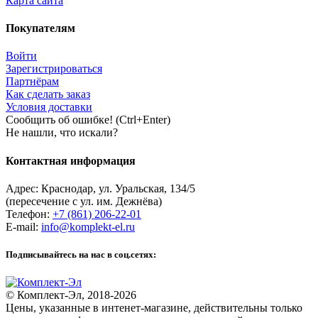
Карта сайта
Покупателям
Войти
Зарегистрироваться
Партнёрам
Как сделать заказ
Условия доставки
Сообщить об ошибке! (Ctrl+Enter)
Не нашли, что искали?
Контактная информация
Адрес:
Краснодар
,
ул. Уральская, 134/5
(пересечение с ул. им. Дежнёва)
Телефон:
+7 (861) 206-22-01
E-mail:
info@komplekt-el.ru
Подписывайтесь на нас в соц.сетях:
© Комплект-Эл, 2018-2026
Цены, указанные в интенет-магазине, действительны только