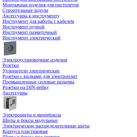
Монтажные изделия для пистолетов
Строительные ходули
Аксессуары к инструменту
Инструмент для работы с кабелем
Инструмент ручной
Инструмент разметочный
Инструмент электрический
Электроустановочные изделия
Розетки
Удлинители электрические
Розетки с вилками для электроплит
Промышленные силовые разъемы
Розетки на DIN-рейку
Аксессуары
Электрощиты и минибоксы
Щиты и боксы модульные
Электрические распределительные щиты
Корпуса пластиковые
Щиты и боксы под счетчик