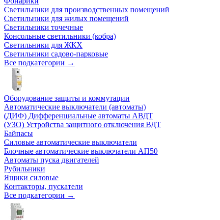
Фонарики
Светильники для производственных помещений
Светильники для жилых помещений
Светильники точечные
Консольные светильники (кобра)
Светильники для ЖКХ
Светильники садово-парковые
Все подкатегории →
Оборудование защиты и коммутации
Автоматические выключатели (автоматы)
(ДИФ) Дифференциальные автоматы АВДТ
(УЗО) Устройства защитного отключения ВДТ
Байпасы
Силовые автоматические выключатели
Блочные автоматические выключатели АП50
Автоматы пуска двигателей
Рубильники
Ящики силовые
Контакторы, пускатели
Все подкатегории →