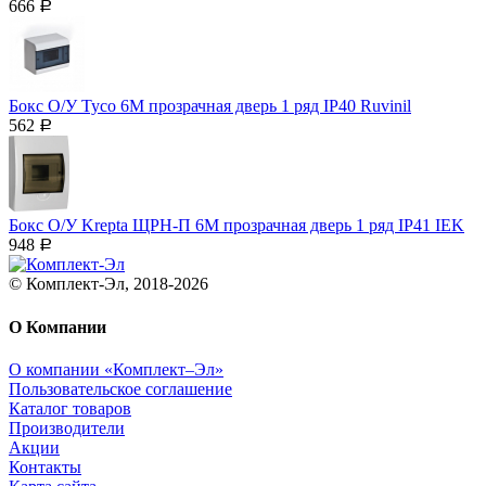
666
Р
Бокс О/У Тусо 6М прозрачная дверь 1 ряд IP40 Ruvinil
562
Р
Бокс О/У Krepta ЩРН-П 6М прозрачная дверь 1 ряд IP41 IEK
948
Р
© Комплект-Эл, 2018-2026
О Компании
О компании «Комплект–Эл»
Пользовательское соглашение
Каталог товаров
Производители
Акции
Контакты