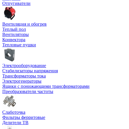
Отпугиватели
Вентиляция и обогрев
Теплый пол
Вентиляторы
Конвектора
Тепловые пушки
Электрооборудование
Стабилизаторы напряжения
Трансформаторы тока
Электрогенераторы
Ящики с понижающими трансформаторами
Преобразователи частоты
Слаботочка
Фильтры ферритовые
Делители ТВ