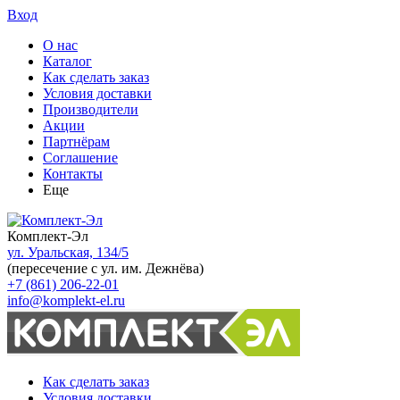
Вход
О нас
Каталог
Как сделать заказ
Условия доставки
Производители
Акции
Партнёрам
Соглашение
Контакты
Еще
Комплект-Эл
ул. Уральская, 134/5
(пересечение с ул. им. Дежнёва)
+7 (861) 206-22-01
info@komplekt-el.ru
Как сделать заказ
Условия доставки