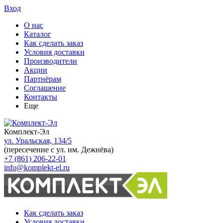
Вход
О нас
Каталог
Как сделать заказ
Условия доставки
Производители
Акции
Партнёрам
Соглашение
Контакты
Еще
Комплект-Эл
ул. Уральская, 134/5
(пересечение с ул. им. Дежнёва)
+7 (861) 206-22-01
info@komplekt-el.ru
Как сделать заказ
Условия доставки