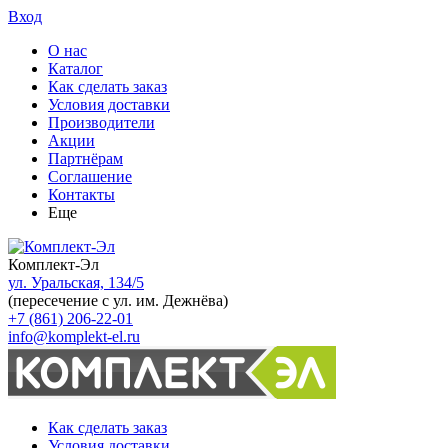
Вход
О нас
Каталог
Как сделать заказ
Условия доставки
Производители
Акции
Партнёрам
Соглашение
Контакты
Еще
Комплект-Эл
ул. Уральская, 134/5
(пересечение с ул. им. Дежнёва)
+7 (861) 206-22-01
info@komplekt-el.ru
Как сделать заказ
Условия доставки