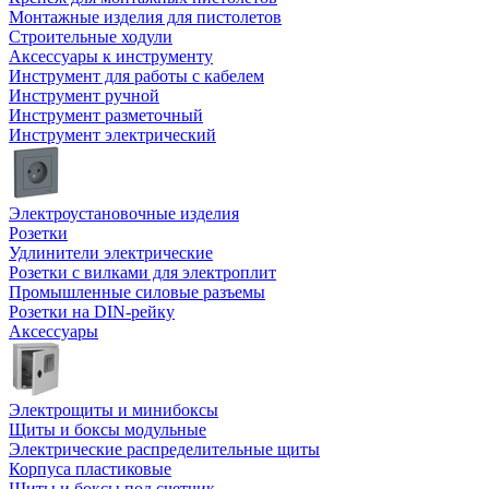
Монтажные изделия для пистолетов
Строительные ходули
Аксессуары к инструменту
Инструмент для работы с кабелем
Инструмент ручной
Инструмент разметочный
Инструмент электрический
Электроустановочные изделия
Розетки
Удлинители электрические
Розетки с вилками для электроплит
Промышленные силовые разъемы
Розетки на DIN-рейку
Аксессуары
Электрощиты и минибоксы
Щиты и боксы модульные
Электрические распределительные щиты
Корпуса пластиковые
Щиты и боксы под счетчик