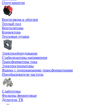
Отпугиватели
Вентиляция и обогрев
Теплый пол
Вентиляторы
Конвектора
Тепловые пушки
Электрооборудование
Стабилизаторы напряжения
Трансформаторы тока
Электрогенераторы
Ящики с понижающими трансформаторами
Преобразователи частоты
Слаботочка
Фильтры ферритовые
Делители ТВ