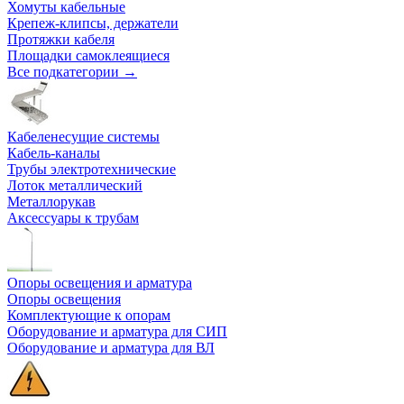
Хомуты кабельные
Крепеж-клипсы, держатели
Протяжки кабеля
Площадки самоклеящиеся
Все подкатегории →
Кабеленесущие системы
Кабель-каналы
Трубы электротехнические
Лоток металлический
Металлорукав
Аксессуары к трубам
Опоры освещения и арматура
Опоры освещения
Комплектующие к опорам
Оборудование и арматура для СИП
Оборудование и арматура для ВЛ