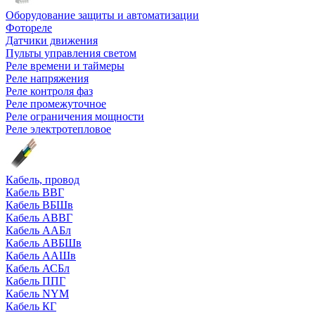
Оборудование защиты и автоматизации
Фотореле
Датчики движения
Пульты управления светом
Реле времени и таймеры
Реле напряжения
Реле контроля фаз
Реле промежуточное
Реле ограничения мощности
Реле электротепловое
Кабель, провод
Кабель ВВГ
Кабель ВБШв
Кабель АВВГ
Кабель ААБл
Кабель АВБШв
Кабель ААШв
Кабель АСБл
Кабель ППГ
Кабель NYM
Кабель КГ