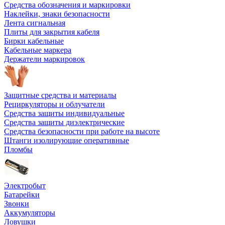
Средства обозначения и маркировки
Наклейки, знаки безопасности
Лента сигнальная
Плиты для закрытия кабеля
Бирки кабельные
Кабельные маркера
Держатели маркировок
Защитные средства и материалы
Рециркуляторы и облучатели
Средства защиты индивидуальные
Средства защиты диэлектрические
Средства безопасности при работе на высоте
Штанги изолирующие оперативные
Пломбы
Электробыт
Батарейки
Звонки
Аккумуляторы
Ловушки