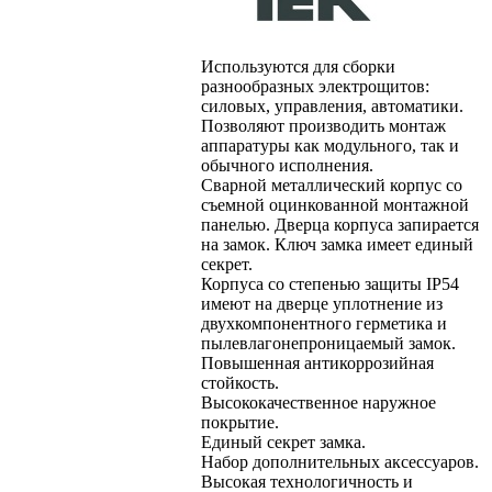
Используются для сборки
разнообразных электрощитов:
силовых, управления, автоматики.
Позволяют производить монтаж
аппаратуры как модульного, так и
обычного исполнения.
Сварной металлический корпус со
съемной оцинкованной монтажной
панелью. Дверца корпуса запирается
на замок. Ключ замка имеет единый
секрет.
Корпуса со степенью защиты IP54
имеют на дверце уплотнение из
двухкомпонентного герметика и
пылевлагонепроницаемый замок.
Повышенная антикоррозийная
стойкость.
Высококачественное наружное
покрытие.
Единый секрет замка.
Набор дополнительных аксессуаров.
Высокая технологичность и