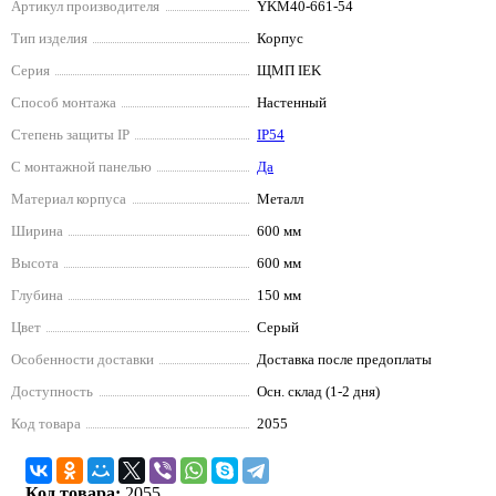
Артикул производителя
YKM40-661-54
Тип изделия
Корпус
Серия
ЩМП IEK
Способ монтажа
Настенный
Степень защиты IP
IP54
С монтажной панелью
Да
Материал корпуса
Металл
Ширина
600 мм
Высота
600 мм
Глубина
150 мм
Цвет
Серый
Особенности доставки
Доставка после предоплаты
Доступность
Осн. склад (1-2 дня)
Код товара
2055
Код товара:
2055