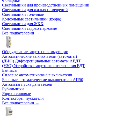
Фонарики
Светильники для производственных помещений
Светильники для жилых помещений
Светильники точечные
Консольные светильники (кобра)
Светильники для ЖКХ
Светильники садово-парковые
Все подкатегории →
Оборудование защиты и коммутации
Автоматические выключатели (автоматы)
(ДИФ) Дифференциальные автоматы АВДТ
(УЗО) Устройства защитного отключения ВДТ
Байпасы
Силовые автоматические выключатели
Блочные автоматические выключатели АП50
Автоматы пуска двигателей
Рубильники
Ящики силовые
Контакторы, пускатели
Все подкатегории →