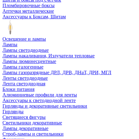
Пломбировочные боксы
Аптечки металлические
Аксессуары к Боксам, Щитам
Освещение и лампы
Лампы
Лампы светодиодные
Лампы накаливания, Излучатели тепловые
Лампы люминесцентные
Лампы галогенные
Лампы газоразрядные ДРЛ, ДРВ, ДНаТ, ДРИ, МГЛ
Ленты светодиодные
Лента светодиодная
Блоки питания
Алюминиевые профили для ленты
Аксессуары к светодиодной ленте
Гирлянды и декоративные светильники
Гирлянды
Светящиеся фигуры
Светильники декоративные
Лампы декоративные
Строб-лампы и светильники