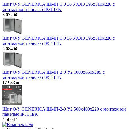
Щит О/У GENERICA ЩМП-1-0 36 УХЛ3 395х310х220 с
монтажной панелью IP31 IEK
3 632
Р
Щит О/У GENERICA ЩМП-1-0 36 УХЛ3 395х310х220 с
монтажной панелью IP54 IEK
5 684
Р
Щит О/У GENERICA ЩМП-2-0 У2 1000х650х285 с
монтажной панелью IP54 IEK
17 983
Р
Щит О/У GENERICA ЩМП-2-0 У2 500х400х220 с монтажной
панелью IP31 IEK
4 586
Р