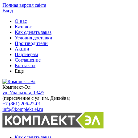
Полная версия сайта
Вход
О нас
Каталог
Как сделать заказ
Условия доставки
Производители
Акции
Партнёрам
Соглашение
Контакты
Еще
Комплект-Эл
ул. Уральская, 134/5
(пересечение с ул. им. Дежнёва)
+7 (861) 206-22-01
info@komplekt-el.ru
Как сделать заказ